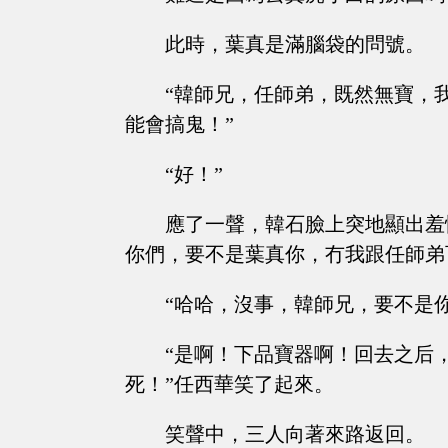
此時，葉真是滿腦袋的問號。
“韓師兄，任師弟，既然無寶，
能會搞鬼！”
“好！”
應了一聲，韓石臉上突地顯出羞
你們，要不是葉真你，冇我跟任師弟
“哈哈，沒事，韓師兄，要不是
“是啊！下品寶器啊！回去之后
死！”任西華笑了起來。
笑聲中，三人向著來路返回。