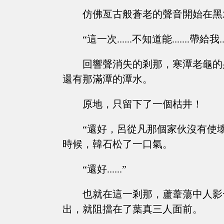
仿佛亙古般蒼老的聲音開始在黑
“這一次......不知道能.......帶給我...
回響聲消失的剎那，寒潭老龜的
還有那滿潭的潭水。
原地，只留下了一個枯井！
“還好，呂從凡那個家伙沒有使
時候，韓石松了一口氣。
“還好......”
也就在這一剎那，蘆葦蕩中人影
出，就阻擋在了葉真三人面前。