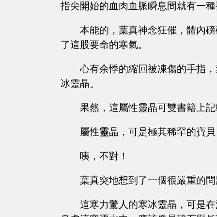
指尖開始的血肉血脈瞬息間就有一種
本能的，葉真神念狂催，體內磅
了這股要命的寒氣。
心有余悸的縮回被凍傷的手指，
冰靈晶。
果然，這屬性靈晶可雙書籍上記
屬性靈晶，可是極其稀罕的寶貝
咦，不對！
葉真突地想到了一個很嚴重的問
這寒力驚人的寒冰靈晶，可是在