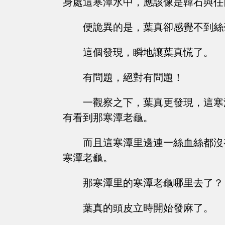
身處這寒潭水中，應該像是韓石與任
便詭異的是，葉真卻感覺不到絲
這個發現，瞬地讓葉真慌了。
有問題，絕對有問題！
一觀察之下，葉真更發現，這寒
有看到那寒潭老龜。
而且這寒潭里邊連一絲血絲都沒
寒潭老龜。
那寒潭里的寒潭老龜哪里去了？
葉真的頭皮立時開始發麻了。