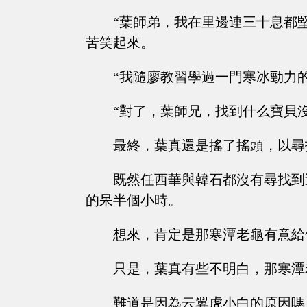
“葉師弟，我在里邊連三十息都堅持
苦笑起來。
“我隨廖教習學過一門寒冰勁力的法門.
“對了，葉師兄，找到什么寶貝
最終，葉真還是搖了搖頭，以尋
既然任西華與韓石都沒有尋找到
的呆半個小時。
想來，肯定是那寒潭老龜有意給
只是，葉真有些不明白，那寒潭
難道是因為云翼虎小白的原因嗎