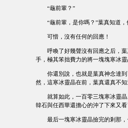
“龜前輩？”
“龜前輩，是你嗎？”葉真知道
可惜，沒有任何的回應！
呼喚了好幾聲沒有回應之后，葉
手，極其笨拙費力的將一塊塊寒冰靈
你還別說，也就是葉真神念達到
然，這寒冰靈晶在前，葉真還真不知
就算如此，一百零三塊寒冰靈晶
韓石與任西華還擔心的沖了下來又看
最后一塊寒冰靈晶撿完的剎那，