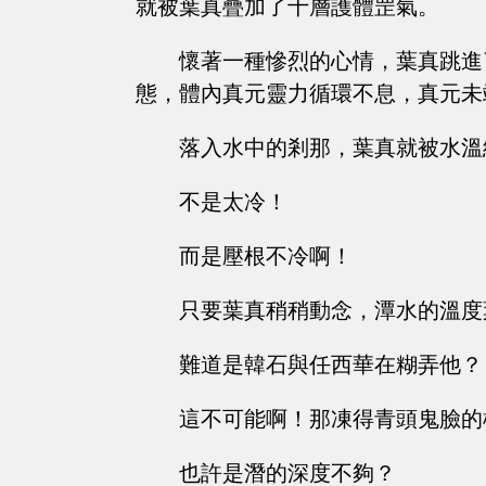
就被葉真疊加了十層護體罡氣。
懷著一種慘烈的心情，葉真跳進
態，體內真元靈力循環不息，真元未
落入水中的剎那，葉真就被水溫
不是太冷！
而是壓根不冷啊！
只要葉真稍稍動念，潭水的溫度
難道是韓石與任西華在糊弄他？
這不可能啊！那凍得青頭鬼臉的
也許是潛的深度不夠？