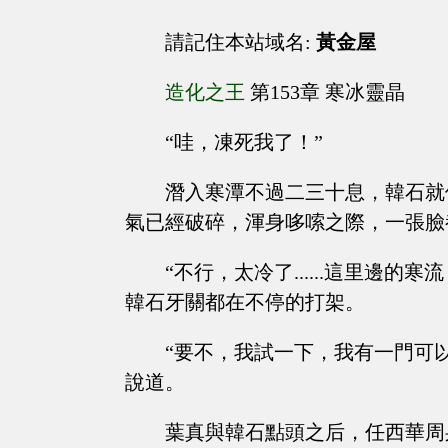
請記住本站域名:
黃金屋
造化之王
第153章 寒冰靈晶
“哇，凍死我了！”
潛入寒潭不過二三十息，韓石就
氣已經破碎，渾身哆嗦之際，一張臉
“不行，太冷了......這里邊的寒流，連
韓石牙關都在不停的打架。
“要不，我試一下，我有一門可
說道。
葉真與韓石點頭之后，任西華周