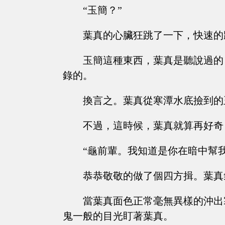
“玉簡？”
葉真的心臟狂跳了一下，快速的
玉簡這種東西，葉真是聽說過的
錄的。
換言之。葉真從寒潭水底撿到的
不過，這時候，葉真就算再好奇
“龜前輩。我知道是你在暗中幫
恭恭敬敬的做了個四方揖。葉真
當葉真面色正常毫無異樣的沖出
鬼一般的目光盯著葉真。