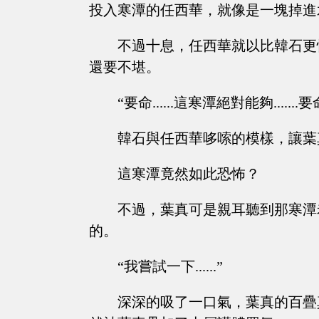
投入寒潭的任西華，就像是一塊掉進
不過十息，任西華就以比韓石更
還要不堪。
“要命......這寒潭絕對能夠.......要命
韓石與任西華哆嗦的模樣，讓葉
這寒潭竟然如此恐怖？
不過，葉真可是親耳聽到那寒潭
的。
“我嘗試一下......”
深深的吸了一口氣，葉真的百疊