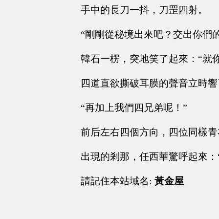
手中的長刀一抖，刀罡四射。
“剛剛從秘境出來吧？交出你們
韓石一楞，突地笑了起來：“就你一個
四道直欲撕破耳膜的聲音立時響
“再加上我們四兄弟呢！”
前后左右四個方向，四位同樣青
出現的剎那，任西華驚呼起來：
請記住本站域名:
黃金屋