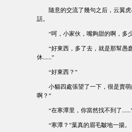
隨意的交流了幾句之后，云翼虎
話。
“呵，小家伙，嘴夠甜的啊，多少年，
“好東西，多了去，就是那幫愚
休......”
“好東西？”
小貓四處張望了一下，很是賣萌
啊？”
“在寒潭里，你當然找不到了......
“寒潭？”葉真的眉毛皺地一揚。