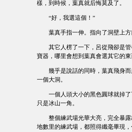
樣，到時候，葉真就后悔莫及了。
“好，我選這個！”
葉真手指一伸。指向了洞壁上方
其它人楞了一下，呂從飛卻是管
寶器，哪里會想到葉真會選其它的東
幾乎是說話的同時，葉真飛身而
一個大洞。
一個人頭大小的黑色圓球就掉了
只是冰山一角。
整個練武場光華大亮，完全暴露
地數里的練武場，都照得纖毫畢現，