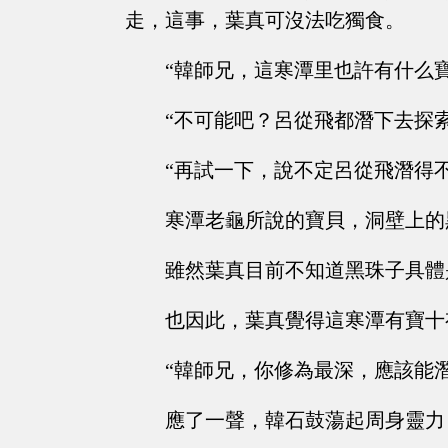
走，這事，葉真可沒法吃獨食。
“韓師兄，這寒潭里也許有什么
“不可能吧？呂從飛都潛下去探
“再試一下，說不定呂從飛潛得
寒潭老龜所說的寶貝，洞壁上的
雖然葉真目前不知道黑珠子具體
也因此，葉真覺得這寒潭有寶十
“韓師兄，你修為最深，應該能
應了一聲，韓石鼓蕩起周身靈力