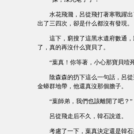
水花飛濺，呂從飛打著寒戰躍出
出了三四次，卻是什么都沒有發現。
這下，窮搜了這黑水遺府數通，
了，真的再沒什么寶貝了。
“葉真！你等著，小心那寶貝噎
陰森森的扔下這么一句話，呂從
金蟒群地帶，他還真沒那個膽子。
“葉師弟，我們也該離開了吧？”
呂從飛走后不久，韓石說道。
考慮了一下，葉真決定還是韓石