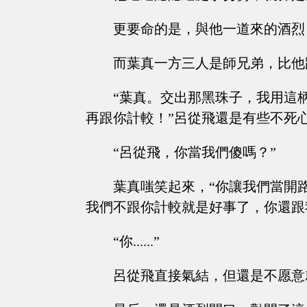
更要命的是，與他一道來的酒烈
而葉真一方三人是師兄弟，比他
“葉真。交出那黑珠子，我用這
再跟你計較！”呂從飛還是有些不死
“呂從飛，你當我們傻嗎？”
葉真嗤笑起來，“你讓我們當開
我們不跟你計較就是好事了，你還跟
“你......”
呂從飛直接氣結，但還是不愿意