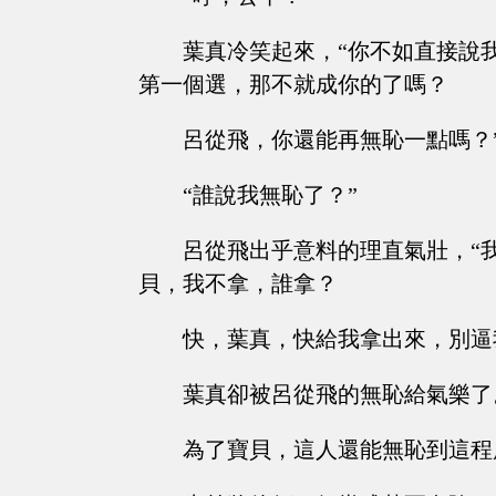
葉真冷笑起來，“你不如直接說
第一個選，那不就成你的了嗎？
呂從飛，你還能再無恥一點嗎？
“誰說我無恥了？”
呂從飛出乎意料的理直氣壯，“
貝，我不拿，誰拿？
快，葉真，快給我拿出來，別逼
葉真卻被呂從飛的無恥給氣樂了
為了寶貝，這人還能無恥到這程