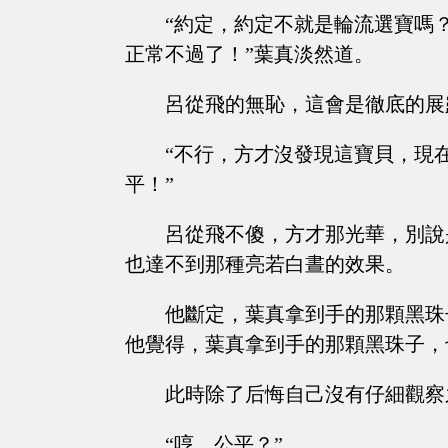
“約定，約定不就是輪流選寶嗎
正常不過了！”葉真淡然道。
呂從飛的無恥，這會是徹底的展
“不行，方才沒發現這寶貝，現
平！”
呂從飛不傻，方才那光華，別說
也達不到那種亮若白晝的效果。
他斷定，葉真拿到手的那顆黑珠
他覺得，葉真拿到手的那顆黑珠子，
此時除了后悔自己沒有仔細觀察
“哼，公平？”