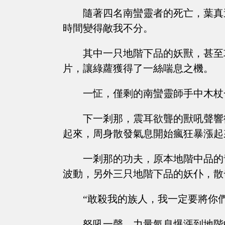
隨著四名南蠻靈者的死亡，葉真
時間變得敵我不分。
其中一只地階下品的妖獸，甚至
片，讓綠蘿獲得了一絲喘息之機。
一怔，僅剩的南蠻靈師手中木杖
下一剎那，震耳欲聾的獸吼聲響
起來，周身散發氣息開始瘋狂暴漲起
一剎那的功夫，原本地階中品的
波動，另外三只地階下品的妖仆，散
“敢殺我的族人，我一定要將你
怒吼一聲，力量氣息爆漲到地階