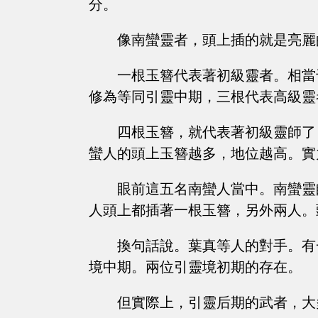
分。
像南蠻靈者，頭上插的就是亮麗
一根玉簪代表著初級靈者。相當
修為等同引靈中期，三根代表高級靈
四根玉簪，就代表著初級靈師了
蠻人的頭上玉簪越多，地位越高。實
眼前這五名南蠻人當中。南蠻靈
人頭上都插著一根玉簪，另外兩人。
換句話說。葉真等人的對手。有
境中期。兩位引靈境初期的存在。
但實際上，引靈后期的武者，大