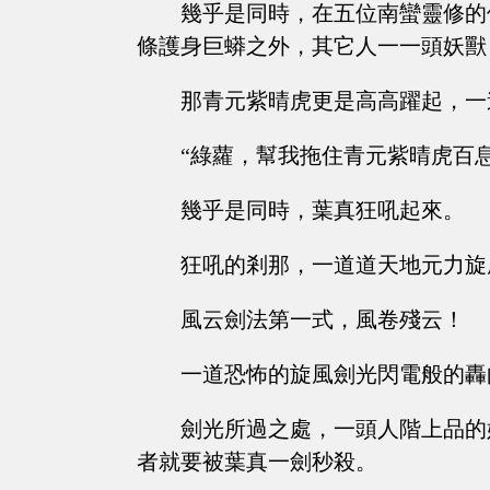
幾乎是同時，在五位南蠻靈修的
條護身巨蟒之外，其它人一一頭妖獸
那青元紫晴虎更是高高躍起，一
“綠蘿，幫我拖住青元紫晴虎百息
幾乎是同時，葉真狂吼起來。
狂吼的剎那，一道道天地元力旋
風云劍法第一式，風卷殘云！
一道恐怖的旋風劍光閃電般的轟
劍光所過之處，一頭人階上品的
者就要被葉真一劍秒殺。