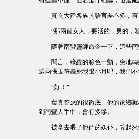
有些聽不懂，但若是仔細聽，還是能
真玄大陸各族的語言差不多，有
“那兩個女人，要活的，男的，殺
隨著南蠻靈師命令一下，這些南
聞言，綠蘿的臉色一顫，突地轉
這兩張玉符轟死我跟小月吧，我們不
“好！”
葉真答應的很徹底，他的家鄉就
到南蠻人手中，會有多慘。
被拿去喂了他們的妖仆，算起來