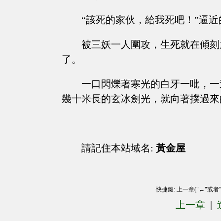
“該死的家伙，給我死吧！”逼
被三妖一人圍攻，生死就在傾刻
了。
一口閃爍著寒光的白牙一吡，一
幾十米長的玄冰劍光，就向著撲過來
請記住本站域名:
黃金屋
快捷鍵: 上一章("←"或者
上一章
|