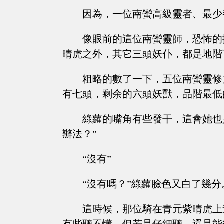
因為，一位南蠻高級靈者、最少
像眼前的這位南蠻靈師，恐怖的
晴虎之外，其它三頭妖仆，都是地階
粗略的數了一下，五位南蠻靈修
有七頭，剩余的六頭妖獸，品階最低
綠蘿的嘴角有些發干，這會她也
辦法？”
“沒有”
“沒有嗎？”綠蘿臉色又白了幾分
這時候，那位騎在青元紫晴虎上