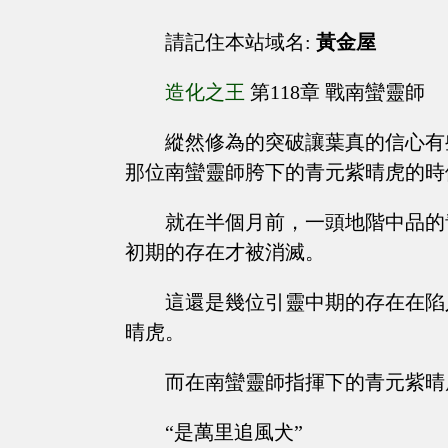
請記住本站域名:
黃金屋
造化之王
第118章 戰南蠻靈師
縱然修為的突破讓葉真的信心有
那位南蠻靈師胯下的青元紫晴虎的時
就在半個月前，一頭地階中品的
初期的存在才被消滅。
這還是幾位引靈中期的存在在陷
晴虎。
而在南蠻靈師指揮下的青元紫晴
“是萬里追風犬”