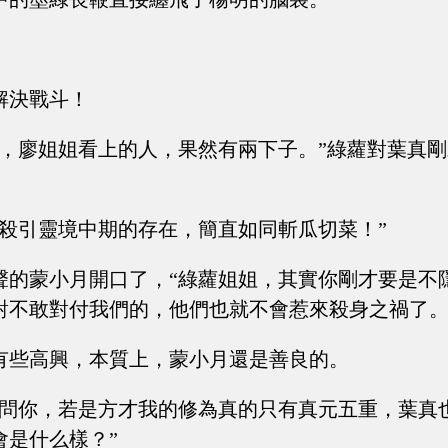
解決戰斗！
嘛，廖姐姐看上的人，果然有兩下子。”綠蘿對葉真
，殺引靈境中期的存在，簡直如同斬瓜切菜！”
聲的蒙小月開口了，“綠蘿姐姐，其實你剛才要是不
對不敢對付我們的，他們也就不會惹來殺身之禍了。
有些高興，本質上，蒙小月還是善良的。
來問你，若是方才我的修為真的只有真元五重，葉真
會是什么樣？”