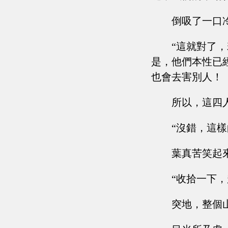
倒吸了一口
“這就對了
是，他們本性已
也會去害別人！
所以，這四
“沒錯，這
葉真苦笑起
“收拾一下，趕
突地，整個