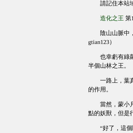
請記住本站
造化之王
第
陰山山脈中，
gtian123）
也幸虧有綠
半個山林之王。
一路上，葉
的作用。
當然，蒙小
點的妖獸，但是
“好了，這