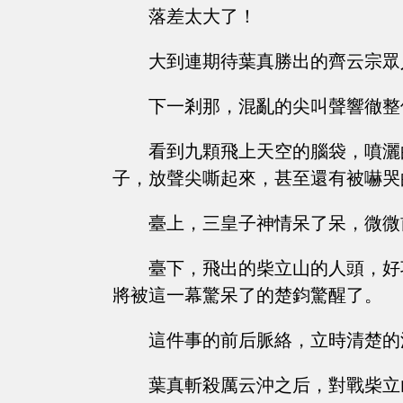
落差太大了！
大到連期待葉真勝出的齊云宗眾
下一剎那，混亂的尖叫聲響徹整
看到九顆飛上天空的腦袋，噴灑
子，放聲尖嘶起來，甚至還有被嚇哭
臺上，三皇子神情呆了呆，微微
臺下，飛出的柴立山的人頭，好
將被這一幕驚呆了的楚鈞驚醒了。
這件事的前后脈絡，立時清楚的
葉真斬殺厲云沖之后，對戰柴立