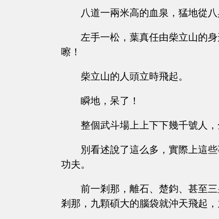
八道一兩米高的血泉，猛地從八
左手一松，葉真任由柴立山的身
嚓！
柴立山的人頭立時飛起。
瞬地，呆了！
整個武斗場上上下下幾千號人，
別看述說了這么多，實際上這些
功夫。
前一剎那，離石、楚鈞、甚至三
剎那，九顆碩大的腦袋就沖天飛起，