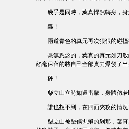
幾乎是同時，葉真悍然轉身，身
轟！
兩道青色的真元再次狠狠的碰撞
毫無懸念的，葉真的真元如刀般
絲毫保留的將自己全部實力爆發了出
砰！
柴立山立時如遭雷擊，身體仿若
誰也想不到，在四面夾攻的情況
柴立山被擊傷拋飛的剎那，葉真