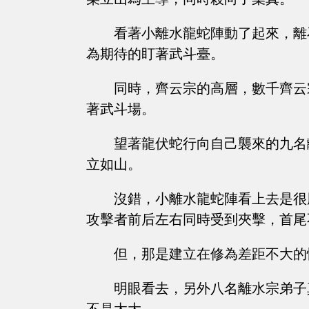
看著小離水龍蛇陣動了起來，離
為期待的盯著武斗臺。
同時，齊云宗的高層，數千齊云
著武斗場。
望著龍伏蛇行向自己襲來的九名
立如山。
沒錯，小離水龍蛇陣看上去是很
攻擊者前后左右同時受到夾擊，首尾
但，那是建立在修為差距不大的
明眼看去，另外八名離水宗弟子