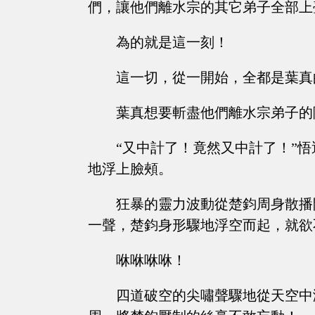
們，讓他們離水宗的其它弟子全部上
為的就是這一刻！
這一切，從一開始，全都是葉真
葉真想要斬盡他們離水宗弟子的
“又中計了！竟然又中計了！”
地浮上臉頰。
狂暴的靈力波動從楚鈞周身散播開來
一聲，楚鈞身形驟地浮空而起，就欲
咻咻咻咻！
四道破空的尖嘯聲驟地從天空中