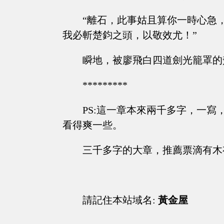
“離石，此事姑且算你一時心急
我必斬楚鈞之頭，以敬效尤！”
瞬地，被廖飛白四道劍光籠罩的
*********
PS:這一章本來兩千多字，一
看得爽一些。
三千多字的大章，推薦票滴有木
請記住本站域名:
黃金屋