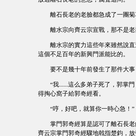
離石長老的老臉都急成了一團菊
離水宗向齊云宗宣戰，那不是老
離水宗的實力這些年來雖然說直
這個不足百年的新興門派能比的。
要不是幾十年前發生了那件大事
“我......這么多弟子死了，
得掏心窩子給郭奇經看。
“哼，好吧，就算你一時心急！”
掌門郭奇經算是認可了離石長老
齊云宗掌門郭奇經驟地戟指楚鈞，放