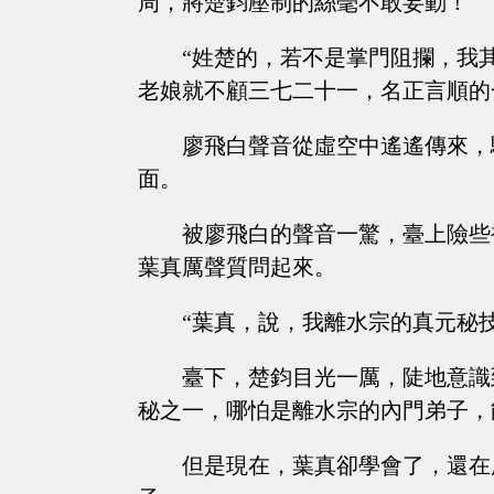
周，將楚鈞壓制的絲毫不敢妄動！
“姓楚的，若不是掌門阻攔，我
老娘就不顧三七二十一，名正言順的
廖飛白聲音從虛空中遙遙傳來，
面。
被廖飛白的聲音一驚，臺上險些
葉真厲聲質問起來。
“葉真，說，我離水宗的真元秘
臺下，楚鈞目光一厲，陡地意識
秘之一，哪怕是離水宗的內門弟子，
但是現在，葉真卻學會了，還在