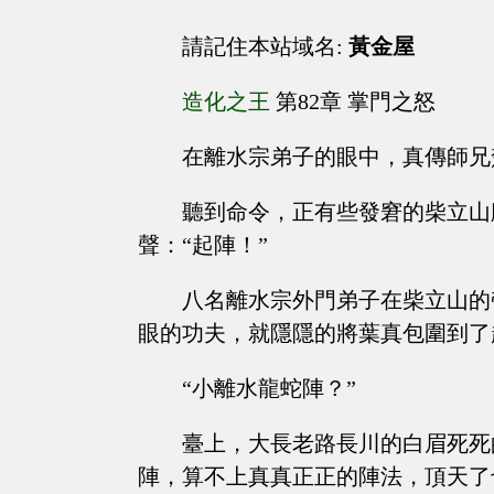
請記住本站域名:
黃金屋
造化之王
第82章 掌門之怒
在離水宗弟子的眼中，真傳師兄
聽到命令，正有些發窘的柴立山
聲：“起陣！”
八名離水宗外門弟子在柴立山的
眼的功夫，就隱隱的將葉真包圍到了
“小離水龍蛇陣？”
臺上，大長老路長川的白眉死死
陣，算不上真真正正的陣法，頂天了