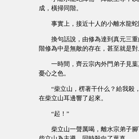
成，橫掃同階。
事實上，接近十人的小離水龍蛇
換句話說，由修為達到真元三重
階修為中是無敵的存在，甚至就是對
一時間，齊云宗內外門弟子見葉
憂心之色。
“柴立山，楞著干什么？給我殺
在柴立山耳邊響了起來。
“起！”
柴立山一聲厲喝，離水宗弟子腳
柴立山為主導，同時殺向了葉真。