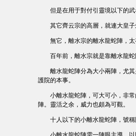
但是在用于對付引靈境以下的武
其它齊云宗的高層，就連大皇子
無它，離水宗的離水龍蛇陣，太
百年前，離水宗就是靠離水龍蛇
離水龍蛇陣分為大小兩陣，尤其
護院的本事。
小離水龍蛇陣，可大可小，非常
陣。靈活之余，威力也頗為可觀。
十人以下的小離水龍蛇陣，號稱
小離水龍蛇陣需一陣眼主導，以