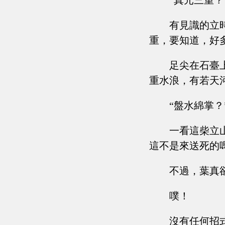
“真元三重？
有見識的立
重，要知道，好
足尖在石臺
重水浪，有若天
“盤水綿掌？
一看這柴立
這不是來送死的
不過，葉真
噗！
沒有任何招