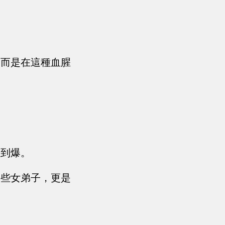
，而是在這種血腥
血到爆。
一些女弟子，更是