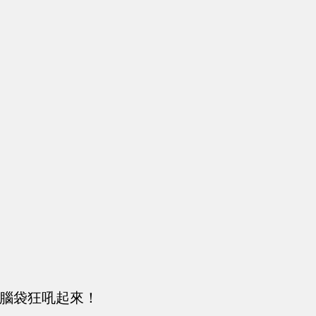
的腦袋狂吼起來！