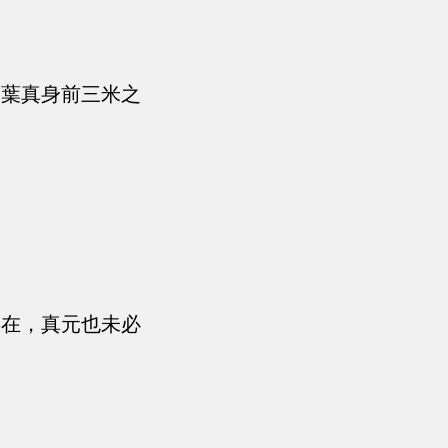
了葉真身前三米之
存在，真元也未必