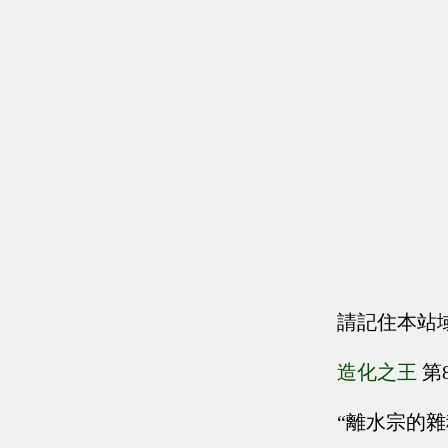
請記住本站
造化之王
第
“離水宗的