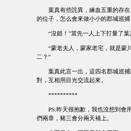
葉真有些詫異，練血五重的存在
的位子，怎么會來做小小的郡城巡捕
“沒錯！”當先一人上下打量了
“蒙老夫人，蒙家老宅，就是蒙
二？”
葉真此言一出，這四名郡城巡捕
對，互相用目光交流起來。
**********
PS:昨天很抱歉，我也沒想到
們兩章，豬三會分兩天補上。