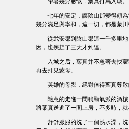
帶著幾分感慨，葉真打馬入城。
七年的安定，讓陰山郡變得頗為
幾分滿足與寧和，這一切，都是蒙川
從武安郡到陰山郡這一千多里地
因，也疾趕了三天才到達。
入城之后，葉真并不急著去找蒙
再去拜見蒙母。
英雄的母親，絕對值得葉真尊敬
隨意的走進一間稍顯氣派的酒樓
將葉真送進了一間上房，不多時，就
舒舒服服的洗了一個熱水澡，洗