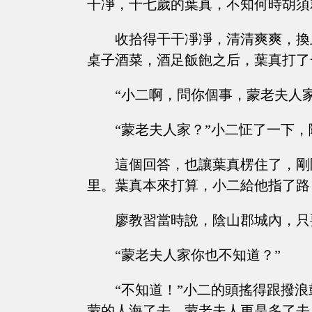
干凈，十七歲的葉真，不知何時胡須
收拾得干干凈凈，清清爽爽，換
桌子酒菜，酒足飯飽之后，葉真打了
“小二啊，問你個事，蒙老夫人
“蒙老夫人家？”小二怔了一下，
這個回答，也讓葉真楞住了，剛
里。葉真本來打算，小二給他指了路
廖教習當時說，陰山郡城內，只
“蒙老夫人家你也不知道？”
“不知道！”小二的頭搖得跟撥
蒙的人海了去，蒙老夫人更是多了去