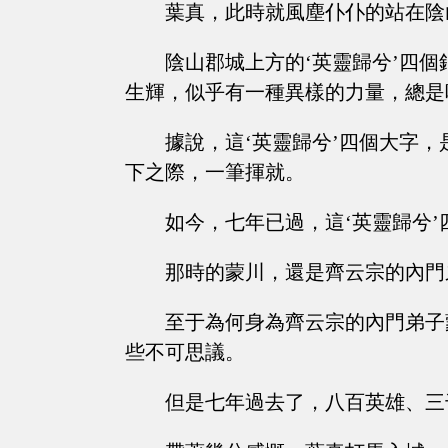
葉真，此時就風塵仆仆的站在陰
陰山郡城上方的‘英靈歸兮’四
生輝，似乎有一種異樣的力量，總是
據說，這‘英靈歸兮’四個大字
下之際，一筆揮就。
如今，七年已過，這‘英靈歸兮
那時的蒙川，還是齊云宗的內門
至于為何身為齊云宗的內門弟子
些不可思議。
但是七年過去了，八百英雄、三