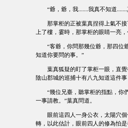
“爺，爺，我.......我真不知道.......
那掌柜的正被葉真捏得上氣不接
上了樓，霎時，那掌柜的眼睛一亮，
“客爺，你問那幾位爺，那四位
知道你要問的事。”
葉真狐疑的盯了掌柜一眼，直覺
陰山郡城的巡捕十有八九知道這件事
“幾位兄臺，聽掌柜的指點，你
一事請教。”葉真問道。
眼前這四人一身公衣，太陽穴個
轉，以此估計，眼前四人的修為怕是