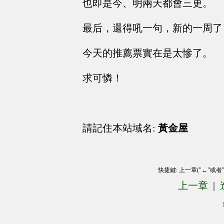
也即是今、明兩天都會三更。
最后，還得吼一句，新的一周了
今天的推薦票實在是太慘了。
求可憐！
請記住本站域名:
黃金屋
快捷鍵: 上一章("←"或者
上一章
|