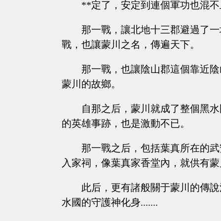
**定了，安定到連個軍功也混不
那一戰，讓北地十三郡避過了一
戰，也讓蒙川之名，傳遍天下。
那一戰，也讓陰山郡這個靠近陰
蒙川的故鄉。
自那之后，蒙川就成了整個黑水
的英雄事跡，也是激動不已。
那一戰之后，包括葉真所在的武
入家祠，像葉真家香堂內，就供有蒙
此后，更有諸般關于蒙川的傳說
水國的守護神化身.......