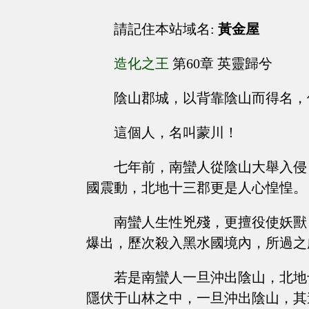
請記住本站域名:
黃金屋
造化之王
第60章 英靈歸兮
陰山郡城，以背靠陰山而得名，
這個人，名叫蒙川！
七年前，南蠻人從陰山大舉入侵
國震動，北地十三郡更是人心惶惶。
南蠻人生性兇殘，更擅役使妖獸
爆出，歷次殺入黑水國境內，所過之
若是南蠻人一旦沖出陰山，北地
隱伏于山林之中，一旦沖出陰山，其