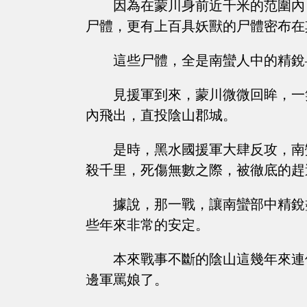
因為在蒙川身前近千米的范圍內
尸體，更有上百具妖獸的尸體密布在
這些尸體，全是南蠻人中的精銳
見援軍到來，蒙川微微回眸，一
內飛出，直投陰山郡城。
是時，黑水國援軍大肆反攻，南
殺千里，死傷無數之際，被徹底的趕
據說，那一戰，讓南蠻部中精銳
些年來非常的安定。
本來戰事不斷的陰山這幾年來連
邊軍罵娘了。