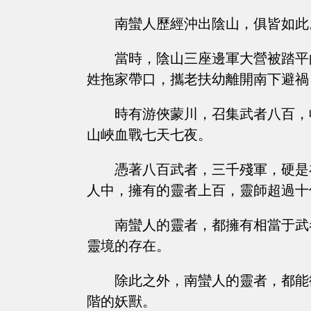
南蠻人歷經沖出陰山，俱皆如此
當時，陰山三座邊軍大營被踏平
姓拖家帶口，攜老扶幼離開南下避禍
時有游俠蒙川，召集武者八百，
山峽血戰七天七夜。
憑著八百武者，三千殘軍，硬是
人中，擁有的靈者上百，靈師超過十
南蠻人的靈者，都擁有相當于武
靈境的存在。
除此之外，南蠻人的靈者，都能
階的妖獸。