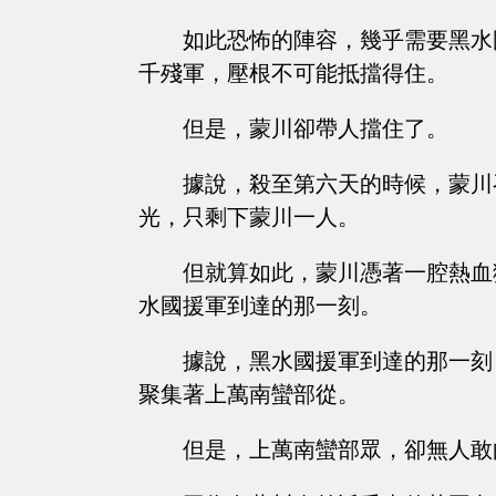
如此恐怖的陣容，幾乎需要黑水
千殘軍，壓根不可能抵擋得住。
但是，蒙川卻帶人擋住了。
據說，殺至第六天的時候，蒙川
光，只剩下蒙川一人。
但就算如此，蒙川憑著一腔熱血
水國援軍到達的那一刻。
據說，黑水國援軍到達的那一刻
聚集著上萬南蠻部從。
但是，上萬南蠻部眾，卻無人敢