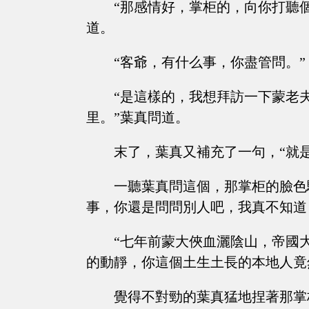
“那感情好，掌柜的，向你打聽
道。
“客爺，有什么事，你盡管問。”
“是這樣的，我想拜訪一下蒙老
里。”葉真問道。
末了，葉真又補充了一句，“就
一聽葉真問這個，那掌柜的臉色
事，你還是問問別人吧，我真不知道
“七年前蒙大俠血灑陰山，帝國
的動靜，你這個土生土長的本地人竟
覺得不對勁的葉真猛地捏著那掌