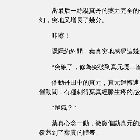
當最后一絲凝真丹的藥力完全的
幻，突地又增長了幾分。
咔嚓！
隱隱約約間，葉真突地感覺這幾
“突破了，修為突破到真元境二
催動丹田中的真元，真元運轉速
催動間，有種刺得葉真經脈生疼的感
“罡氣？”
葉真心念一動，微微催動真元的
覆蓋到了葉真的體表。