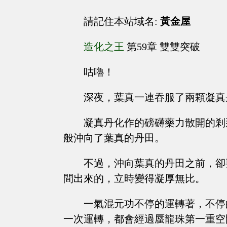
請記住本站域名:
黃金屋
造化之王
第59章 雙雙突破
咕嚕！
深夜，葉真一連吞服了兩顆凝真
凝真丹化作的磅礴藥力散開的剎
般沖向了葉真的丹田。
不過，沖向葉真的丹田之前，卻
間出來的，立時變得凝厚無比。
一氣混元功不停的運轉著，不停
一次運轉，都會經過蜃龍珠第一重空