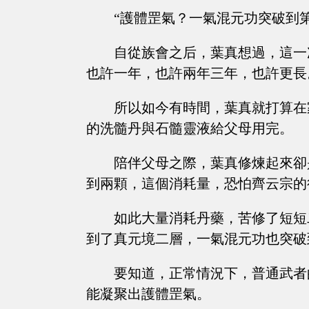
“護體罡氣？一氣混元功突破到
自從族會之后，葉真想過，這一
也許一年，也許兩年三年，也許更長
所以如今有時間，葉真就打算在
的洗髓丹與石髓靈液給父母用完。
陪伴父母之際，葉真修煉起來卻
到兩顆，這個消耗量，恐怕齊云宗的
如此大量消耗丹藥，苦修了短短
到了真元境二層，一氣混元功也突破
要知道，正常情況下，普通武者
能凝聚出護體罡氣。