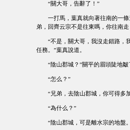
“關大哥，告辭了！”
一打馬，葉真就向著往南的一條
弟，回齊云宗不是往東嗎，你往南走
“不是，關大哥，我沒走錯路，
任務。”葉真說道。
“陰山郡城？”關平的眉頭陡地皺
“怎么？”
“兄弟，去陰山郡城，你可得多
“為什么？”
“陰山郡城，可是離水宗的地盤。