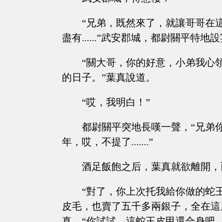
“兄弟，既然來了，就讓哥哥在
盡有......”武安郡城，都尉關平
“關大哥，你的好意，小弟我心
的日子。”葉真說道。
“哎，我明白！”
都尉關平突地長嘆一聲，“兄弟
年，哎，不提了.......”
酒足飯飽之后，葉真就欲離開，
“對了，你上次托我給你做的蛇
皮毛，也賣了五千多兩銀子，全在這
真，“你試試，這蛇王皮甲還合身吧。