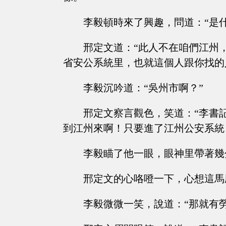
李毅頓時來了興趣，問道：“是
邢定文道：“此人不在咱們江州
省安公系統里，也就這個人跟你找的
李毅沉吟道：“吳州市啊？”
邢定文察言觀色，笑道：“李書
到江州來啊！只要進了江州公安系統
李毅瞄了他一眼，眼神里帶著幾
邢定文的心咯噔一下，心想這馬
李毅微微一笑，說道：“那就有