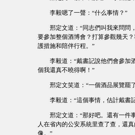
李毅嗯了一聲：“什么事情？”
邢定文道：“同志們叫我來問問
要參加整個酒博會？打算參觀幾天？
護措施和陪伴行程。”
李毅道：“戴書記說他們會參加
個我還真不曉得啊！”
邢定文笑道：“一個酒品展覽罷
李毅道：“這個事情，估計戴書
邢定文道：“那好吧。還有一件
人在省內的公安系統里查了查，還真
像。”