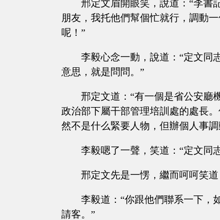
邢定文眉開眼笑，說道：“李書
朋友，我托他們幫個忙就行，調動一
呢！”
李毅心念一動，說道：“定文同
意思，就是問問。”
邢定文道：“有一個是省公安廳
政治部下屬干部管理培訓處的處長。
然不是什么緊要人物，但辦個人事調
李毅嗯了一聲，笑道：“定文同
邢定文先是一愣，繼而呵呵笑道
李毅道：“你跟他們聯系一下，
請客。”