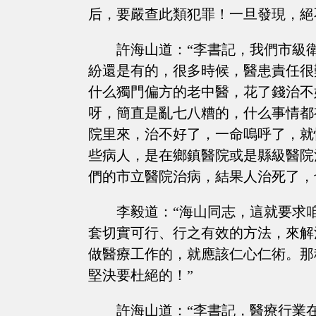
后，要嚴查此類犯罪！一旦發現，絕
許海山道：“李書記，我們市級
紛還是有的，很多時候，醫患責任很
什么獨門偏方的老中醫，花了錢治不
呀，簡直是亂七八糟的，什么事情都
院里來，治不好了，一命嗚呼了，就
些病人，是在鄉鎮醫院或是縣級醫院
們的市立醫院治病，結果人治死了，
李毅道：“海山同志，這就要求
套切實可行、行之有效的方法，來解
做醫療工作的，就應該仁心仁術。那
堅決要杜絕的！”
許海山道：“李書記，醫療行業