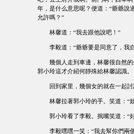
年，是什么意思呢？便道：“爺爺說
允許嗎？”
林馨道：“我去跟他說吧！”
李毅道：“爺爺要是同意了，我
幾個人走到車邊，林馨很自然的
郭小玲這才介紹何靜殊給林馨認識。
回到家里，幾個女的就在一起討
林馨拉著郭小玲的手。笑道：“
郭小玲看了李毅。抿嘴笑道：“好
李毅嘿嘿一笑：“我去幫你們兩