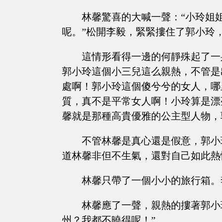
林馨驚喜的大喊一聲：“小玲姐
呢。”松開李毅，緊緊摟住了郭小玲
這情形看得一邊的何靜殊起了一
郭小玲這個小三兒這么親熱，不管是
處啊！郭小玲這個傻兮兮的女人，哪
質，真不是平常女人啊！小玲算是漂
馨就是那種高貴優雅的公主型人物，
不管林馨是真心還是假意，郭小
道林馨非但不生氣，還對自己如此熱
林馨只帶了一個小小的旅行箱。
林馨應了一聲，親熱的摟著郭小
州？我都不曉得呢！”