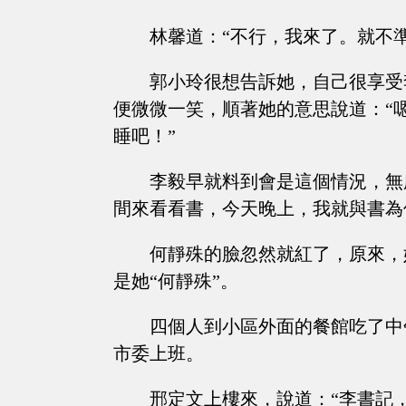
林馨道：“不行，我來了。就不
郭小玲很想告訴她，自己很享受
便微微一笑，順著她的意思說道：“
睡吧！”
李毅早就料到會是這個情況，無
間來看看書，今天晚上，我就與書為
何靜殊的臉忽然就紅了，原來，
是她“何靜殊”。
四個人到小區外面的餐館吃了中
市委上班。
邢定文上樓來，說道：“李書記