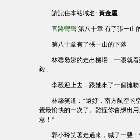
請記住本站域名:
黃金屋
官路彎彎
第八十章 有了張一山
第八十章有了張一山的下落
林馨裊娜的走出機場，一眼就看
毅。
李毅迎上去，跟她來了一個擁吻
林馨笑道：“還好，南方航空的
覺最愉快的一次了。難怪你會想出用
意！”
郭小玲笑著走過來，喊了一聲：