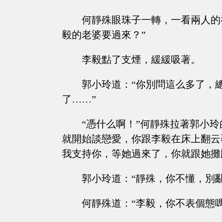
何靜殊眼珠子一轉，一看兩人的
毅的老婆要過來？”
李毅點了支煙，緩緩吸著。
郭小玲道：“你別問這么多了，
了……”
“憑什么啊！”何靜殊拉著郭小
就開始談戀愛，你跟李毅在床上翻云
我支持你，等她過來了，你就跟她攤
郭小玲道：“靜殊，你不懂，別亂
何靜殊道：“李毅，你不表個態