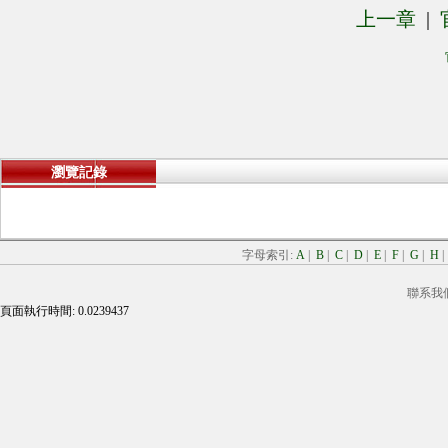
上一章
|
瀏覽記錄
字母索引:
A
|
B
|
C
|
D
|
E
|
F
|
G
|
H
聯系我
頁面執行時間: 0.0239437