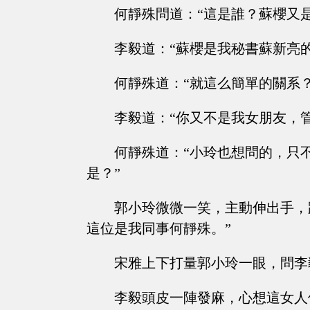
何靜殊問道：“這是誰？蘇櫻又是
李毅道：“蘇櫻是我秘書蘇新亮
何靜殊道：“就這么簡單的關系？
李毅道：“你又不是我女朋友，
何靜殊道：“小玲也想問的，只
是？”
郭小玲微微一笑，主動伸出手，
這位是我同事何靜殊。”
宋雅上下打量郭小玲一眼，問李
李毅頭皮一陣發麻，心想這女人