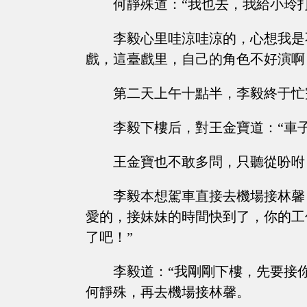
何靜殊道：“我也去，我給小玲打
李毅心里哇涼哇涼的，心想我是
戲，這臺戲里，自己的角色不好演啊
第二天上午十點半，李毅終于忙
李毅下樓后，對王金寶道：“車
王金寶也不敢多問，只聽從吩咐
李毅本想駕車直接去機場接林馨
愛的，接妹妹的時間快到了，你的工
了吧！”
李毅道：“我剛剛下樓，先要接
何靜殊，再去機場接林馨。