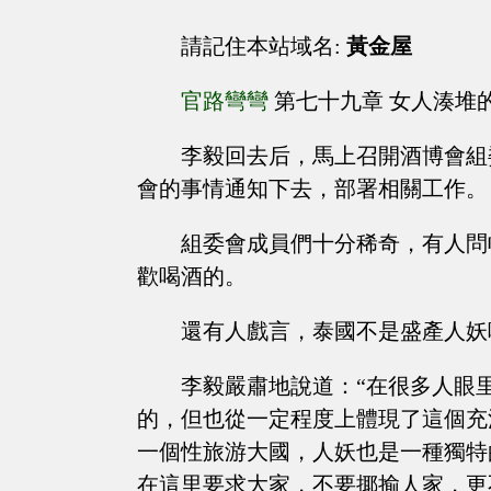
請記住本站域名:
黃金屋
官路彎彎
第七十九章 女人湊堆
李毅回去后，馬上召開酒博會組
會的事情通知下去，部署相關工作。
組委會成員們十分稀奇，有人問
歡喝酒的。
還有人戲言，泰國不是盛產人妖
李毅嚴肅地說道：“在很多人眼
的，但也從一定程度上體現了這個充
一個性旅游大國，人妖也是一種獨特
在這里要求大家，不要揶揄人家，更