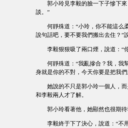
郭小玲見李毅的臉一下子慘下來
談。”
何靜殊道：“小玲，你不能這么
說句話吧，要不要我們搬出去住？”
李毅狠狠吸了兩口煙，說道：“
何靜殊道：“我亂摻合？我，我
身就是你的不對，今天你要是把我們
她說的不只是郭小玲一個人，而
和李毅兩人才了解。
郭小玲看著他，她顯然也很期待
李毅終于下了決心，說道：“不