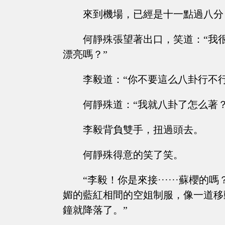
來到機場，已經是十一點過八分
何靜殊張望著出口，笑道：“我
漂亮嗎？”
李毅道：“你不要這么八卦行不行
何靜殊道：“我就八卦了怎么著
李毅背負雙手，扭過頭去。
何靜殊得意的笑了笑。
“李毅！你是來接······蘇櫻
媚的藍紅相間的空姐制服，像一道移
鐘就降落了。”