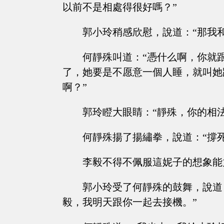
以前不是相處得很好嗎？”
郭小玲稍感欣慰，說道：“那我
何靜殊叫道：“憑什么啊，你就
了，她要是不愿意一個人睡，就叫她
啊？”
郭玲瞪大眼睛：“靜殊，你的相
何靜殊揚了揚繡拳，說道：“撐
李毅不得不佩服這妮子的想象能
郭小玲受了何靜殊的鼓舞，說道
毅，我明天跟你一起去接機。”