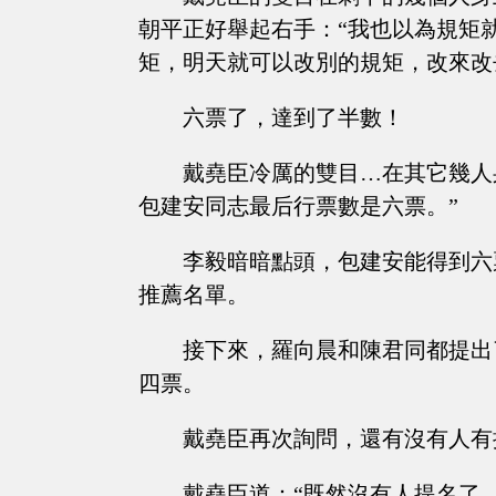
朝平正好舉起右手：“我也以為規矩
矩，明天就可以改別的規矩，改來改
六票了，達到了半數！
戴堯臣冷厲的雙目…在其它幾人
包建安同志最后行票數是六票。”
李毅暗暗點頭，包建安能得到六
推薦名單。
接下來，羅向晨和陳君同都提出
四票。
戴堯臣再次詢問，還有沒有人有
戴堯臣道：“既然沒有人提名了