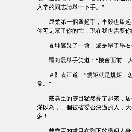
入常的同志請舉一下手。”
屈柔第一個舉起手，李毅也舉起
你可是幫了你的忙，現在我也需要你
夏坤遲疑了一會，還是舉了舉右
羅向晨舉手笑道：“機會面前，
＃阝表江道：“規矩就是規矩，
常。”
戴堯臣的雙目猛然亮了起來，居
滿以為，一個被省委否決過的人，大
多！
戴堯臣的雙目在剩下的幾個人身