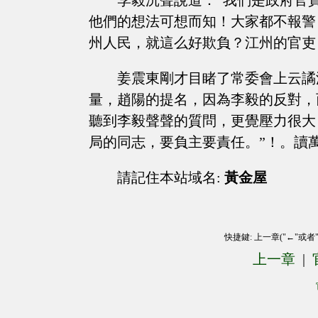
李毅沉聲說道：“我們是政府官
他們的想法可想而知！大家都不報警，
州人民，就這么好欺負？江州的官吏
姜震東剛才目睹了常委會上云譎
量，趙陽的提名，因為李毅的反對，
聽到李毅聲聲的質問，更覺壓力很大
局的同志，要負主要責任。”！。讀
請記住本站域名:
黃金屋
快捷鍵: 上一章("←"或者
上一章
|