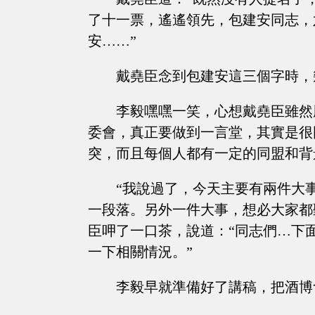
了十一票，遙遙領先，包建安同志，
安……”
戴堯臣念到包建安這三個字時，
李毅嘿嘿一笑，心想戴堯臣雖然
委會，真正要做到一言堂，其實是很
突，而且每個人都有一定的同盟和背
“我說過了，今天主要有兩件大
一段落。另外一件大事，想必大家都
臣呷了一口茶，說道：“同志們…下
一下相關情況。”
李毅早就準備好了講稿，把酒博