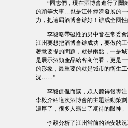
“同志們，現在酒博會進行了關
的頭等大事…也是江州經濟發展的一
力，把這屆酒博會辦好！辦成全國性
李毅略帶磁性的男中音在常委會
江州要想把酒博會辦成功，要做的工
著意要提的問題，就是兩點，一是城
是展示酒類產品給客商們看，更是一
的形象，最重要的就是城市的衛生工
況……”
李毅侃侃而談，眾人聽得很專注
李毅介紹這次酒博會的主題活動策劃
濃厚了，很多人露出了期待的眼神。
李毅分析了江州當前的治安狀況