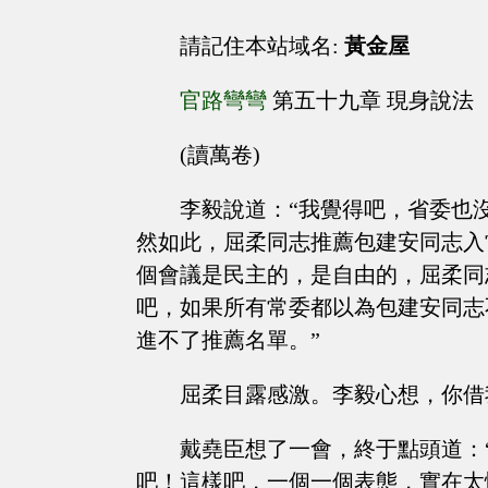
請記住本站域名:
黃金屋
官路彎彎
第五十九章 現身說法
(讀萬卷)
李毅說道：“我覺得吧，省委也
然如此，屈柔同志推薦包建安同志入
個會議是民主的，是自由的，屈柔同
吧，如果所有常委都以為包建安同志
進不了推薦名單。”
屈柔目露感激。李毅心想，你借
戴堯臣想了一會，終于點頭道：
吧！這樣吧，一個一個表態，實在太