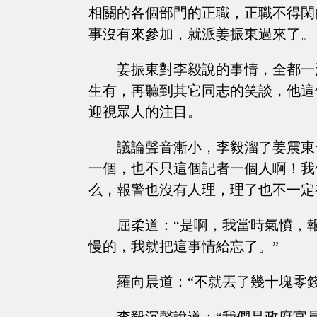
相關的各個部門的正職，正職不得閑
事沒有來參加，就派姜振東過來了。
姜振東對李毅說的事情，全都一
生有，再聽到其它同志的笑談，他這
迎視眾人的注目。
議論聲音漸小，李毅溜了姜震東
一個，也不只這個記者一個人啊！我
么，報警也沒有人理，理了也不一定
屈柔道：“是啊，我當時氣憤，
慢的，我就把這事情給忘了。”
羅向晨道：“不就丟了幾十塊零