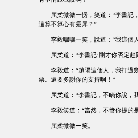
屈柔微微一愣，笑道：“李書記
這算不算心有靈犀？”
李毅嘿嘿一笑，說道：“我這個
屈柔道：“李書記·剛才你否定趙
李毅道：“趙陽這個人，我打過
票。還要多謝你的支持啊！”
屈柔道：“李書記，不瞞你說，
李毅笑道：“當然，不管你提的
屈柔微微一笑。