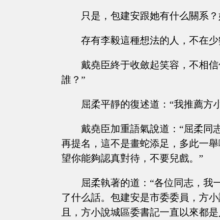
只是，包建安跟她有什么關系？
存有李毅這種想法的人，不在少
戴堯臣終于收斂起笑容，不相信
誰？”
屈柔平靜的復述道：“我推薦方
戴堯臣加重語氣說道：“屈柔同
再提名，這不是畫蛇添足，多此一舉
望你能夠認真對待，不要兒戲。”
屈柔執著的道：“各位同志，我
了什么話。包建安是市委委員，方小
且，方小說城區委書記一直以來都是