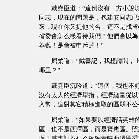
戴堯臣道：“這倒沒有，方小說
同志，現在的問題是，包建安同志已
來，現在你又提他的名，這不是找省
省委會怎么樣看待我們？他們會以為
為難！是會被申斥的！”
屈柔道：“戴書記，我想請問，
哪里？”
戴堯臣沉吟道：“這個，我也不
沒有太大的經濟舉措，經濟總量從以
入常，這對其它積極進取的區縣不公
屈柔道：“如果要以經濟話英雄
區，也不是西澤區，而是寶應區。照
啊！戴書記為什么獨獨青睞西澤區委