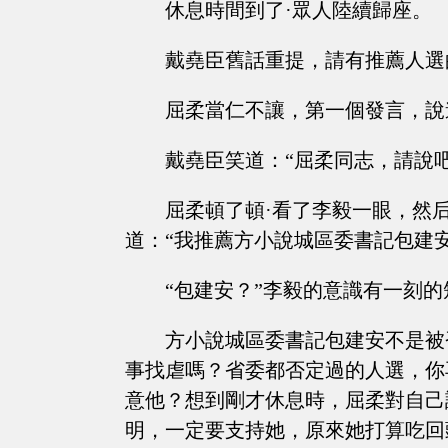
休息時間到了·眾人陸續歸座。
戴堯臣舊話重提，請有推薦人選
屈柔當仁不讓，第一個發言，說
戴堯臣笑道：“屈柔同志，請說
屈柔頓了頓·看了李毅一眼，然
道：“我推薦方小說城區委書記包建安
“包建安？”李毅的意識有一刻
方小說城區委書記包建安不是被
事找虐嗎？省委都否定過的人選，你
意他？想到剛才休息時，屈柔對自己
明，一定要支持她，原來她打算吃回