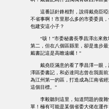
這番話針鋒相對，說得戴堯臣啞
不省事啊！市里那么多的市委委員，
包建安這小子？
“咳！”市委秘書長季昌澤出來
第二，但在八個區縣里，卻是進步最
戴書記這是高瞻遠矚！”
戴堯臣滿意的看了季昌澤一眼，
澤區委書記，和必達同志曾在我面前
為江州第一的區，打造成為江南省經
這個目標。”
李毅聽到這里，知道問題的復雜
單！極有可能是某個省委大佬在運作