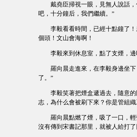
戴堯臣掃視一眼，見無人說話，
吧，十分鐘后，我們繼續。”
李毅看看時間，已經十點鐘了！
個頭！文山會海啊！
李毅來到休息室，點了支煙，邊
羅向晨走進來，在李毅身邊坐下
了。”
李毅笑著把煙盒遞過去，隨意的
志，為什么會被刷下來？你是管組織
羅向晨點燃了煙，吸了一口，輕
沒有傳到宋書記那里，就被人給打了