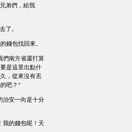
“兄弟們，給我
中去了。
者的錢包找回來。
我們南方省還打算
，要是這里出點什
么久，從來沒有丟
的吧？”
的治安一向是十分
！我的錢包呢！天