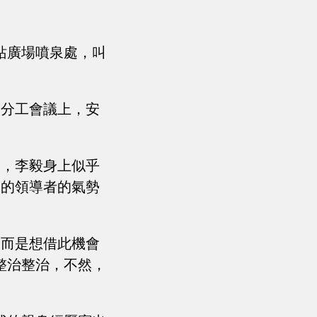
站廣場噴泉處，叫
次分工會議上，安
大，李毅身上似乎
謂的領導者的氣勢
，而是想借此機會
整治整治，不然，