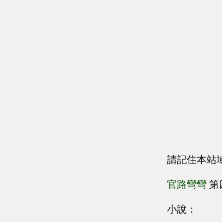
請記住本站
官路彎彎
第
小說：