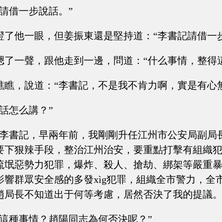
請借一步說話。”
瞪了他一眼，但姜振東還是堅持道：“李書記請借一
嗯了一聲，跟他走到一邊，問道：“什么事情，整得
瞧瞧，說道：“李書記，不是我不肯力啊，實是有心
話怎么講？”
“李書記，早兩年前，我剛剛升任江州市公安局副局
要下狠辣手段，整治江州治安，要重點打擊有組織犯罪
流氓惡勢力犯罪，爆炸、殺人、搶劫、綁架等嚴重
影響群眾安全感的多發xìg犯罪，組織全市警力，全
趙局長不知道出于何等考慮，居然否決了我的提議。
有這種事情？趙陽同志為何否決呢？”