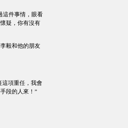
過這件事情，眼看
重懷疑，你有沒有
叫李毅和他的朋友
任這項重任，我會
手段的人來！”