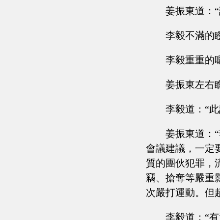
姜振東道：“
李毅不滿的
李毅重重的
姜振東左右
李毅道：“此
姜振東道：
會議建議，一定
質的團伙犯罪，
竊、搶奪等嚴重
次嚴打運動。但
李毅道：“