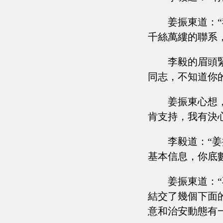
姜振東道：
千絲萬縷的聯系
李毅的眉頭
同志，不知道你
姜振東心想
肯支持，我有決
李毅道：“
基本信息，你底
姜振東道：
結交了幾個下面
意和治安動態有