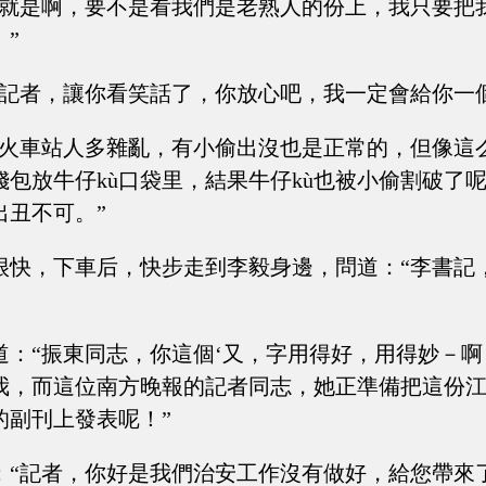
“就是啊，要不是看我們是老熟人的份上，我只要把
”
何記者，讓你看笑話了，你放心吧，我一定會給你一
“火車站人多雜亂，有小偷出沒也是正常的，但像這
錢包放牛仔kù口袋里，結果牛仔kù也被小偷割破了
出丑不可。”
很快，下車后，快步走到李毅身邊，問道：“李書記
道：“振東同志，你這個‘又，字用得好，用得妙－
我，而這位南方晚報的記者同志，她正準備把這份
的副刊上發表呢！”
：“記者，你好是我們治安工作沒有做好，給您帶來