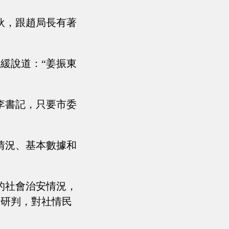
伙，跟趙局長有著
緩說道：“姜振東
李書記，只要市委
情況、基本數據和
的社會治安情況，
析研判，對社情民