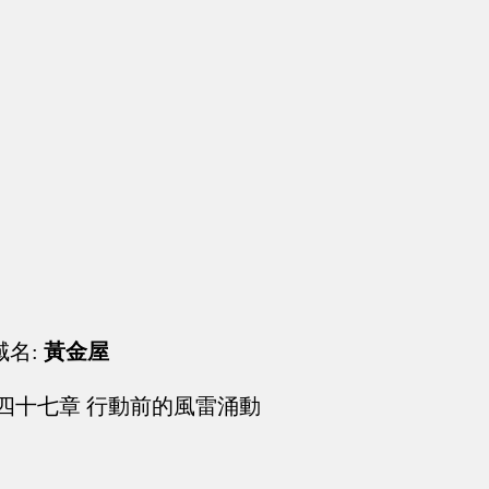
域名:
黃金屋
四十七章 行動前的風雷涌動