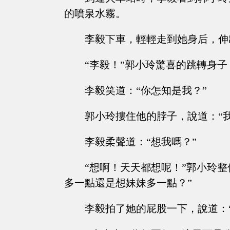
的噴泉水霧。
李毅下車，輕輕走到她身后，伸
“李毅！”郭小玲驚喜的跳轉身
李毅笑道：“你怎知是我？”
郭小玲摟住他的脖子，說道：“
李毅柔聲道：“想我嗎？”
“想啊！天天都想呢！”郭小玲
多一點還是想妹妹多一點？”
李毅拍了她的屁股一下，說道：