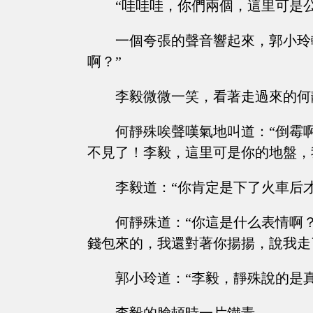
“哇哇哇，你們兩個，這里可是
一個夸張的聲音響起來，郭小玲
啊？”
李毅微微一笑，看著走過來的何
何靜殊唉聲嘆氣地叫道：“倒霉
不見了！李毅，這里可是你的地盤，
李毅道：“你肯定是下了火車后才
何靜殊道：“你這是什么表情啊
錢包來的，我還對著你揚揚，說我走
郭小玲道：“李毅，靜殊說的是