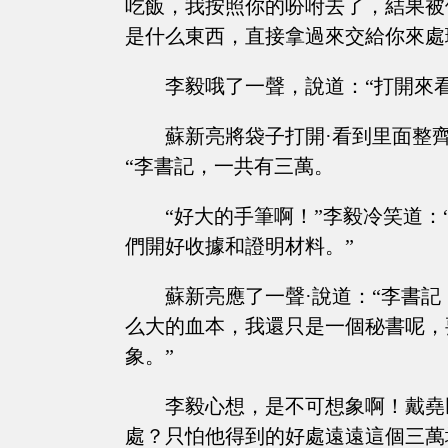
吃飯，我按照你的吩咐去了，結果被
是什么東西，直接拿過來交給你來處
李毅哦了一聲，說道：“打開來看
蘇新亮將袋子打開·看到里面整
“李書記，一共有三萬。
“好大的手筆啊！”李毅冷笑道
們開好收據和證明材料。”
蘇新亮應了一聲·說道：“李書
么大的血本，我還只是一個秘書呢，
象。”
李毅心想，是不可想象啊！戴堯
處？只怕他得到的好處遠遠這個三萬