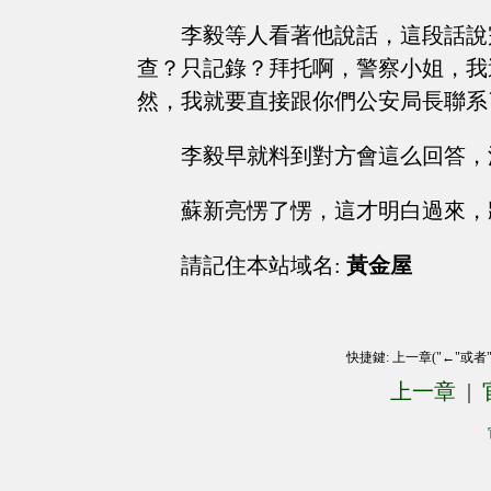
李毅等人看著他說話，這段話說
查？只記錄？拜托啊，警察小姐，我
然，我就要直接跟你們公安局長聯系
李毅早就料到對方會這么回答，
蘇新亮愣了愣，這才明白過來，
請記住本站域名:
黃金屋
快捷鍵: 上一章("←"或者
上一章
|