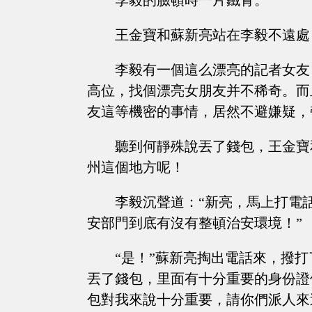
李毅的臉頓時一片鐵青。
王金寶和蘇新亮站在李毅不遠處
李毅有一個這么漂亮的記者女友
高位，找個漂亮女朋友并不稀奇。而
友這等機密的事情，居然不避嫌疑，
聽到何靜殊說丟了錢包，王金寶
州這個地方呢！
李毅沉聲道：“新亮，馬上打電
安部門到底有沒有整頓治安環境！”
“是！”蘇新亮掏出電話來，撥打
丟了錢包，里面有十分重要的身份證
包對我來說十分重要，請你們派人來