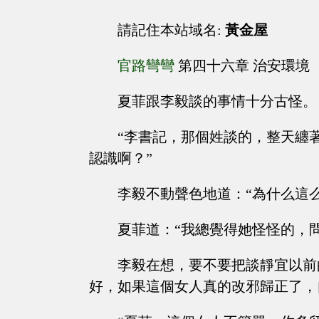
請記住本站域名:
黃金屋
官路彎彎
第四十六章 治安環境
夏菲跟李毅談的事情十分古怪。
“李書記，那個姓談的，整天纏
認識啊？”
李毅不動聲色地道：“為什么這么
夏菲道：“我總覺得她怪怪的，
李毅在想，要不要把談靜宜以前
好，如果這個女人真的改邪歸正了，