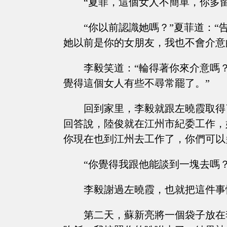
“夏菲，這個女人不簡單，你多
“你以前認識她嗎？”夏菲道：
她以前是你的女朋友，我也不會介意
李毅笑道：“輪得著你來介意嗎
覺得這個女人有些不尋常罷了。”
回到家里，李毅就跟左曉霞取得
回答說，陸俊就在江州市紀委工作，
你現在也到江州去工作了，你們可以
“你覺得我跟他能談到一塊去嗎？
李毅謝過左曉霞，也就把這件事
第二天，蘇新亮將一個袋子放在