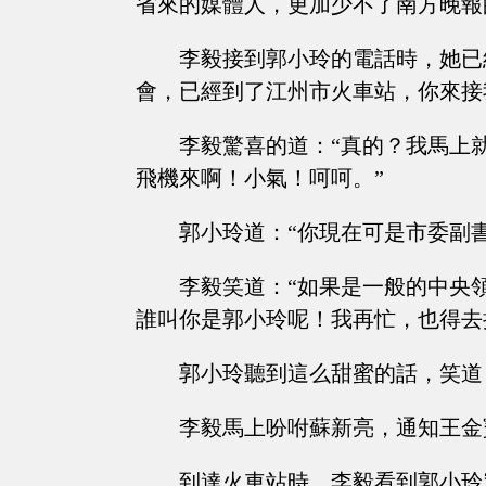
省來的媒體人，更加少不了南方晚報
李毅接到郭小玲的電話時，她已
會，已經到了江州市火車站，你來接
李毅驚喜的道：“真的？我馬上
飛機來啊！小氣！呵呵。”
郭小玲道：“你現在可是市委副
李毅笑道：“如果是一般的中央
誰叫你是郭小玲呢！我再忙，也得去
郭小玲聽到這么甜蜜的話，笑道
李毅馬上吩咐蘇新亮，通知王金
到達火車站時，李毅看到郭小玲