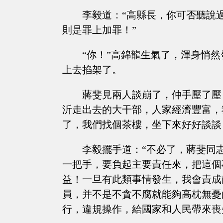
李毅道：“高縣長，你可否聽說
則是罪上加罪！”
“你！”高錦龍生氣了，渾身悄
上去掐架了。
蔣斐見兩人談崩了，仲手壓了壓
沂走出去的大干部，人家經濟豐富，
了，我們找個茶樓，坐下來好好談談
李毅擺手道：“不必了，蔣斐同
一把手，要負起主要責任來，把這個
益！一旦有此類事情發生，我會責成
員，并不是不貪不腐就能夠高枕無憂
行，違規操作，給國家和人民帶來喪