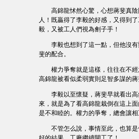
高錦龍怵然心驚，心想蔣斐真陰
人！既贏得了李毅的好感，又得到了
毅，又被工人們視為劊子手！
李毅也想到了這一點，但他沒有
斐的配合。
權力爭奪就是這樣，往往在不經
高錦龍被看似柔弱實則足智多謀的蔣
李毅以至懷疑，蔣斐早就看出高
來，就是為了看高錦龍栽倒在這上面
是不和睦的。權力的爭奪，總會讓相
不管怎么說，事情至此，也算是
好的結果，工廠繼續開工了！