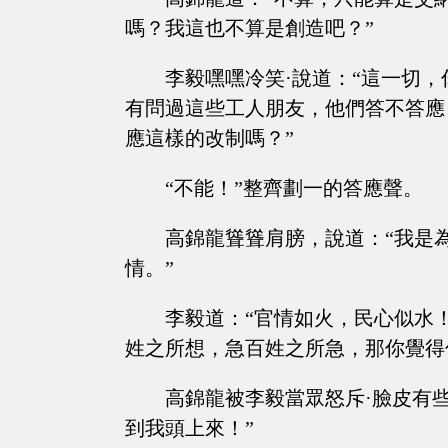
嗎？我這也不算是創造吧？”
李毅嘿嘿冷笑·說道：“這一切
有問過這些工人朋友，他們答不答應
應這樣的改制嗎？”
“不能！”整齊劃一的答應聲。
高錦龍聳聳肩膀，說道：“我是
情。”
李毅道：“官情如火，民心似水
姓之所想，急百姓之所急，那你覺得
高錦龍被李毅當眾怒斥·臉皮有些
到我頭上來！”