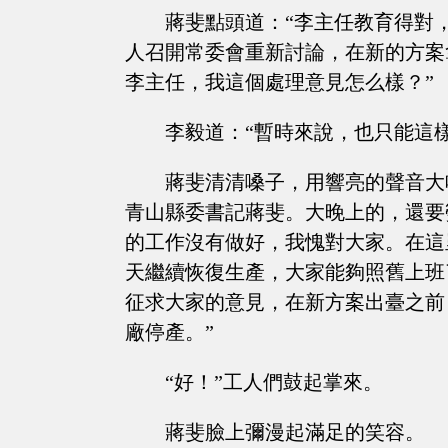
蔣斐點頭道：“李主任教育得對
人召開常委會重新討論，在新的方案
李主任，我這個處理意見怎么樣？”
李毅道：“暫時來說，也只能這
蔣斐清清嗓子，用響亮的聲音大
青山縣委書記蔣斐。大晚上的，還要
的工作沒有做好，我愧對大家。在這
天繼續恢復生產，大家能夠照舊上班
征求大家的意見，在新方案出臺之前
廠停產。”
“好！”工人們鼓起掌來。
蔣斐臉上彌漫起滿足的笑容。