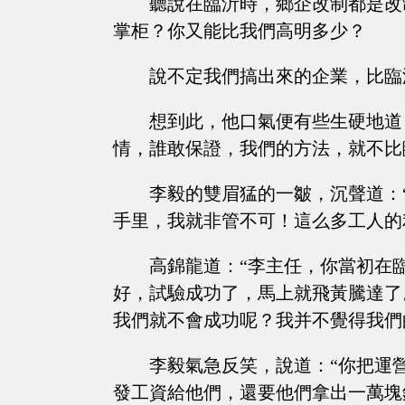
聽說在臨沂時，鄉企改制都是改
掌柜？你又能比我們高明多少？
說不定我們搞出來的企業，比臨
想到此，他口氣便有些生硬地道
情，誰敢保證，我們的方法，就不比
李毅的雙眉猛的一皺，沉聲道：
手里，我就非管不可！這么多工人的
高錦龍道：“李主任，你當初在
好，試驗成功了，馬上就飛黃騰達了
我們就不會成功呢？我并不覺得我們
李毅氣急反笑，說道：“你把運
發工資給他們，還要他們拿出一萬塊