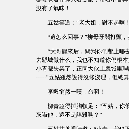
沒有了氣味！
五姑笑道：“老大姐，對不起啊
“這怎么回事？”柳母牙關打顫
“大哥醒來后，問我你們都上哪
去縣城做什么，我也不知道你們根本
小青都失業了，正同大伙上縣城里理
·····”五姑雖然說得沒條沒理，但
李毅悄然一嘆，命啊！
柳青急得捶胸頓足：“五姑，你
來嚇他，這不是謀殺嗎？”