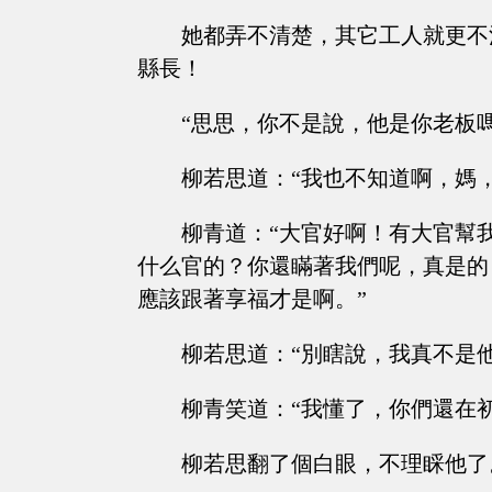
她都弄不清楚，其它工人就更不
縣長！
“思思，你不是說，他是你老板
柳若思道：“我也不知道啊，媽
柳青道：“大官好啊！有大官幫
什么官的？你還瞞著我們呢，真是的
應該跟著享福才是啊。”
柳若思道：“別瞎說，我真不是
柳青笑道：“我懂了，你們還在
柳若思翻了個白眼，不理睬他了