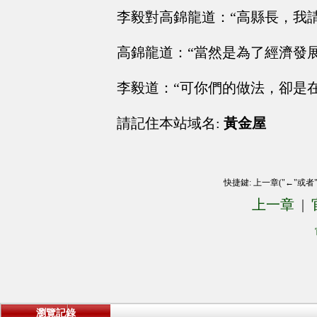
李毅對高錦龍道：“高縣長，我
高錦龍道：“當然是為了經濟發展
李毅道：“可你們的做法，卻是
請記住本站域名:
黃金屋
快捷鍵: 上一章("←"或者
上一章
|
瀏覽記錄