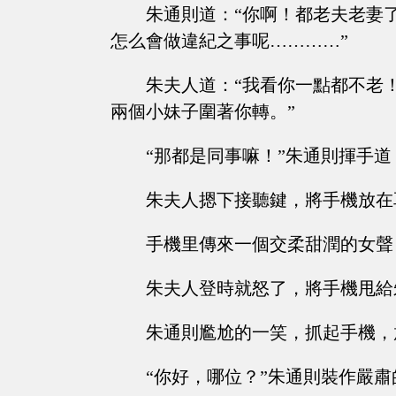
朱通則道：“你啊！都老夫老妻
怎么會做違紀之事呢…………”
朱夫人道：“我看你一點都不老
兩個小妹子圍著你轉。”
“那都是同事嘛！”朱通則揮手道
朱夫人摁下接聽鍵，將手機放在
手機里傳來一個交柔甜潤的女聲
朱夫人登時就怒了，將手機甩給
朱通則尷尬的一笑，抓起手機，
“你好，哪位？”朱通則裝作嚴肅