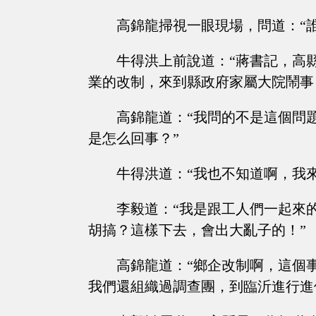
高錦龍掃視一眼現場，問道：“
牛得洪上前說道：“蔣書記，高
業的改制，來到縣政府家屬大院鬧事
高錦龍道：“我問的不是這個問
是怎么回事？”
牛得洪道：“我也不知道啊，我
李毅道：“我是跟工人們一起來
胡搞？這樣下去，會出大亂子的！”
高錦龍道：“鄉企改制啊，這個
我們還組織過調查團，到臨沂進行進