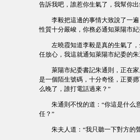
告訴我吧，誰惹你生氣了，我幫你出
李毅把這邊的事情大致說了一遍
性質十分嚴峻，你務必通知萊陽市紀
左曉霞知道李毅是真的生氣了，
任放心，我這就通知萊陽市紀委的朱
萊陽市紀委書記朱通則，正在家
是一個陌生號碼，十分奇怪，正要摁
么晚了，誰打電話過來？”
朱通則不悅的道：“你這是什么
任？”
朱夫人道：“我只聽一下對方的