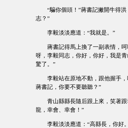
“騙你個頭！”蔣書記撇開牛得
志？”
李毅淡淡應道：“我就是。”
蔣書記得馬上換了一副表情，呵
呀，李毅同志，你好，你好，我是青
驚了。”
李毅站在原地不動，跟他握手，
蔣書記，你要不要聽聽？”
青山縣縣長隨后跟上來，笑著跟
龍，幸會、幸會！”
李毅淡淡應道：“高縣長，你好。