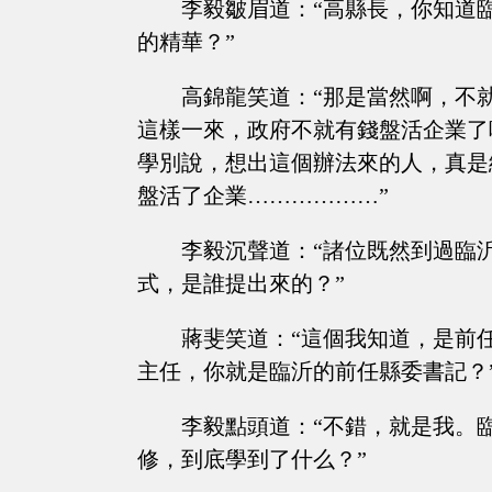
李毅皺眉道：“高縣長，你知道
的精華？”
高錦龍笑道：“那是當然啊，不
這樣一來，政府不就有錢盤活企業了
學別說，想出這個辦法來的人，真是
盤活了企業………………”
李毅沉聲道：“諸位既然到過臨
式，是誰提出來的？”
蔣斐笑道：“這個我知道，是前
主任，你就是臨沂的前任縣委書記？
李毅點頭道：“不錯，就是我。
修，到底學到了什么？”