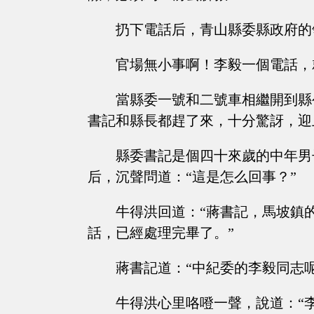
扔下電話后，青山縣委縣政府的
官場無小事啊！李毅一個電話，
當縣委一號和二號車相繼開到縣
書記和縣長都趕了來，十分驚訝，迎
縣委書記是個四十來歲的中年男
后，沉聲問道：“這是怎么回事？”
牛得洪回道：“蔣書記，馬坡鎮
話，已經處理完畢了。”
蔣書記道：“中紀委的李毅同志呢
牛得洪心里咯噔一聲，說道：“