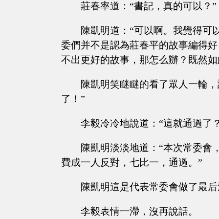
莊春率道：“書記，真的可以？”
陳凱明道：“可以啊。我覺得可
委們并不是認為莊春平的故事編得好
不出更好的故事，那怎么辦？既然如
陳凱明笑瞇瞇的看了眾人一輪，
了！”
李毅冷冷地說道：“這就通過了
陳凱明淡淡地道：“本次常委會
費成一人反對，七比一，通過。”
陳凱明這是代表常委會做了最后
李毅表情一滯，沒再說話。