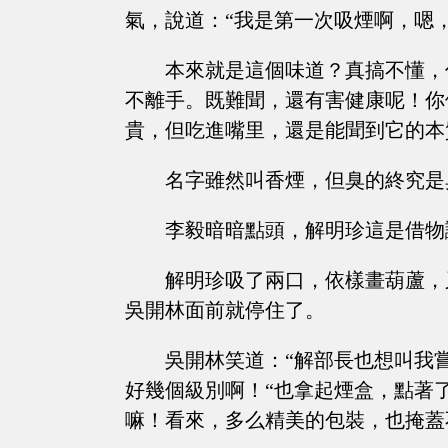
氣，說道：“我是第一次吸煙啊，嗯
本來就是這個味道？真搞不懂，
不離手。既難聞，還有害健康呢！你
貴，但吃進嘴里，還是能聞到它的本
名字雖然叫香煙，但臭的終究是
李毅暗暗點頭，解明珍這是借物
解明珍吸了兩口，依樣畫葫蘆，
吳開林面前就停住了。
吳開林笑道：“解部長也想叫我
好幾個級別啊！“也拿起煙盒，點著
嘛！看來，多么精美的包裝，也掩蓋