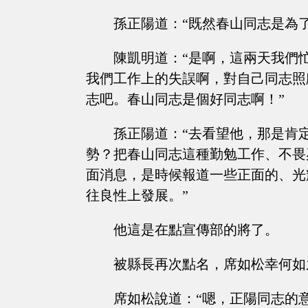
孫正陽道：“既然春山同志是為
陳凱明道：“是啊，這兩天我們
我們工作上的失誤啊，對自己同志照
志吧。春山同志是個好同志啊！”
孫正陽道：“去看望他，那是肯
勢？把春山同志這種勤勉工作、不畏
面消息，是時候報道一些正面的、光
往良性上發展。”
他這是在點宣傳部的將了。
被縣長再次點名，席如松幸何如
席如松說道：“嗯，正陽同志的