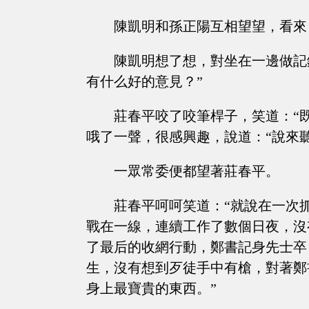
陳凱明和孫正陽互相望望，看來
陳凱明想了想，對坐在一邊做記
有什么好的意見？”
莊春平咬了咬筆桿子，笑道：“
哦了一聲，很感興趣，說道：“說來聽
一眾常委便都望著莊春平。
莊春平呵呵笑道：“就說在一次
戰在一線，連續工作了數個日夜，沒
了最后的收網行動，鄭書記身先士卒
生，沒有想到歹徒手中有槍，對著鄭
身上最寶貴的東西。”