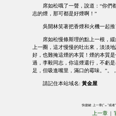
席如松哦了一聲，說道：“你們
志的煙，那可都是好煙啊！”
吳開林笑著把香煙和火機一起推
席如松慢條斯理的點上一根，緩
上一圈，這才慢慢的吐出來，淡淡地
好，也難掩這煙的本質！煙的本質是
過，李毅同志，你這煙還行，不虧是
足，但吸進嘴里，滿口的霉味。”。
請記住本站域名:
黃金屋
快捷鍵: 上一章("←"或者
上一章
|