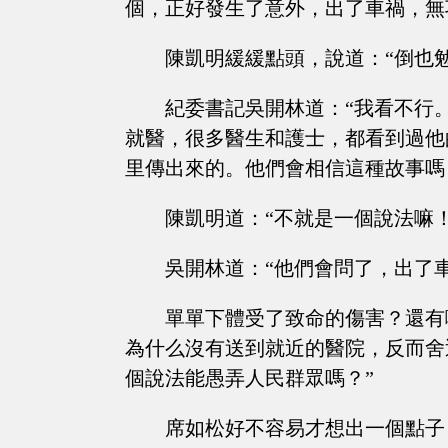
個，正好發生了意外，出了車禍，無
陳凱明緩緩點頭，說道：“倒也
紀委書記吳開林道：“我看不行
就醫，很多醫生和護士，都看到過他
里傳出來的。他們會相信這種故事嗎
陳凱明道：“不就是一個說法嘛
吳開林道：“他們會問了，出了
單單下體受了致命的傷害？還有
為什么沒有送到就近的醫院，反而舍
個說法能愚弄人民群眾嗎？”
席如松好不容易才想出一個點子