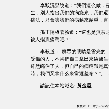
李毅沉聲說道：“我們這么做，
生，別人指出我們的病癥來，我們還
搞法，只會讓我們的病越來越重，直
孫正陽板著臉道：“這也是無奈
被人指責痛罵吧？”
李毅道：“群眾的眼睛是雪亮的
受傷的人，不肯把傷口拿出來給醫生
雖然瞞住了人，但自己的病疼還是真
時，我們又拿什么來當遮羞布？”。
請記住本站域名:
黃金屋
快捷鍵: 上一章("←"或者