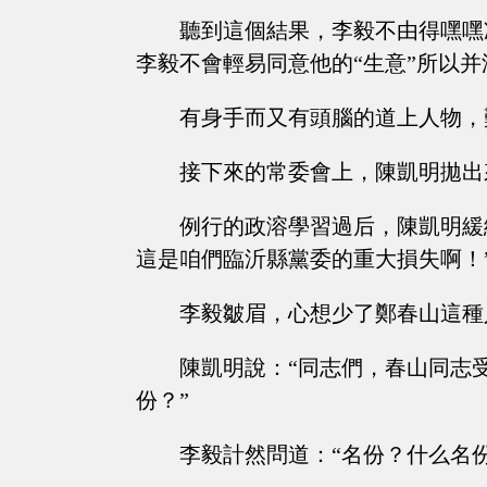
聽到這個結果，李毅不由得嘿嘿
李毅不會輕易同意他的“生意”所以
有身手而又有頭腦的道上人物，
接下來的常委會上，陳凱明拋出
例行的政溶學習過后，陳凱明緩
這是咱們臨沂縣黨委的重大損失啊！
李毅皺眉，心想少了鄭春山這種
陳凱明說：“同志們，春山同志
份？”
李毅計然問道：“名份？什么名