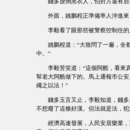
錢多放倒黑衣人，怕對方還有后
外面，姚鵬程正準備率人沖進來
李毅看了眼那些被警察控制住的
姚鵬程道：“大致問了一遍，全
中。”
李毅苦笑道：“這個阿酷，看來
幫老大阿酷做下的。馬上通報市公安
繩之以法！”
錢多玉言又止，李毅知道，錢多
不想廢了這條好漢。但法就是法，犯
經濟高速發展，人民安居樂業，