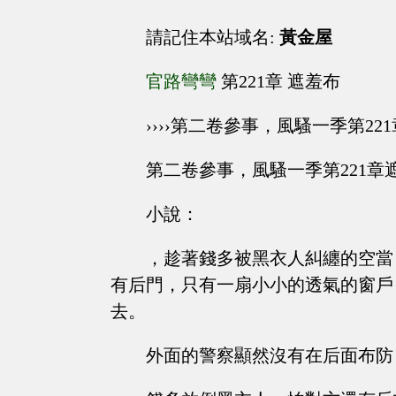
請記住本站域名:
黃金屋
官路彎彎
第221章 遮羞布
››››第二卷參事，風騷一季第22
第二卷參事，風騷一季第221章
小說：
，趁著錢多被黑衣人糾纏的空當
有后門，只有一扇小小的透氣的窗戶
去。
外面的警察顯然沒有在后面布防