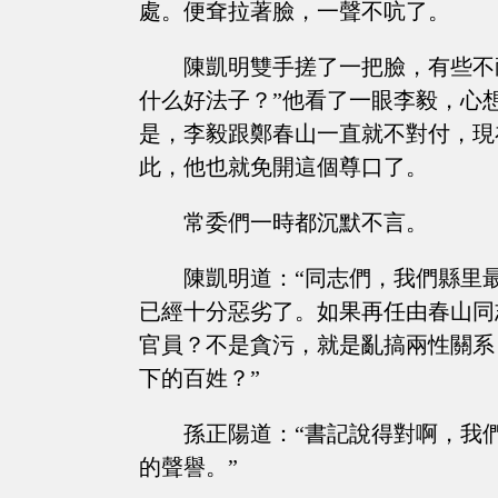
處。便耷拉著臉，一聲不吭了。
陳凱明雙手搓了一把臉，有些不
什么好法子？”他看了一眼李毅，心
是，李毅跟鄭春山一直就不對付，現
此，他也就免開這個尊口了。
常委們一時都沉默不言。
陳凱明道：“同志們，我們縣里
已經十分惡劣了。如果再任由春山同
官員？不是貪污，就是亂搞兩性關系
下的百姓？”
孫正陽道：“書記說得對啊，我
的聲譽。”