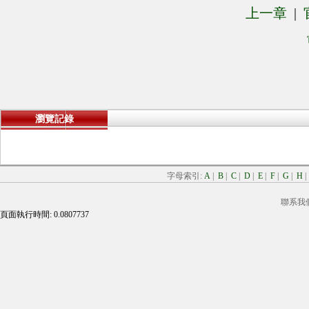
上一章
|
瀏覽記錄
字母索引:
A
|
B
|
C
|
D
|
E
|
F
|
G
|
H
聯系我
頁面執行時間: 0.0807737