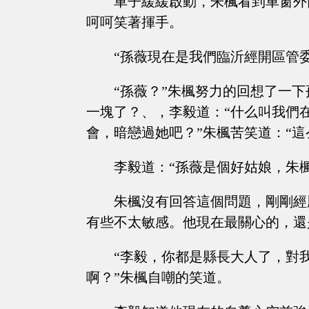
車子緩緩啟動，朱楓看到車窗外
呵呵笑著揮手。
“孫薇現在是我們臨沂經開區管
“孫薇？”朱楓努力的回想了一
一塊了？、，李毅道：“什么叫我們
會，暗戀過她吧？”朱楓苦笑道：“這
李毅道：“孫薇是個好姑娘，朱
朱楓沒有回答這個問題，剛剛經
有些不太敏感。他現在最關心的，還
“李毅，你都是縣長大人了，對
啊？”朱楓自嘲的笑道。