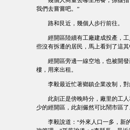
幾個人商量去哪里用餐，孫薇指
我們去嘗嘗吧。”
路和艮近，幾個人步行前往。
經開區陸續有工廠建成投產，工
些沒有拆遷的居民，馬上看到了這其
經開區旁邊一線空地，也被開發
樓，用來出租。
李毅最近忙著鄉鎮企業改制，對
此刻正是傍晚時分，廠里的工人
少的經開區，此刻儼然可比鬧市區了
李毅說道：“外來人口一多，新