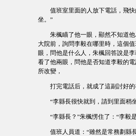
值班室里面的人放下電話，飛快
坐。”
朱楓瞄了他一眼，顯然不知道他
大院前，詢問李毅在哪里時，這個值
眼，問他是什么人，朱楓回答說是李
看了他兩眼，問他是否知道李毅的電
所改變，
打完電話后，就成了這副討好的
“李縣長很快就到，請到里面稍
“李縣長？”朱楓愣住了：“李毅
值班人員道：“雖然是常務劃縣