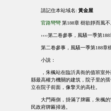
請記住本站域名:
黃金屋
官路彎彎
第188章 樹欲靜而風
››››第二卷參事，風騷一季第1
第二卷參事，風騷一季第188章
小說：
，朱楓站在臨沂具衙的值班室外
縣最高權力機關的建筑，院子里的孺
立在院子前面，像擎天的高柱。
大門兩側，掛滿了牌匾，朱楓的
民政府牌匾掃過。