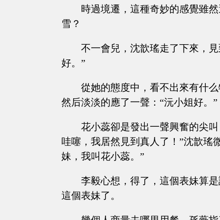
時過境遷，這種奇妙的感覺雖然
雪？
不一會兒，沈歆瑤走了下來，見
好。”
從她的態度中，看不出來有什么
然后淡淡的應了一聲：“沅小姐好。”
花小蕊卻是發出一聲興奮的尖叫
哇噻，我居然見到真人了！”沈歆瑤微
妹，我叫花小蕊。”
李毅心想，得了，這個表妹算是
這個表妹了。