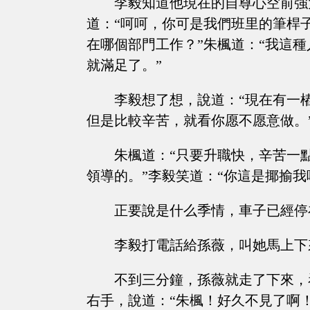
李毅知道他現在的自尊心空前強
道：“呵呵，你可是我們班里的筆桿
在哪個部門工作？”朱楓道：“我這
就滿足了。”
李毅想了想，說道：“現在有一
但是比較辛苦，就看你愿不愿意做。
朱楓道：“只要升職快，辛苦一
領導的。”李毅笑道：“你這是揶揄我
正要說是什么季情，車子已經停
李毅打電話給孫薇，叫她馬上下
不到三分鐘，孫薇就走了下來，
右手，說道：“朱楓！好久不見了啊