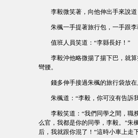
李毅微笑著，向他伸出手來說道
朱楓一手提著旅行包，一手跟李
值班人員笑道：“李縣長好！”
李毅沖他略微揚了揚下巴，就算
彎腰。
錢多伸手接過朱楓的旅行袋放在
朱楓道：“李毅，你可沒有告訴
李毅笑道：“我們同學之間，職
么官，我都是你的同學，李毅。”朱
后，我就跟你混了！”這時小車上走