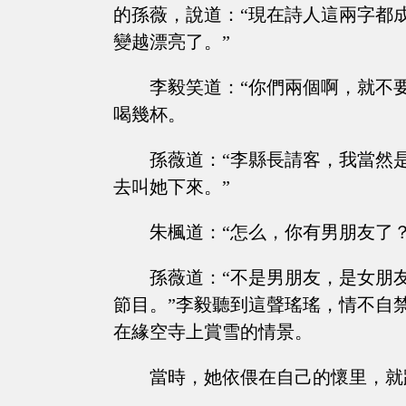
的孫薇，說道：“現在詩人這兩字都
變越漂亮了。”
李毅笑道：“你們兩個啊，就不
喝幾杯。
孫薇道：“李縣長請客，我當然
去叫她下來。”
朱楓道：“怎么，你有男朋友了
孫薇道：“不是男朋友，是女朋
節目。”李毅聽到這聲瑤瑤，情不自
在緣空寺上賞雪的情景。
當時，她依偎在自己的懷里，就