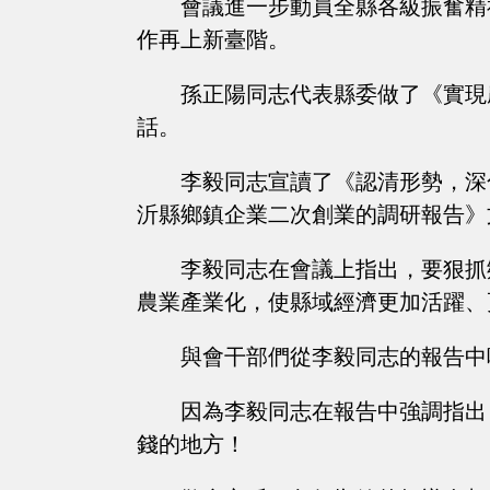
會議進一步動員全縣各級振奮精
作再上新臺階。
孫正陽同志代表縣委做了《實現
話。
李毅同志宣讀了《認清形勢，深
沂縣鄉鎮企業二次創業的調研報告》
李毅同志在會議上指出，要狠抓
農業產業化，使縣域經濟更加活躍、
與會干部們從李毅同志的報告中
因為李毅同志在報告中強調指出
錢的地方！