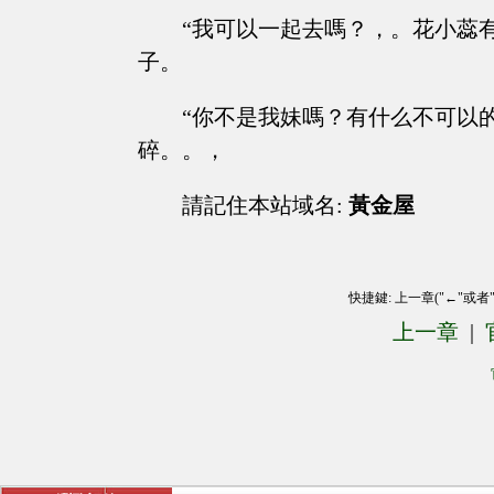
“我可以一起去嗎？，。花小蕊
子。
“你不是我妹嗎？有什么不可以
碎。。，
請記住本站域名:
黃金屋
快捷鍵: 上一章("←"或者
上一章
|