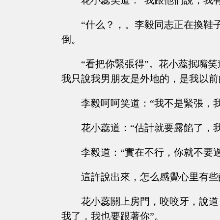
花小蕊笑道：“我跟他們說，我
“什么？，。李毅同志正在換鞋
倒。
“看把你緊張得”。花小蕊抿嘴
我只說我男朋友是外地的，是我以前
李毅呵呵笑道：“我不是緊張，
花小蕊道：“估計就要露餡了，
李毅道：“實在不行，你就不要過
這許說出來，怎么感覺心里有些
花小蕊關上房門，咬咬牙，說道
我了，我也要跟著你”。