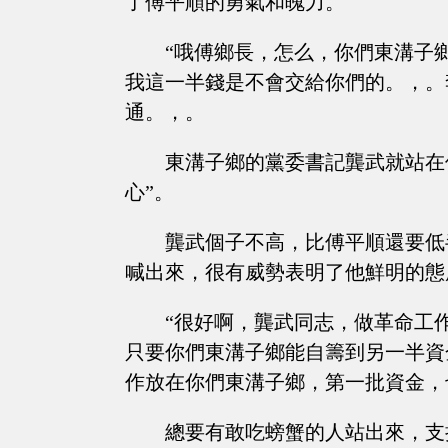
了傅平順的勇氣和魄力。
“哦傅鄉長，怎么，你們東溝子
我這一半錢是不會交給你們的。，。
通。，。
東溝子鄉的黨委書記龔武就站在
心”。
龔武個子不高，比傅平順還要低
喊出來，很有威勢表明了他鮮明的態
“很好啊，龔武同志，做革命工
只要你們東溝子鄉能自籌到另一半資
作放在你們東溝子鄉，第一批資金，
總要有敢吃螃蟹的人站出來，支