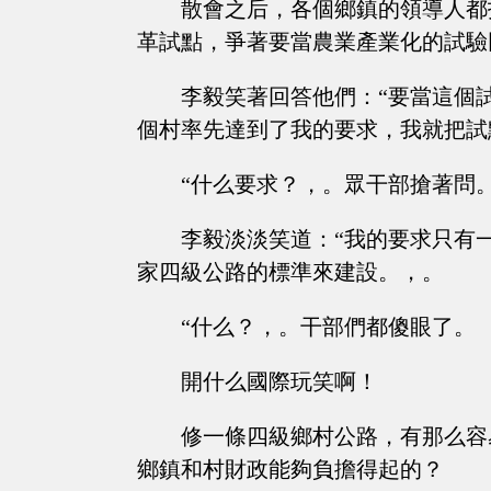
散會之后，各個鄉鎮的領導人都
革試點，爭著要當農業產業化的試驗
李毅笑著回答他們：“要當這個
個村率先達到了我的要求，我就把試
“什么要求？，。眾干部搶著問
李毅淡淡笑道：“我的要求只有
家四級公路的標準來建設。，。
“什么？，。干部們都傻眼了。
開什么國際玩笑啊！
修一條四級鄉村公路，有那么容
鄉鎮和村財政能夠負擔得起的？