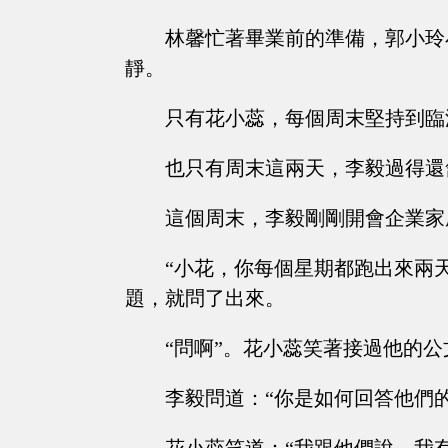
林馨忙著畢業前的準備，郭小玲
靜。
只有花小蕊，每個周末堅持到臨
也只有周末這兩天，李毅過得還
這個周末，李毅剛剛開會企業家
“小花，你每個星期都跑出來兩
題，就問了出來。
“問啊”。花小蕊笑著接過他的公
李毅問道：“你是如何回答他們