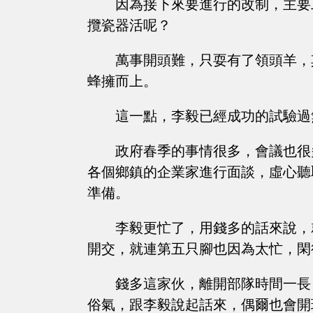
因為接下來要進行的改制，主要
攬瓷器活呢？
萬事開頭難，只耍有了領頭羊，
蜂擁而上。
這一點，李毅已經成功的試驗過
政府春季的事情很多，會議也很
各個鄉鎮的企業家進行面談，虛心聽
準備。
李毅更忙了，用錢多的話來說，
開交，就連第五只腳也因為太忙，閑
錢多這家伙，離開部隊時間一長
俗氣，跟李毅說起話來，偶爾也會開