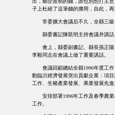
出，鄉企改制的錢，誰也別想打主意
子上杜絕了這筆錢的挪用，自此，再
常委擴大會議后不久，全縣三級
縣委書記陳凱明主持會議并講話
會上，縣委副書記、縣長孫正陽
李毅同志在會議上做了重要講話。
會議回顧總結全縣1996年度工
動臨沂經濟發展突出貢獻企業：項目
工作、生豬產業發展、果業發展先進
安排部署1996年工作及春季
工作。