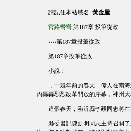
請記住本站域名:
黃金屋
官路彎彎
第187章 投筆從政
››››第187章投筆從政
第187章投筆從政
小說：
，十幾年前的春天，偉人在南海
內轟轟烈烈改革開放的序幕，神州大
這個春天，臨沂縣李毅同志將在
縣委書記陳凱明同志主持召開了