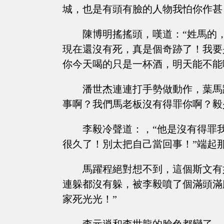
城，也是有頭有臉的人物我怕你作甚
陳博明搖搖頭，嘆道：“姓馬的
現在還沒有死，真是個奇跡了！我要
你今天喝的只是一杯酒，明天能不能
潘世杰連連打手勢做動作，葉馬
事啊？我們馬老板沒有得罪你啊？毅
李毅冷聲道：，“他是沒有得罪
很久了！別太把自己當回事！”端起
馬躍程絕對想不到，這個斯文有
連躲都沒有躲，被李毅噴了個滿頭滿
家死光光！”