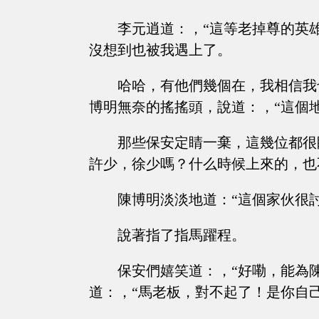
李元逍道：，“這等老掉尊的英
沒想到也被我遇上了。
哈哈，有他們幾個在，我相信我
博明無奈的搖搖頭，說道：，“這個
那些保安定睛一棄，這幾位都很
許少，徐少嗎？什么時候上來的，也
陳博明淡淡地道：“這個家伙很
說著指了指馬躍程。
保安們嬉笑道：，“好嘞，能為
道：，“馬老板，對不起了！是你自