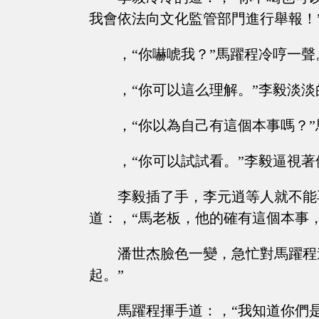
我會依法向文化監管部門進行舉報！
，“你嚇唬我？”馬躍程冷哼一聲
，“你可以這么理解。”李毅淡淡
，“你以為自己有這個本事嗎？
，“你可以試試看。”李毅逼視
李毅插了手，李元逍等人就不能
道：，“馬老板，他的確有這個本事
潘世杰臉色一變，急忙對馬躍程
起。”
馬躍程揮手道：，“我知道你們