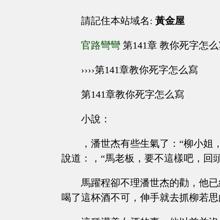
請記住本站域名:
黃金屋
官路彎彎
第141章 教你死字怎
››››第141章教你死字怎么寫
第141章教你死字怎么寫
小說：
，潘世杰有些生氣了：“柳小姐
說道：，“馬老板，要不這樣吧，回
馬躍程卻不理潘世杰的勸，他已
喝了這杯酒不可，伸手就去抓柳若思