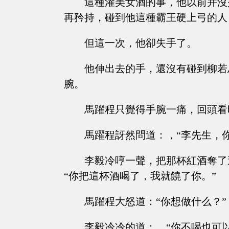
這種灌美女酒的事，他以前并沒
再矜持，碰到他這種霸王硬上弓的人
但這一次，他卻失手了。
他伸出去的手，還沒有碰到柳若
腕。
馬躍程只覺得手腕一痛，回頭看
馬躍程訝然問道：，“李先生，
李毅冷哼一聲，把那杯紅酒奪了
“你把這杯酒喝了，我就饒了你。”
馬躍程大怒道：“你想做什么？”
李毅冷冷的道：，“你不喝也可