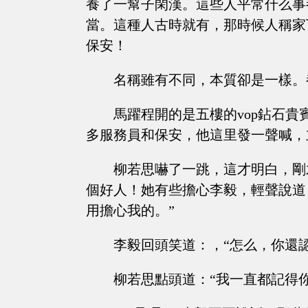
養了一幫子閑漢。這些人平常什么事
當。這種人古時就有，那時候人稱家
保安！
名稱雖有不同，本質卻是一樣。
馬躍程開的是五樓的vop鉆石
多服務員和保安，他這里發一聲喊，
柳若思嚇了一跳，這才明白，剛
個好人！她有些擔心李毅，輕聲說道
用擔心我的。”
李毅回頭笑道：，“怎么，你還
柳若思點頭道：“我一直都記得