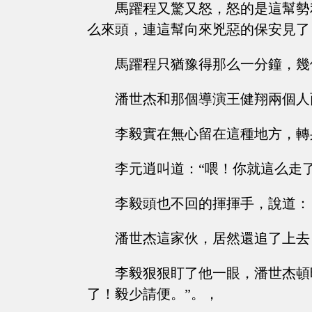
馬躍程又驚又怒，怒的是這幫勢
么來頭，連這幫向來兇惡的保安見了
馬躍程只猶豫得那么一分鐘，幾
潘世杰和那個導演王健翔兩個人
李毅實在無心留在這種地方，轉
李元逍叫道：“喂！你就這么走了
李毅頭也不回的揮揮手，說道：
潘世杰這家伙，居然還追了上去
李毅狠狠盯了他一眼，潘世杰頓
了！毅少請便。”。，