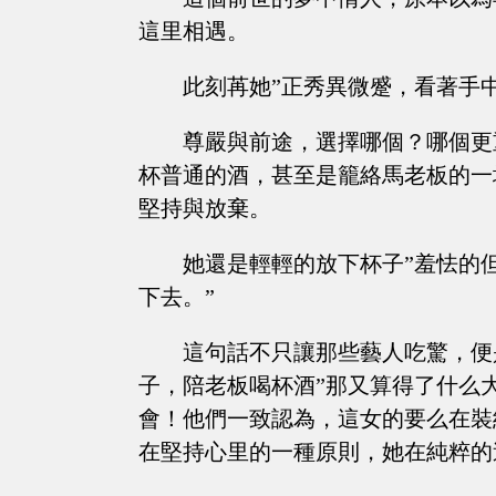
這里相遇。
此刻苒她”正秀異微蹙，看著手
尊嚴與前途，選擇哪個？哪個更
杯普通的酒，甚至是籠絡馬老板的一
堅持與放棄。
她還是輕輕的放下杯子”羞怯的
下去。”
這句話不只讓那些藝人吃驚，便
子，陪老板喝杯酒”那又算得了什么
會！他們一致認為，這女的要么在裝
在堅持心里的一種原則，她在純粹的