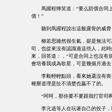
馬躍程獰笑道：“要么賠償合同
債！”
聽到馬躍程說出這般露骨的威脅
柳若思雖然很生氣，卻是無法可
司，也從來沒有認識過這些人，此時
來，回答道：，“可是合同上也沒有
會培養我成為歌星，可是幾個月過去
李毅輕輕點頭，看來她還沒有喪
種掰道理是扯不清楚也贏不了的。
“呵呵，那你要不要跟我打官司
李元逍等人在玩著自己的投子，