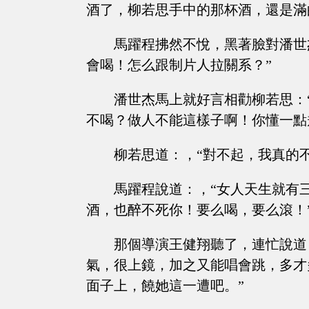
酒了，柳若思手中的那杯酒，還是滿
馬躍程拂然不悅，黑著臉對潘世
會喝！怎么跟制片人拉關系？”
潘世杰馬上就好言相勸柳若思：
不喝？做人不能這樣子啊！你懂一點
柳若思道：，“對不起，我真的
馬躍程說道：，“女人天生就有
酒，也醉不死你！要么喝，要么滾！
那個導演王健翔聽了，連忙說道
氣，很上鏡，加之又能唱會跳，多才
面子上，饒她這一遭吧。”