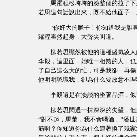
馬躍程松垮垮的臉整個的拉了下
若思這句話說出來，既不給他面子，
“你好大的膽子！你知道我是誰
躍程霍然起身，大聲尖叫道。
柳若思顯然被他的這種盛氣凌人
李毅，這里面，她唯一相熟的人，也
了自己這么大的忙，可是我卻一再傷
他明明認識我，卻為什么要故意不理
李毅還是在淡談的坐著品酒，似
柳若思閃過一抹深深的失望，但
“對不起，馬董，我不會喝酒。”潘
筋啊？你知道你為什么連著換了幾家