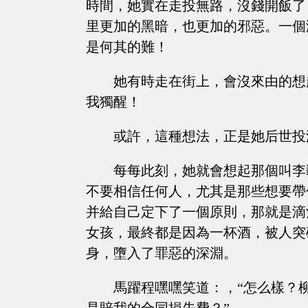
時間，她實在走投無路，沒錢開飯了
里更加的黑暗，也更加的邪惡。一個
是何其的難！
她有時走在街上，會沒來由的想
我獨醒！
或許，這種想法，正是她后世投
每每此刻，她就會想起那個叫李
不要相信任何人，尤其是那些想要帶
并給自己定下了一個原則，那就是滴
女孩，最終都是因為一杯酒，被人突
身，墮入了罪惡的深淵。
馬躍程嘿嘿笑道：，“怎么樣？