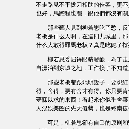
不走路見不平拔刀相助的俠客，更不
也好，馬躍程也罷，跟他們都沒有關
那些藝人見到柳若思吃了憋，反
老板是什么人啊，在這四九城里，那
什么人敢得罪馬老板？真是吃飽了撐
柳若思委屈得眼睛發酸，為了走
自漂泊到京城之地，工作換了不知道
那些老板都跟她明說子，要想紅
得，舍得，要有舍才有得。你只要肯
夢寐以求的東西！看起來你似乎舍棄
人混娛樂圈的先天優勢，也是終南捷
可是，柳若思卻有自己的原則和