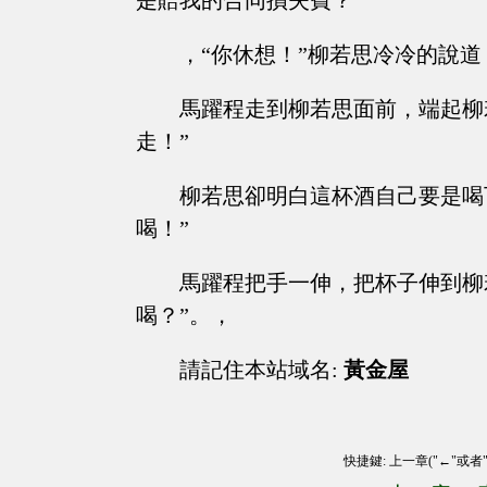
是賠我的合同損失費？”
，“你休想！”柳若思冷冷的說道
馬躍程走到柳若思面前，端起柳
走！”
柳若思卻明白這杯酒自己要是喝
喝！”
馬躍程把手一伸，把杯子伸到柳
喝？”。，
請記住本站域名:
黃金屋
快捷鍵: 上一章("←"或者