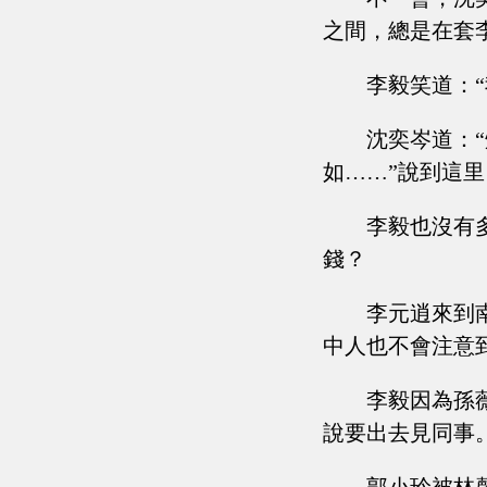
之間，總是在套
李毅笑道：
沈奕岑道：
如……”說到這
李毅也沒有
錢？
李元逍來到
中人也不會注意
李毅因為孫
說要出去見同事