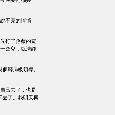
，今晚要同榻共
么說不完的悄悄
，先打了孫薇的電
不一會兒，就清靜
幾個廳局級領導。
，自己去了，也是
不去了。我明天再