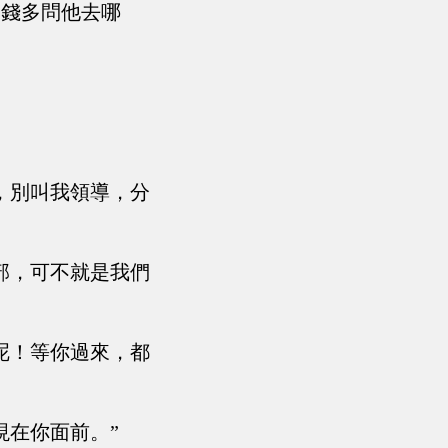
。錢多問他去哪
，別叫我領導，分
部，可不就是我們
呢！等你過來，都
現在你面前。”