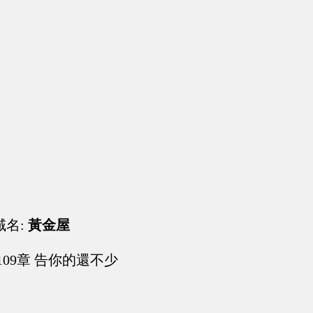
域名:
黃金屋
109章 告你的還不少