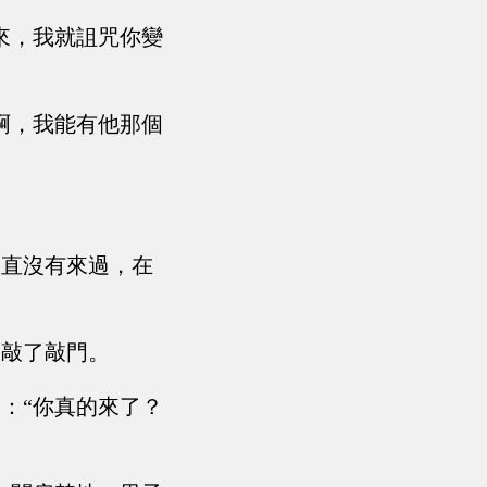
來，我就詛咒你變
啊，我能有他那個
一直沒有來過，在
便敲了敲門。
：“你真的來了？