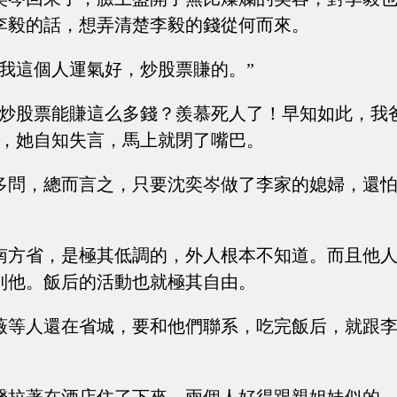
李毅的話，想弄清楚李毅的錢從何而來。
“我這個人運氣好，炒股票賺的。”
“炒股票能賺這么多錢？羨慕死人了！早知如此，我
里，她自知失言，馬上就閉了嘴巴。
多問，總而言之，只要沈奕岑做了李家的媳婦，還
南方省，是極其低調的，外人根本不知道。而且他
到他。飯后的活動也就極其自由。
薇等人還在省城，要和他們聯系，吃完飯后，就跟
。