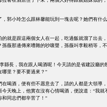
馨拉著在酒店住了下來，兩個人好得跟親姐妹似的
了，郭小玲怎么跟林馨能玩到一塊去呢？她們有什
怕的就是跟這兩個女人在一起，吃過飯就溜了出去
？孫薇那邊傳來嘈雜的吵嚷聲，孫薇叫李毅稍等，
“李縣長，我在跟人喝酒呢！今天請的是省建設廳的
在哪里？要不要過來？”
們在喝酒，便有些不愿意去了，請的人都是大領導
而今天晚上，他實在沒有心情喝酒，便說道：“我就
你和同志們都辛苦了！”