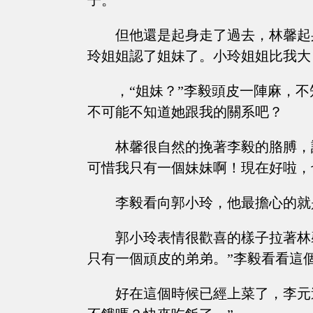
子。
但他還是起身走了過去，林馨起
玲姐姐認了姐妹了。小玲姐姐比我大
，“姐妹？”李毅頭皮一陣麻，
不可能不知道她跟我的關系吧？
林馨很自然的挽著李毅的胳膊，
可惜我只有一個妹妹啊！現在好啦，
李毅看向郭小玲，他最擔心的就
郭小玲表情很歡喜的樣子拉著林
只有一個頑皮的弟弟。”李毅看看這
好在這個時候已經上菜了，李元