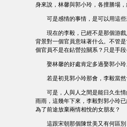
身來說，林馨與郭小玲，各擅勝場，
可是感情的事情，是可以用這些
現在的李毅，已經不是那個游戲
背景對一個官員意味著什么。不管是
個官員不是在鉆營拉關系？只是手段
娶林馨的好處肯定多過娶郭小玲
若是初見郭小玲那會，李毅當然
可是，人與人之間是能日久生情
雨雨，這幾年下來，李毅對郭小玲已
為了前途放棄兩情相悅的女朋友？
這跟宋朝那個陳世美又有何區別