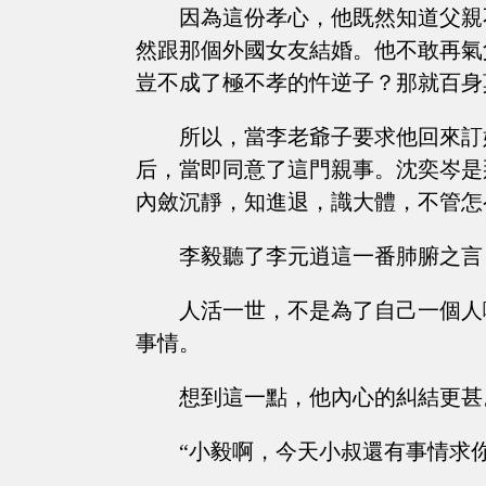
因為這份孝心，他既然知道父親
然跟那個外國女友結婚。他不敢再氣
豈不成了極不孝的忤逆子？那就百身
所以，當李老爺子要求他回來訂
后，當即同意了這門親事。沈奕岑是
內斂沉靜，知進退，識大體，不管怎
李毅聽了李元逍這一番肺腑之言
人活一世，不是為了自己一個人
事情。
想到這一點，他內心的糾結更甚
“小毅啊，今天小叔還有事情求