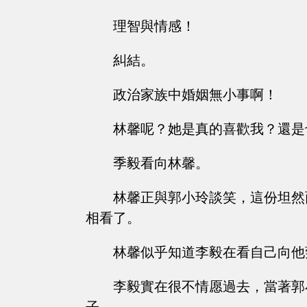
理智與情感！
糾結。
政治家族中婚姻無小事啊！
林馨呢？她是真的喜歡我？還是
季毅看向林馨。
林馨正與郭小玲談笑，這份坦然
相看了。
林馨似乎知道李毅在看自己向他
李毅實在很不情愿過去，當著郭