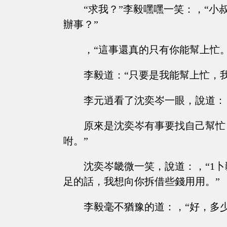
“求我？”李毅嘿嘿一笑：，“
辦事？”
，“這事還真的只有你能幫上忙。
李毅道：“只要是我能幫上忙，
李元逍看了沈奕岑一眼，說道：
原來是沈奕岑有事要找自己幫忙
咐。”
沈奕岑畿微一笑，說道：，“1
足的話，我想向你拆借些錢用用。”
李毅毫不猶豫的道：，“好，多少