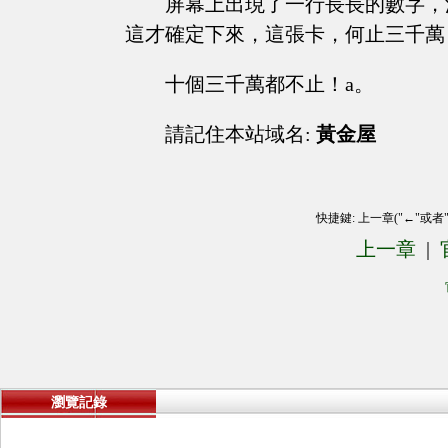
屏幕上出現了一行長長的數字，
這才確定下來，這張卡，何止三千萬
十個三千萬都不止！a。
請記住本站域名:
黃金屋
快捷鍵: 上一章("←"或者
上一章
|
瀏覽記錄