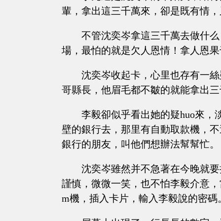
輩，拿出這三千萬來，卻是既有情，
不管沈奕岑拿這三千萬去做什么
場，最怕的就是欠人恩情！拿人恩果
沈奕岑收起卡，心里也存有一絲
哥縣長，他眉毛都不皺的就能拿出三
李毅卻似乎看出她的疑huo來
壁的銀行去，那里有自動取款機，不
銀行的朋友，叫他們想辦法幫幫忙。
沈奕岑雖然并不急著在今晚就要
謹慎，微微一笑，也不怕李毅介意，
m機，插入卡片，輸入李毅說的密碼