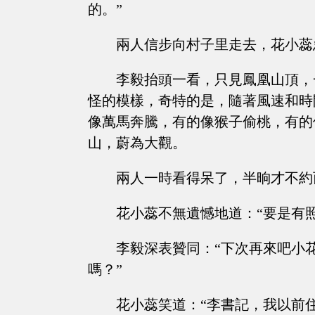
的。”
兩人信步向村子里走去，花小蕊
李毅抬頭一看，只見鳳凰山頂，
怪的模樣，奇特的是，隨著風速和時
像萬馬奔騰，有的像猴子偷桃，有的
山，蔚為大觀。
兩人一時看得呆了，半晌才不約
花小蕊不無遺憾地道：“要是有
李毅深表贊同：“下次再來吧小
嗎？”
花小蕊笑道：“李書記，我以前