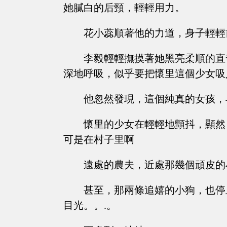
她膩白的后頸，輕輕用力。
花小蕊順著他的力道，身子輕輕
李毅輕輕撫摸著她黑亮柔順的直
深地呼吸，似乎要把懷里這個少女吸
他忽然發現，這個純真的女孩，
懷里的少女在輕輕地顫抖，顯然
可是在村子里啊
遠處的農夫，近處那幾個頑皮的
甚至，那兩條追嬉的小狗，也停
目光。。.。