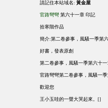
請記住本站域名:
黃金屋
官路彎彎
第六十一章 印記
拾寒階作品
簡介:第二卷參事，風騷一季第
好書，發表原創
第二卷參事，風騷一季第六十一
官路彎彎第二卷參事，風騷一季
歡迎您
王小玉哇的一聲大哭起來。[]