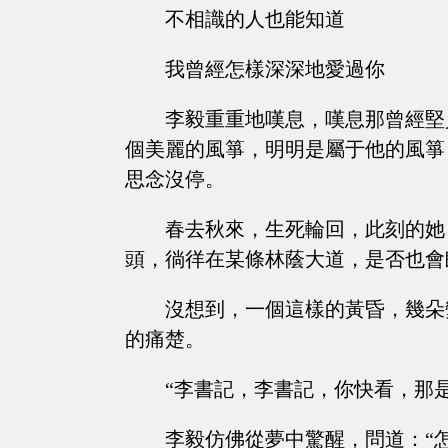
不相識的人也能知道
我曾經怎樣深深地愛過你
李毅重重地嘆息，嘆息那曾經堅
個美麗的風箏，明明是屬于他的風箏
思念沒停。
春去秋來，生死輪回，此刻的她
頭，徜徉在某條林蔭大道，是否也會
沒想到，一個這樣的黃昏，幾朵
的痛楚。
“李書記，李書記，你快看，那
李毅仿佛從夢中驚醒，問道：“