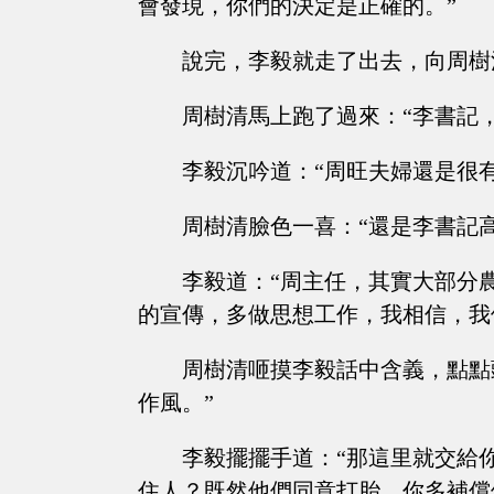
會發現，你們的決定是正確的。”
說完，李毅就走了出去，向周樹
周樹清馬上跑了過來：“李書記
李毅沉吟道：“周旺夫婦還是很
周樹清臉色一喜：“還是李書記
李毅道：“周主任，其實大部分
的宣傳，多做思想工作，我相信，我
周樹清咂摸李毅話中含義，點點
作風。”
李毅擺擺手道：“那這里就交給
住人？既然他們同意打胎，你多補償