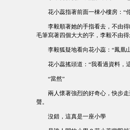
花小蕊指著前面一棟小樓房：“你
李毅順著她的手指看去，不由得
毛筆寫著四個大大的字，李毅不由得
李毅狐疑地看向花小蕊：“鳳凰
花小蕊搖頭道：“我看過資料，
“當然”
兩人懷著強烈的好奇心，快步走
聲。
沒錯，這真是一座小學