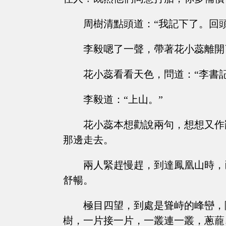
周樹清點頭道：“我記下了。回
李毅嗯了一聲，帶著花小蕊離開
花小蕊看看天色，問道：“李書
李毅道：“上山。”
花小蕊本想勸說兩句，想想又作
那邊走去。
兩人緊趕慢趕，到達鳳凰山時，
舒暢。
極目四望，到處是聳峙的峰巒，
樹，一片接一片，一叢連一叢，蔥蘢