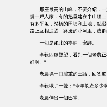
那座最高的山峰，不要介紹，一
幾十戶人家，有的把屋建在半山腰上
有多平坦，縱橫的田埂和土地，點綴
路上互相追逐。路邊的小河里，成群
一切是如此的寧靜，安詳。
李毅四處觀望，看到一個老農正
好啊。”
老農操一口濃重的土話，回答道
李毅哦了一聲：“今年畝產多少啊
老農伸出一個巴掌。