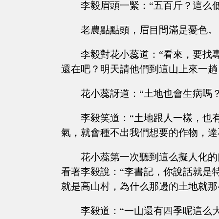
李毅眉頭一緊：“五百斤？這么
老農點點頭，眉目間滿是憂色。
李毅對花小蕊道：“看來，要找
還在吧？明天請他們到這山上來一趟
花小蕊訝道：“土地也會生病嗎？
李毅笑道：“土地跟人一樣，也
氣，就會種不出我們想要的作物，達不
花小蕊第一次聽到這么擬人化的
看著李毅說：“李書記，你說話就是
就是高山村，為什么那邊的土地就那
李毅道：“一山還有四季呢這么