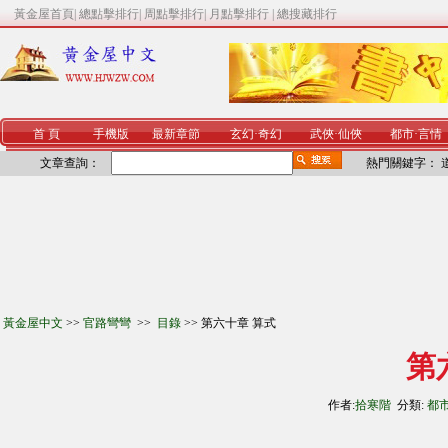
黃金屋首頁
|
總點擊排行
|
周點擊排行
|
月點擊排行
|
總搜藏排行
首 頁
手機版
最新章節
玄幻
·
奇幻
武俠
·
仙俠
都市
·
言情
文章查詢：
熱門關鍵字：
黃金屋中文
>>
官路彎彎
>>
目錄
>> 第六十章 算式
第
作者:
拾寒階
分類:
都