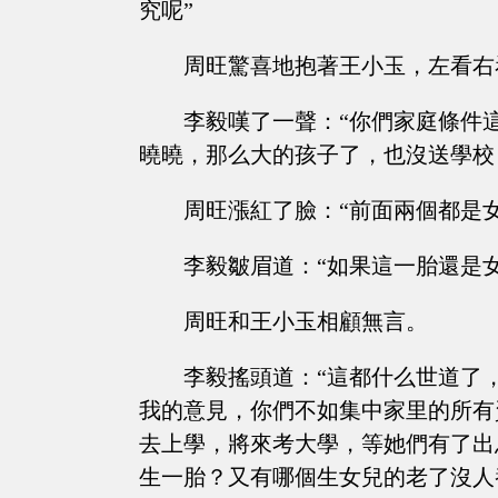
究呢”
周旺驚喜地抱著王小玉，左看右
李毅嘆了一聲：“你們家庭條件
曉曉，那么大的孩子了，也沒送學校
周旺漲紅了臉：“前面兩個都是
李毅皺眉道：“如果這一胎還是
周旺和王小玉相顧無言。
李毅搖頭道：“這都什么世道了
我的意見，你們不如集中家里的所有
去上學，將來考大學，等她們有了出
生一胎？又有哪個生女兒的老了沒人