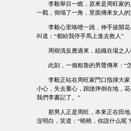
李毅舉目一瞧，原來是周旺家的
一戳，倒塌了一角，里面傳來女人的驚
李毅心里咯噔一跳，伸手拔開花
叫道：“都給我停手馬上進去救人”
周樹清反應過來，組織在場之人
此刻，一個粗魯的男聲傳來：“
李毅正站在周旺家門口指揮大家
小心，失去重心，踉蹌摔倒在地，花
我們李書記了。”
那男人正是周旺，本來正在田地
沒明白，笑道：“曉曉，你說什么呢