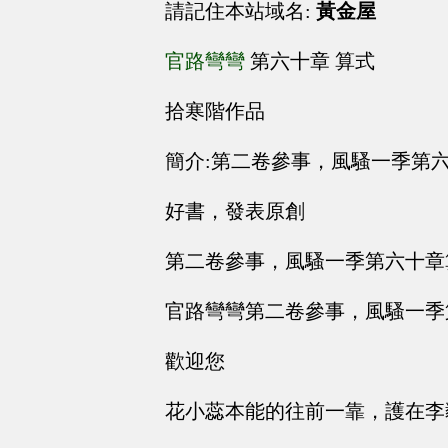
請記住本站域名:
黃金屋
官路彎彎
第六十章 算式
拾寒階作品
簡介:第二卷參事，風騷一季第
好書，發表原創
第二卷參事，風騷一季第六十章
官路彎彎第二卷參事，風騷一季
歡迎您
花小蕊本能的往前一靠，護在李