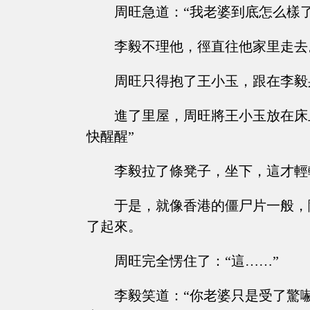
周旺急道：“我老婆到底怎么樣了
李毅不理他，徑直往他家里走去
周旺只得抱了王小玉，跟在李毅
進了里屋，周旺將王小玉放在床
快醒醒”
李毅拉了條凳子，坐下，這才輕
于是，就像香港的僵尸片一般，
了起來。
周旺完全愣住了：“這……”
李毅笑道：“你老婆只是受了驚