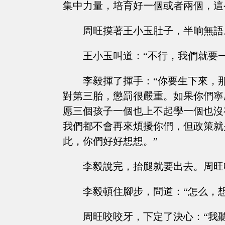
集中力量，培育好一個或者兩個，這
周旺摸著王小玉肚子，半晌無語
王小玉叫道：“不行，我們就要
李毅揮了揮手：“你要生下來，
對第三胎，懲罰很嚴重。如果你們寧
愿三個孩子一個也上不起學一個也沒
我們都不會再來煩擾你們，但政策就
此，你們好好想想。”
李毅說完，抬腿就要出去。周旺
李毅頓住腳步，問道：“怎么，
周旺咬咬牙，下定了決心：“我