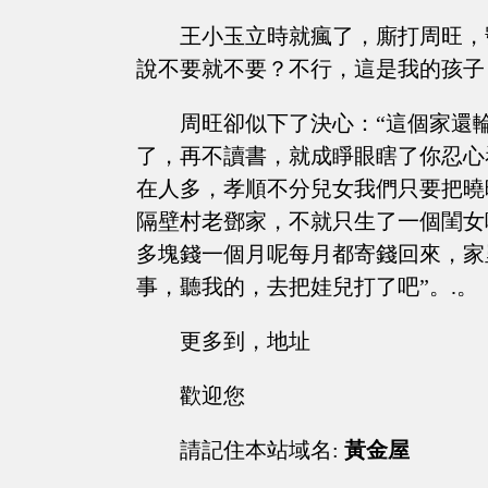
王小玉立時就瘋了，廝打周旺，
說不要就不要？不行，這是我的孩子
周旺卻似下了決心：“這個家還
了，再不讀書，就成睜眼瞎了你忍心
在人多，孝順不分兒女我們只要把曉
隔壁村老鄧家，不就只生了一個閨女
多塊錢一個月呢每月都寄錢回來，家
事，聽我的，去把娃兒打了吧”。.。
更多到，地址
歡迎您
請記住本站域名:
黃金屋