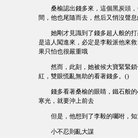
桑榆認出錢多來，這個黑炭頭，
間，他也尾隨而去，然后又悄沒聲息
她剛才見識到了錢多超人般的打
是這人闖進來，必定是李毅派他來救
果只怕也很嚴重哦
然而，此刻，她被候大寶緊緊鎖
紅，雙眼慌亂無助的看著錢多。()
錢多看著桑榆的眼睛，鐵石般的
寒光，就要沖上前去
但是，他想到了李毅的囑咐，知
小不忍則亂大謀