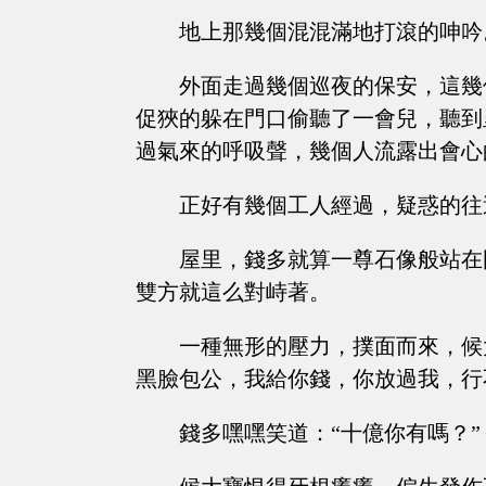
地上那幾個混混滿地打滾的呻吟
外面走過幾個巡夜的保安，這幾
促狹的躲在門口偷聽了一會兒，聽到
過氣來的呼吸聲，幾個人流露出會心
正好有幾個工人經過，疑惑的往
屋里，錢多就算一尊石像般站在
雙方就這么對峙著。
一種無形的壓力，撲面而來，候
黑臉包公，我給你錢，你放過我，行
錢多嘿嘿笑道：“十億你有嗎？”