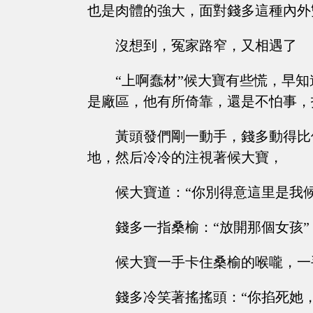
也是肉體的強大，面對錢多這種內外
沒想到，冤家路窄，又相遇了
“上啊蠢材”候大寶有些慌，早
是廠區，他有所倚靠，還是不怕事，
黃頭發們剛一動手，錢多動得比
地，然后冷冷的注視著候大寶，
候大寶道：“你別得意這里是我
錢多一指桑榆：“放開那個女孩”
候大寶一手卡住桑榆的喉嚨，一
錢多冷笑著搖搖頭：“你掐死她