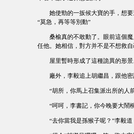
她使勁的一扳候大寶的手，想要
“莫急，再等等別動”
桑榆真的不敢動了。眼前這個魔
任他。她相信，對方并不是不想救自
屋里暫時形成了這種詭異的形景
廠外，李毅追上胡繼昌，跟他密
“胡所，你馬上召集派出所的人
“呵呵，李書記，你今晚要大鬧柳
“去你當我是孫猴子呢？”李毅道