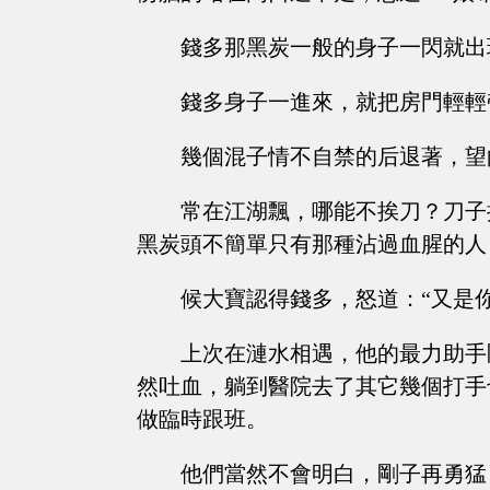
錢多那黑炭一般的身子一閃就出
錢多身子一進來，就把房門輕輕
幾個混子情不自禁的后退著，望
常在江湖飄，哪能不挨刀？刀子
黑炭頭不簡單只有那種沾過血腥的人
候大寶認得錢多，怒道：“又是
上次在漣水相遇，他的最力助手
然吐血，躺到醫院去了其它幾個打手
做臨時跟班。
他們當然不會明白，剛子再勇猛