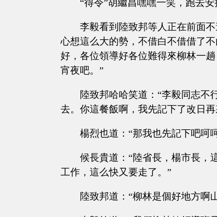
“得令”胡繼昌嘿嘿一笑，跑去安
李毅看到陸致邦等人正在前面不
心想這么大的勢，不借白不借借了不
好，各位領導好各位難得來柳林一趟
宵夜吧。”
陸致邦哈哈笑道：“李毅同志不
去。你這餐飯啊，我先記下了改日再
楊烈也道：“那我也先記下吧呵呵
候長貴道：“陸省長，楊市長，
工作，這么快又要走了。”
陸致邦道：“柳林是個好地方啊