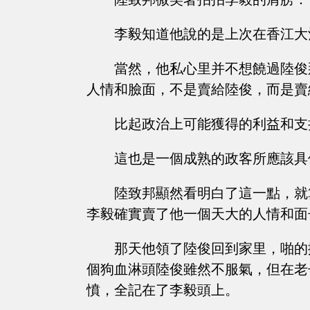
李毅知道他說的是上次在香江大
當然，他私心里并不想饒過陸俊
人情和臉面，不是賣給陸俊，而是賣
比起政治上可能獲得的利益和支
這也是一個成熟的政客所應該具
陸致邦顯然看明白了這一點，就
李毅確實賣了他一個天大的人情和面
那天他領了陸俊回到家里，啪的
個狗血淋頭陸俊雖然不服氣，但在老
憤，全記在了李毅頭上。