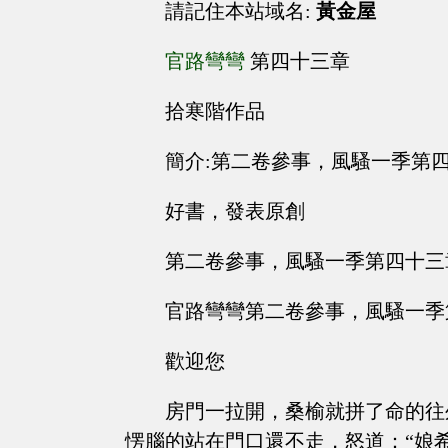
請記住本站域名:
黃金屋
官路彎彎
第四十三章
拾寒階作品
簡介:第二卷參事，風騷一季第
好書，發表原創
第二卷參事，風騷一季第四十三
官路彎彎第二卷參事，風騷一季
歡迎您
房門一拉開，桑榆就拼了命的往
愣腦的站在門口還不走，怒道：“娘