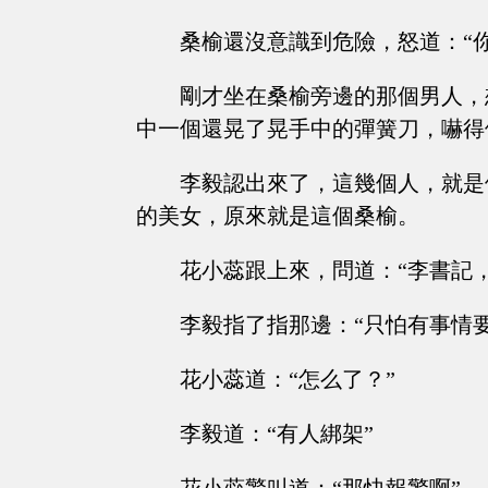
桑榆還沒意識到危險，怒道：“
剛才坐在桑榆旁邊的那個男人，
中一個還晃了晃手中的彈簧刀，嚇得
李毅認出來了，這幾個人，就是
的美女，原來就是這個桑榆。
花小蕊跟上來，問道：“李書記
李毅指了指那邊：“只怕有事情要
花小蕊道：“怎么了？”
李毅道：“有人綁架”