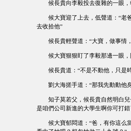
候長貴向李毅投去復雜的一眼，
候大寶迎了上去，低聲道：“老
去收拾他”
候長貴輕聲道：“大寶，做事情
候大寶狠狠盯了李毅那邊一眼，
候長貴道：“不是不動他，只是
劉大海搓手道：“那我先動動他
知子莫若父，候長貴自然明白兒
是咱們公司新進的大學生啊你可打錯
候大寶郁悶道：“爸，有你這么