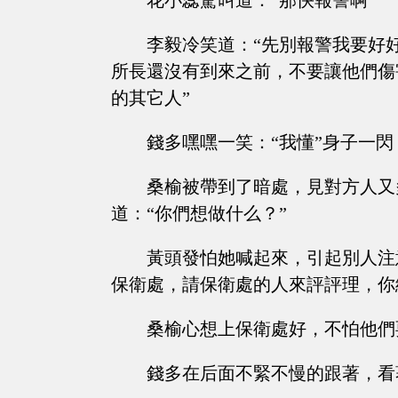
花小蕊驚叫道：“那快報警啊”
李毅冷笑道：“先別報警我要好
所長還沒有到來之前，不要讓他們傷
的其它人”
錢多嘿嘿一笑：“我懂”身子一
桑榆被帶到了暗處，見對方人又
道：“你們想做什么？”
黃頭發怕她喊起來，引起別人注
保衛處，請保衛處的人來評評理，你
桑榆心想上保衛處好，不怕他們
錢多在后面不緊不慢的跟著，看