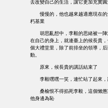
去改變自己的生活，讓它更加充實圓滿
慢慢的，他也越來越適應現在的
朽基業
胡思亂想中，李毅的思緒被一陣
在自己的身上，就連臺上的候長貴，
個大禮堂里，除了前排坐的領導，后
動。
原來，候長貴的講話結束了
李毅嘿嘿一笑，連忙站了起來，
桑榆恨不得掐死李毅，這個懶憊
他身邊為恥