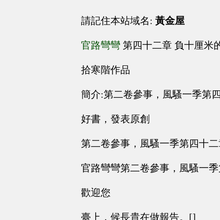
請記住本站域名:
黃金屋
官路彎彎
第四十二章 負十厘米
拾寒階作品
簡介:第二卷參事，風騷一季第
好書，發表原創
第二卷參事，風騷一季第四十二
官路彎彎第二卷參事，風騷一季
歡迎您
臺上，候長貴在做報告。[]