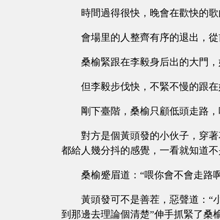
時間過得很快，晚會在歡快的歌
會場里的人整齊有序的退出，從
桑榆緊跟在李毅身后出的大門，
但李毅步伐快，不緊不慢的跟在
剛下臺階，桑榆只顧低頭走路，
對方是個黃頭發的小伙子，穿著
都給人幾分抖的感覺，一看就知道不
桑榆蹙眉道：“喂你會不會走路
黃頭發可不是善茬，惡聲道：“
到那邊去理論個清楚”伸手抓緊了桑