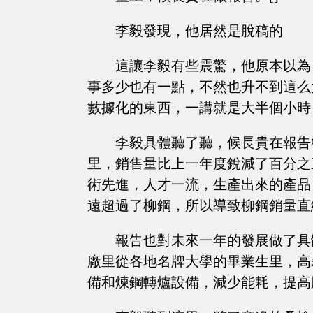
李毅發現，他居然是脫稿的
這讓李毅有些震驚，他原本以為
事多少也有一點，不然也升不到這么
數據化的東西，一講就是大半個小時
李毅具體聽了聽，候長貴在報告
里，銷售量比上一年度銳減了百分之
術先進，人才一流，生產出來的產品
遠超過了柳鋼，所以導致柳鋼銷量直
報告也對未來一年的發展做了具
廠里從各地名牌大學的畢業生里，高
備和煉鋼轉爐設備，減少能耗，提高