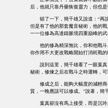
后，他就只靠丹藥恢復靈力，但也是
頓了一下，簡千雄又說道：“再
但是有了他的那套魔音秘術，他的戰
一一位修為高達鑄脈境四重巔峰的武
他的修為精深無比，你和他戰斗
你作用不大更改戰略開始打消耗戰的
說到這里，簡千雄看了一眼葉真
秘術，修煉之后在戰斗之時運轉，可
修成之后，能夠大幅度的減輕商
質，一晚應該可以修成。”說著，簡
葉真卻沒有馬上接受，而是沉吟