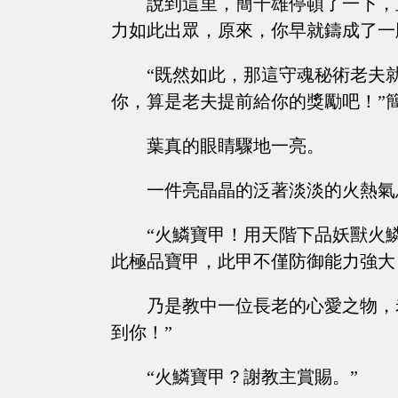
說到這里，簡千雄停頓了一下，
力如此出眾，原來，你早就鑄成了一
“既然如此，那這守魂秘術老夫
你，算是老夫提前給你的獎勵吧！”
葉真的眼睛驟地一亮。
一件亮晶晶的泛著淡淡的火熱氣
“火鱗寶甲！用天階下品妖獸火
此極品寶甲，此甲不僅防御能力強大
乃是教中一位長老的心愛之物，
到你！”
“火鱗寶甲？謝教主賞賜。”