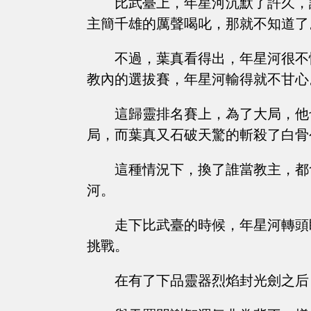
比武臺上，年星河沉默了許久，
主簡千雄的厲聲喝叱，那就不知道了
不過，葉真看得出，年星河很不
教內的選拔賽，年星河輸得就不甘心
這歸靈排名賽上，為了大局，他
局，而葉真又石破天驚的斬殺了白骨
這種情況下，換了誰當教主，都
河。
走下比武臺的時候，年星河轉頭
挑戰。
在有了下品靈器烈焰封光劍之后