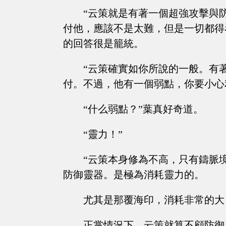
“云策就是有著一個超強攻擊與
付他，應該不是太難，但是一切都得
的回答很是籠統。
“云策確實如你所說的一般。有
付。不過，他有一個弱點，你要小心
“什么弱點？”葉真好奇道。
“靈力！”
“云策本身修為不高，只有鑄脈
防御靈器。是極為消耗靈力的。
尤其是那覆海印，消耗非常的大
正掌情況下，云策就算不顧防御