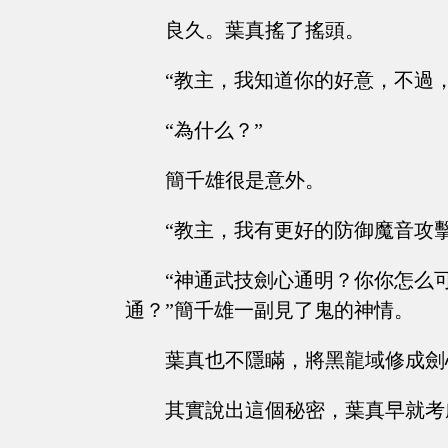
良久。葉真搖了搖頭。
“教主，我知道你的好意，不過
“為什么？”
簡千雄很是意外。
“教主，我有更好的防御魔音攻
“神通武技劍心通明？你你怎么
通？”簡千雄一副見了鬼的神情。
葉真也不隱瞞，將黑龍域修成劍
其實說出這個秘密，葉真早就考