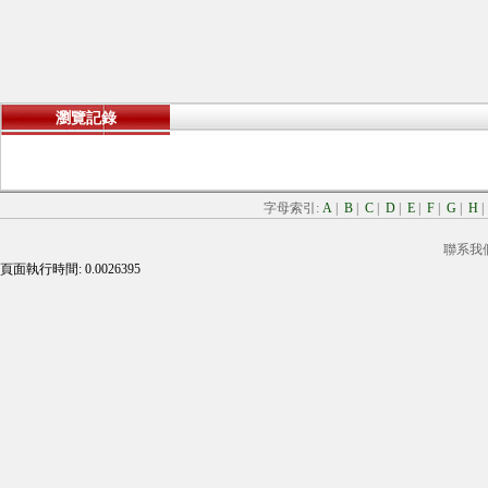
瀏覽記錄
字母索引:
A
|
B
|
C
|
D
|
E
|
F
|
G
|
H
聯系我
頁面執行時間: 0.0026395