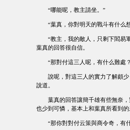
“哪能呢，教主請坐。”
“葉真，你對明天的戰斗有什么
“教主，我的敵人，只剩下閻易
葉真的回答很自信。
“那對付這三人呢，有什么難處
說呢，對這三人的實力了解頗少
說道。
葉真的回答讓簡千雄有些無奈，
也少到可憐，基本上和葉真所看到的
“那你對對付云策與商令奇，有