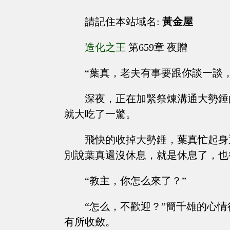
請記住本站域名:
黃金屋
造化之王
第659章 夜贈
“葉真，老夫有事要跟你談一談
深夜，正在加緊祭煉溝通大勢錘
就大吃了一驚。
飛快的收掉大勢錘，葉真忙起身
別說葉真還沒休息，就是休息了，也
“教主，你怎么來了？”
“怎么，不歡迎？”簡千雄的心
有所收斂。