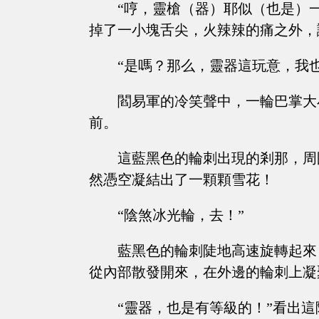
“哼，靈槍（器）耶似（也是）
掉了一小塊舌尖，火辣辣的痛之外，
“是嗎？那么，靈器這玩意，我也
閻易軍的冷笑聲中，一輪巴掌大
前。
這藍黑色的輪刺出現的剎那，周
然憑空凝結出了一顆顆雪花！
“陰煞冰光輪，去！”
藍黑色的輪刺陡地高速旋轉起來
從內部散發開來，在外邊的輪刺上凝
“靈器，也是有等級的！”看出