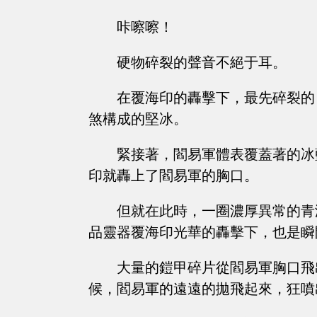
咔嚓嚓！
硬物碎裂的聲音不絕于耳。
在覆海印的轟擊下，最先碎裂的
煞構成的堅冰。
緊接著，閻易軍體表覆蓋著的冰
印就轟上了閻易軍的胸口。
但就在此時，一圈濃厚異常的青
品靈器覆海印光華的轟擊下，也是瞬
大量的鎧甲碎片從閻易軍胸口飛
候，閻易軍的遠遠的拋飛起來，狂噴