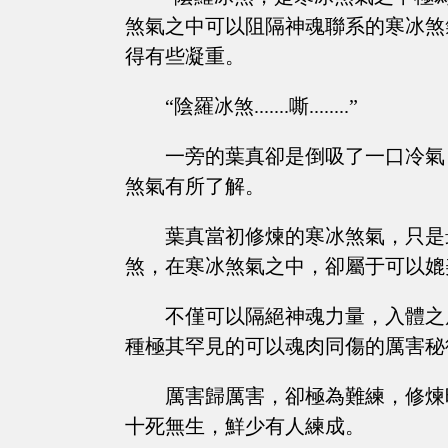
煞氣之中可以阻隔神魂聯系的寒冰煞
得有些凝重。
“陰羅冰煞.......嘶........”
一旁的葉真卻是倒吸了一口冷氣
煞氣有所了解。
葉真當初修煉的寒冰煞氣，只是
煞，在寒冰煞氣之中，卻屬于可以媲
不僅可以隔絕神魂力量，入體之
種極其罕見的可以魂肉同傷的厲害秘
厲害歸厲害，卻極為難練，修煉
十死無生，鮮少有人練成。