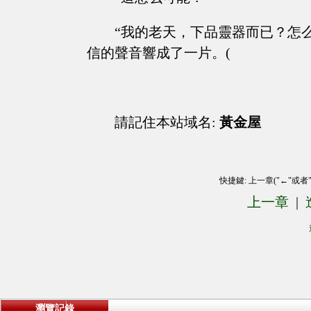
“我的老天，下品靈器而已？怎
信的聲音響成了一片。(
請記住本站域名:
黃金屋
快捷鍵: 上一章("←"或者
上一章
|
瀏覽記錄