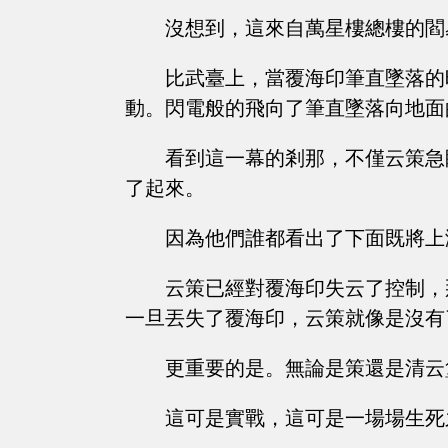
沒想到，這來自萬星樓總樓的閻
比武臺上，當覆海印筆直墜落的
動。閃電般的飛向了筆直墜落向地面
看到這一幕的剎那，不僅云策急
了起來。
因為他們誰都看出了下面既將上
云策已經對覆海印失云了控制，
一旦丟失了覆海印，云策就像是沒有
更重要的是。無論是策還是清云
這可是實戰，這可是一場場生死