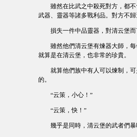
雖然在比武之中殺死對方，都不
武器、靈器等諸多戰利品。對方不歸
損失一件中品靈器，對清云堡而
雖然他們清云堡有煉器大師，每
就算是在清云堡，也非常的珍貴。
就算他們族中有人可以煉制，可
的。
“云策，小心！”
“云策，快！”
幾乎是同時，清云堡的武者們暴