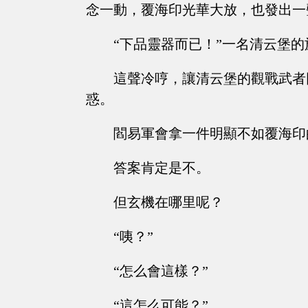
念一動，覆海印光華大放，也發出一
“下品靈器而已！”一名清云堡
這聲冷哼，讓清云堡的觀戰武者
惑。
閻易軍會拿一件明顯不如覆海印
答案肯定是不。
但玄機在哪里呢？
“咦？”
“怎么會這樣？”
“這怎么可能？”