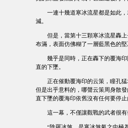
一連十幾道寒冰流星都是如此，
減。
但是，當第十三顆寒冰流星轟上
布滿，表面仿佛糊了一層藍黑色的堅
幾乎是同時，正在轟下的覆海印
直的下墜。
正在催動覆海印的云策，瞳孔猛
但是出乎意料的，哪聲云策周身散發
直下墜的覆海印依舊沒有任何要停止
這一幕，不僅讓觀戰的武者很有
“陰羅冰煞，是寒冰煞氣之中極