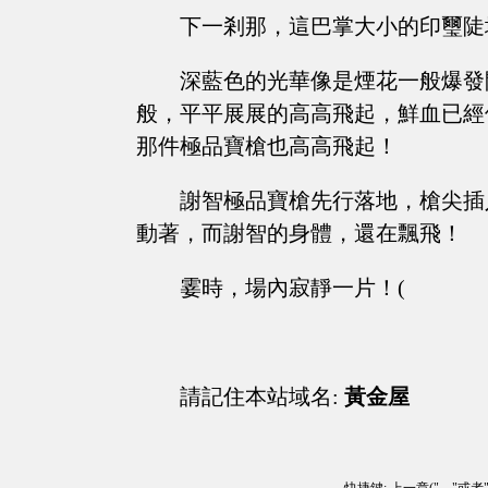
下一剎那，這巴掌大小的印璽陡
深藍色的光華像是煙花一般爆發
般，平平展展的高高飛起，鮮血已經
那件極品寶槍也高高飛起！
謝智極品寶槍先行落地，槍尖插
動著，而謝智的身體，還在飄飛！
霎時，場內寂靜一片！(
請記住本站域名:
黃金屋