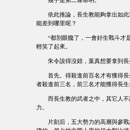
幾乎是第二條命吶。
依此推論，長生教能夠拿出如此
能差到哪里呢？
“都別眼饞了，一會好生戰斗才
輕笑了起來。
朱令說得沒錯，葉真想要拿到長
首先。得殺進前百名才有獲得長
者殺進前三名，前三名才能獲得長生
而長生教的武者之中，其它人不
力。
片刻后，五大勢力的高層與參戰