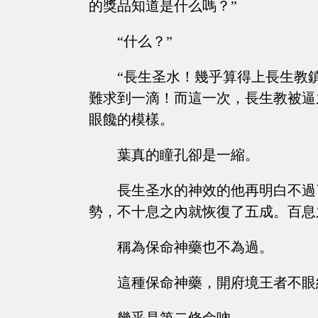
的獎品知道是什么嗎？”
“什么？”
“長生圣水！幾乎算得上長生教
難求到一滴！而這一次，長生教被逼
眼饞的模樣。
葉真的瞳孔卻是一縮。
長生圣水的神效的他再明白不過
勢，不十息之內就恢復了五成。百息
稱為保命神藥也不為過。
這種保命神藥，開府境王者不眼