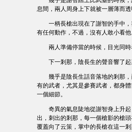
幾乎是謝智踏上比武臺的時候，
息間，兩人周身上下就被一層薄而透
一柄長槍出現在了謝智的手中，
有任何動作，不過，沒有人敢小看他
兩人準備停當的時候，目光同時
下一剎那，陰長生的聲音響了起
幾乎是陰長生話音落地的剎那，
有的武者，尤其是參賽武者，都身體
一個細節。
奇異的氣息陡地從謝智身上升起
出，刺出的剎那，每一個槍影的槍頭
覆蓋向了云策，掌中的長槍在這一剎