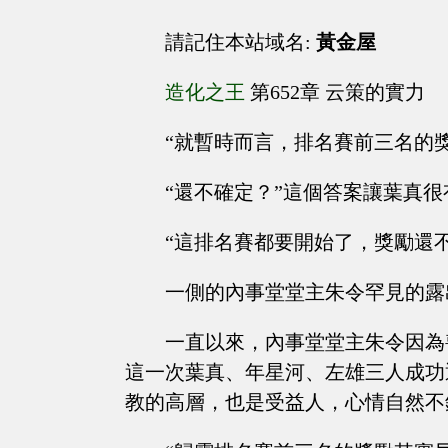
請記住本站域名:
黃金屋
造化之王
第652章 云策的實力
“就暫時而言，排名賽前三名的
“還不確定？”這個答案讓葉真
“這排名賽都要開始了，獎勵還
一側的內事堂堂主朱令罕見的露
一直以來，內事堂堂主朱令因為
這一次葉真、年星河、左雄三人成功
教的高層，也是受益人，心情自然不