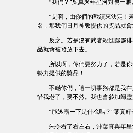
“我們？”葉真與年星河對視一
“是啊，由你們的戰績來決定！
名，那我們日月神教提供的獎品就會
反之。若是沒有武者殺進歸靈排
品就會被發放下去。
所以啊，你們要努力了，若是你
勢力提供的獎品！
不瞞你們，這一切事務都是我在
惜我老了，要不然。我也會參加歸靈
“能透露一下是什么嗎？”葉真
朱令看了看左右，沖葉真與年星