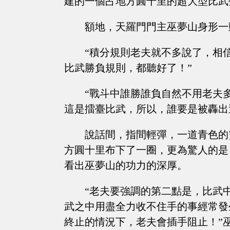
建的一個占地方圓十里的超大型比武
額地，天羅門門主巫夢山身形一
“積分規則老夫就不多說了，相
比武勝負規則，都聽好了！”
“戰斗中誰勝誰負自然不用老夫
這是擂臺比武，所以，誰要是被轟出
說話間，指間輕彈，一道青色的
方圓十里布下了一圈，更為驚人的是
看出巫夢山的功力的深厚。
“老夫要強調的第二點是，比武
武之中用盡全力收不住手的事經常發
終止的情況下，老夫會插手阻止！”