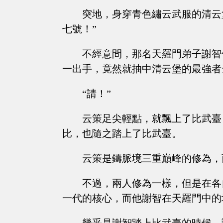
突地，身穿青色繡云武服的清云
七號！”
不經意間，那名天羅門弟子謝智
一出手，竟然就抽中清云堡的最強者
“請！”
云策足尖輕點，就飄上了比武臺
比，也隨之踏上了比武臺。
云策是鑄脈境三重巔峰的修為，
不過，兩人修為一樣，但是在各
一代的核心，而他謝智在天羅門中的