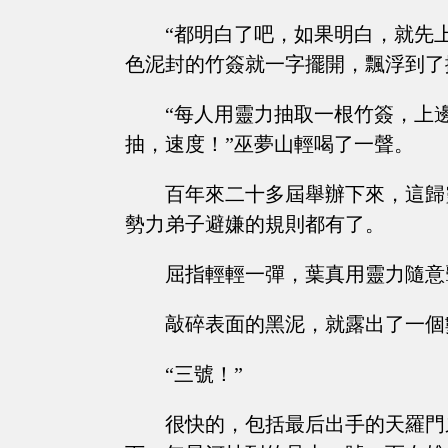
“都明白了吧，如果明白，就先
色泥封的竹簽就一字擺開，飄浮到了
“每人用靈力抽取一根竹簽，上
抽，速度！”巫夢山輕喝了一聲。
百年來二十多屆舉辦下來，這歸
勢力弟子避嫌的規則都有了。
屈指輕輕一彈，葉真用靈力隨意
敲碎表面的黑泥，就露出了一個
“三號！”
很快的，包括最后出手的天羅門