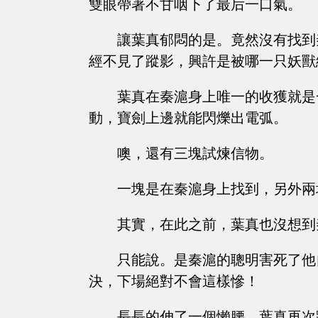
雙眼帶著不甘咽下了最后一口氣。
讓葉真郁悶的是。竟然沒有找到
經不見了蹤影，興許是被哪一只妖獸
葉真在秦滬身上唯一的收獲就是
動，寶劍上邊就能閃爍出電弧。
噢，還有三塊試煉信物。
一塊是在秦滬身上找到，另外兩
其實，在此之前，葉真也沒想到
只能說。是秦滬的聰明害死了他
決，下場絕對不會這樣慘！
長長的伸了一個懶腰，葉真再次