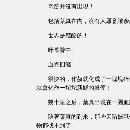
奇跡并沒有出現！
包括葉真在內，沒有人愿意讓余
世界是殘酷的！
咔嚓聲中！
血光四濺！
很快的，作赫就化成了一塊塊碎
就會化作一坨坨新鮮的糞便！
幾十息之后，葉真出現在一團血
隨著葉真的到來，那些天階妖獸
物都找不到了。