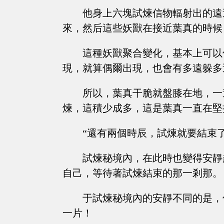
他身上六塊試煉信物輻射出的遠
來，然后這些妖獸在接近葉真的時候
這種妖獸聚合變化，基本上可以
現，就算偶爾出現，也會有多遠躲多
所以，葉真干脆就盤膝在地，一
煉，這積少成多，這是葉真一直在堅
“還有兩個時辰，試煉就要結束
試煉秘境內，在此時也變得安靜
自己，等待著試煉結束的那一剎那。
于試煉秘境內的安靜不同的是，
一片！