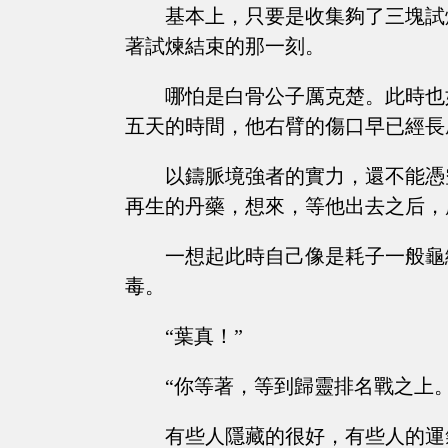
基本上，只要是收集夠了三塊試
著試煉結束的那一刻。
哪怕是白骨公子厲克楚。此時也
五天的時間，他右臂的傷口早已經長
以鑄脈境強者的實力，還不能憑
再生的丹藥，想來，等他出去之后，
一想起此時自己像是耗子一般龜
毒。
“葉真！”
“你等著，等到歸靈排名戰之上
有些人隱藏的很好，有些人的運