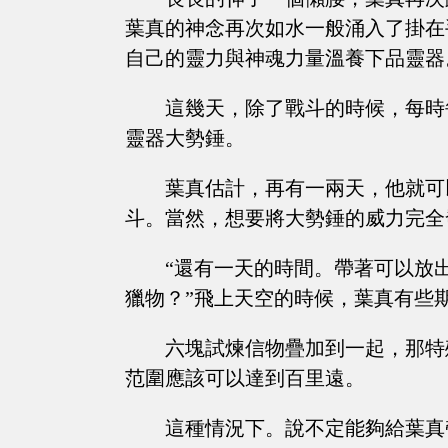
葉真的神念再次如水一般涌入了掛在
自己的靈力與神魂力量溫養下品靈器
這幾天，除了戰斗的時候，每時
靈器大勢錘。
葉真估計，再有一兩天，他就可
斗。當然，想要將大勢錘的威力完全
“還有一天的時間。帶著可以放
獵物？”飛上天空的時候，葉真有些
六塊試煉信物疊加到一起，那特
范圍應該可以達到百里遠。
這種情況下。說不定能夠給葉真