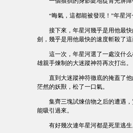
一個狼狽的身影陡地從青光屏障
“晦氣，這都能被發現！”年星
接下來，年星河幾乎是用他最快
劍，幾乎是用他最快的速度斬殺了這
這一次，年星河選了一處沒什么
雄親手煉制的大迷蹤神符再次打出。
直到大迷蹤神符徹底的掩蓋了他
茫然的妖獸，松了一口氣。
集齊三塊試煉信物之后的遭遇，
能吸引過來。
有好幾次連年星河都是死里逃生