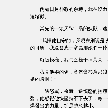
例如日月神教的余赫，就在沒命
追堵截。
當先的一頭天階上品的妖獸，速
“我操他祖宗的，我現在別說是
的可笑，我還答應于寒晶那娘們干掉
就這模樣，我怎么樣干掉葉真，
我真他娘的傻，竟然會答應那娘
娘的賤啊！”
一邊怒罵，余赫一邊憤怒的抱怨
聲，他感覺他快堅持不下去了，每一
爆發出的力量，卻是越來越小。