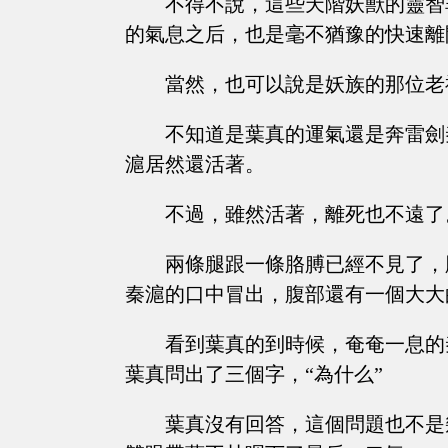
不得不說，這些天階妖獸的靈智
的氣息之后，也是毫不猶豫的快速離
當然，也可以說是妖族的那位老
不知道是葉真的運氣還是奔雷劍
滬居然還活著。
不過，雖然活著，離死也不遠了
兩條腿跟一條胳膊已經不見了，
秦滬的口中冒出，腹部還有一個大大
看到葉真的到時候，奄奄一息的
葉真問出了三個字，“為什么”
葉真沒有回答，這個問題也不是