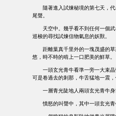
隨著進入試煉秘境的第七天，代
尾聲。
天空中。幾乎看不到任何一個武
巡梭的尋找試煉信物氣息的妖獸。
距離葉真千里外的一塊茂盛的草
悠，時不時的啃上一口肥美的鮮草。
一頭玄光青牛看準一旁一大束晶
可是卷過去的剎那，牛舌猛地一震，
一層青光陡地人兩頭玄光青牛身
憤怒的叫聲中，其中一頭玄光青