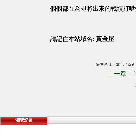
個個都在為即將出來的戰績打嘴
請記住本站域名:
黃金屋
快捷鍵: 上一章("←"或者
上一章
|
瀏覽記錄