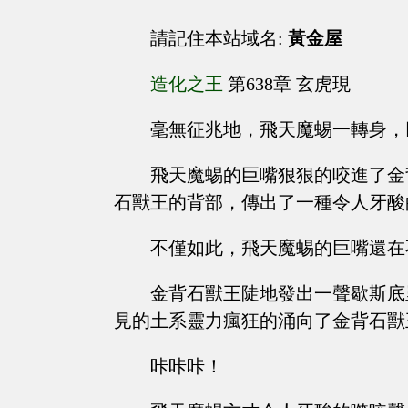
請記住本站域名:
黃金屋
造化之王
第638章 玄虎現
毫無征兆地，飛天魔蜴一轉身，
飛天魔蜴的巨嘴狠狠的咬進了金
石獸王的背部，傳出了一種令人牙酸
不僅如此，飛天魔蜴的巨嘴還在
金背石獸王陡地發出一聲歇斯底
見的土系靈力瘋狂的涌向了金背石獸
咔咔咔！