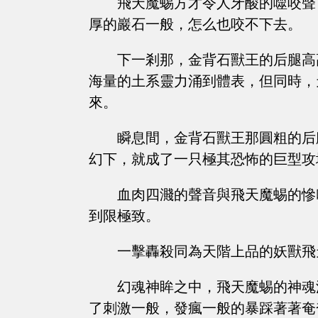
飛天魔蜴方才令人牙酸的噬咬聲
厚的巖石一般，怎么也咬不下去。
下一剎那，金背石獸王的后腿高
海量的土系靈力涌到體表，但同時，
來。
瞬息間，金背石獸王那圓粗的后
幻下，就成了一只極其恐怖的巨型攻
血肉四濺的聲音與飛天魔蜴的慘
到限極致。
一擊轟殺同為天階上品的妖獸飛
幻魂神眸之中，飛天魔蜴的神魂
了刺激一般，發瘋一般的暴踩著著奄