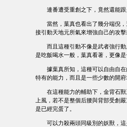
連番遭受重創之下，竟然還能跟
當然，葉真也看出了幾分端倪，
接引動天地元所氣來增強自己的攻擊
而且這種引動不像是武者強行動
是吃飯喝水一般，葉真看著，更像是
據葉真所知，這種可以自由自在
特有的能力，而且是一些少數的開府
在這種能力的輔助下，金背石獸
上風，若不是整個后腰與背部受創嚴
是已經完蛋了。
可以力殺兩頭同級別的妖獸，這