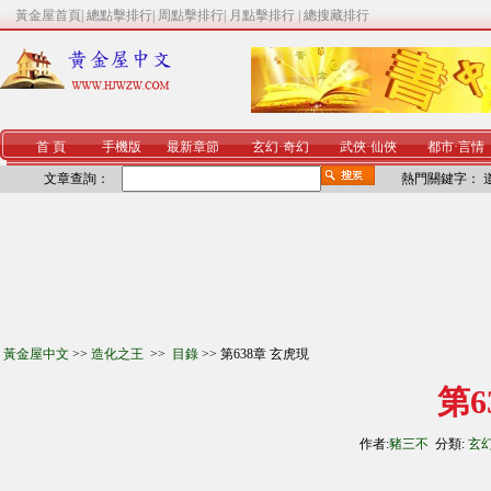
黃金屋首頁
|
總點擊排行
|
周點擊排行
|
月點擊排行
|
總搜藏排行
首 頁
手機版
最新章節
玄幻
·
奇幻
武俠
·
仙俠
都市
·
言情
文章查詢：
熱門關鍵字：
黃金屋中文
>>
造化之王
>>
目錄
>> 第638章 玄虎現
第6
作者:
豬三不
分類:
玄