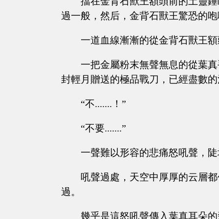
擋在金背石獸王額頭前的土靈錘
過一般，然后，金背石獸王驚恐的咆
一道血線漸漸的從金背石獸王額
一把金屬粉末無聲無息的從葉真
封輕月贈送的極品戰刀，已經盡數的
“不.......！”
“不要.......”
一聲難以形容的悲痛怒吼聲，陡
吼聲過處，天空中厚厚的云層都
過。
幾乎是這怒吼聲傳入葉真耳朵的