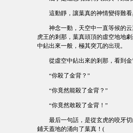
這動靜，讓葉真的神情變得難看
神念一動，天空中一直等候的云
虎王的剎那，葉真頭頂的虛空地地劇
中鉆出來一般，極其突兀的出現。
從虛空中鉆出來的剎那，看到金
“你殺了金背？”
“你竟然能殺了金背？”
“你竟然敢殺了金背！”
最后一句話，是從玄虎的咬牙切
鋪天蓋地的涌向了葉真！(