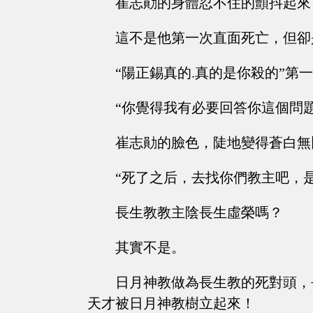
崔志勛的身體忍不住的顫抖起來
這不是他第一次直面死亡，但卻
“陽正錫真的.真的是你殺的”第
“你覺得我有必要回答你這個問
崔志勛的臉色，陡地變得蒼白無
“死了之后，去找你們教主吧，
長生教教主陰長生虛榮嗎？
其實不是。
日月神教做為長生教的死對頭，
天才被日月神教樹立起來！