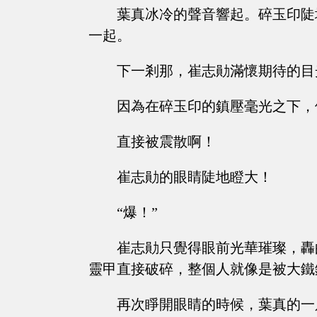
葉真冰冷的聲音響起。碎玉印陡
一起。
下一剎那，崔志勛滿懷期待的目
因為在碎玉印的鎮壓毫光之下，
直接被震散啊！
崔志勛的眼睛陡地瞪大！
“爆！”
崔志勛只覺得眼前光華璀璨，轟
靈甲直接破碎，整個人就像是被大鐵
再次睜開眼睛的時候，葉真的一