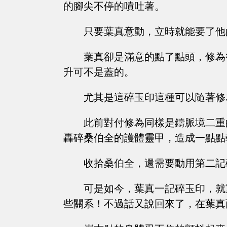
的腳尖不停的噴吐著。
只要葉真意動，立時就能要了他
葉真卻是滿意的點了點頭，修為
升可不是蓋的。
尤其是這碎玉印這種可以隨著修
此前對付修為同樣是鑄脈境二重
轟碎桑伯全的護體靈甲，造成一點點
收拾桑伯全，還需要動用第二記
可是如今，葉真一記碎玉印，就
些關系！不過話又說回來了，在葉真