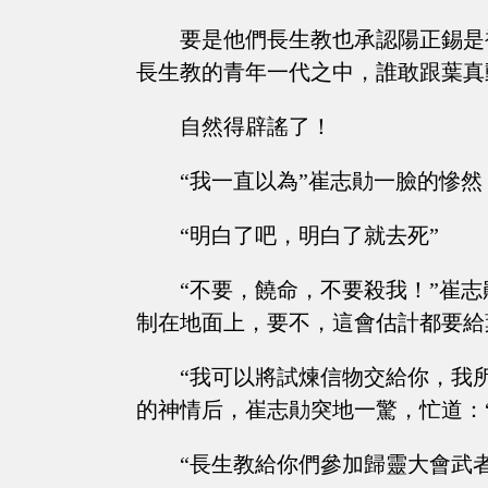
要是他們長生教也承認陽正錫是
長生教的青年一代之中，誰敢跟葉真
自然得辟謠了！
“我一直以為”崔志勛一臉的慘然
“明白了吧，明白了就去死”
“不要，饒命，不要殺我！”崔
制在地面上，要不，這會估計都要給
“我可以將試煉信物交給你，我
的神情后，崔志勛突地一驚，忙道：
“長生教給你們參加歸靈大會武