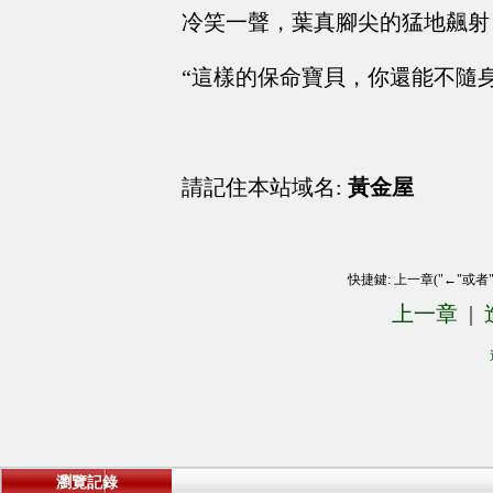
冷笑一聲，葉真腳尖的猛地飆射
“這樣的保命寶貝，你還能不隨身
請記住本站域名:
黃金屋
快捷鍵: 上一章("←"或者
上一章
|
瀏覽記錄