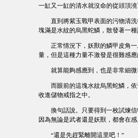
一缸又一缸的清水就沒命的從頭頂澆
直到將紫玉戰甲表面的污物清洗
塊滿是水紋的烏黑蛇鱗，散發著一種
正常情況下，妖獸的鱗甲皮角一
量，但是這種力量不激發是很難感應
就算能夠感應到，也是非常細微
而眼前的這塊水紋烏黑蛇鱗，依
收進儲物戒指之中。
換句話說。只要得到一枚試煉信
因為無論是武者還是妖獸，都會在感
“還是先趕緊離開這里吧！”