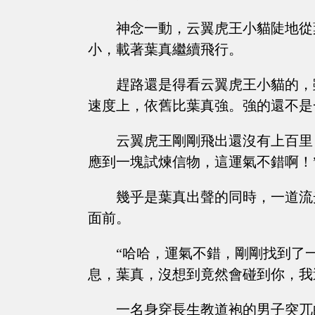
神念一動，云翼虎王小貓陡地從
小，載著葉真繼續飛行。
趕路還是得看云翼虎王小貓的，
速度上，依舊比葉真強。強的還不是
云翼虎王剛剛飛出還沒有上百里
應到一塊試煉信物，這運氣不錯啊！
幾乎是葉真出聲的同時，一道流
面前。
“哈哈，運氣不錯，剛剛找到了
息，葉真，沒想到竟然會碰到你，我
一名身穿長生教道袍的男子突兀