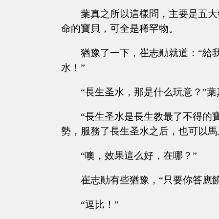
葉真之所以這樣問，主要是五大
命的寶貝，可全是稀罕物。
猶豫了一下，崔志勛就道：“給
水！”
“長生圣水，那是什么玩意？”
“長生圣水是長生教最了不得的
勢，服務了長生圣水之后，也可以馬
“噢，效果這么好，在哪？”
崔志勛有些猶豫，“只要你答應
“逗比！”