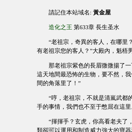
請記住本站域名:
黃金屋
造化之王
第633章 長生圣水
“老祖宗，奇異的客人，在哪里
有老祖宗您的客人？”大殿內，魁梧
那老祖宗紫色的長眉微微揚了一
這天地間最恐怖的生物，要不然，我
間的角落里了！”
“哼，老祖宗，不就是清嵐武都
手的事情，我們也不至于憋屈在這里
“揮揮手？玄虎，你高看老夫了
類卻可以運用和制造威力強大的寶器