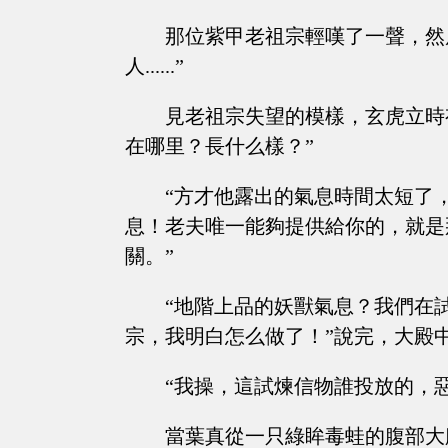
那位紫甲老祖宗輕嘆了一聲，然
人......”
見老祖宗失望的模樣，玄虎立時
在哪里？長什么樣？”
“方才他露出的氣息時間太短了
息！老夫唯一能夠提供給你的，就是
關。”
“地階上品的妖獸氣息？我們在
宗，我明白怎么做了！”說完，大殿
“我操，這試煉信物誰投放的，
當葉真從一只綠眸毒蛙的腹部大