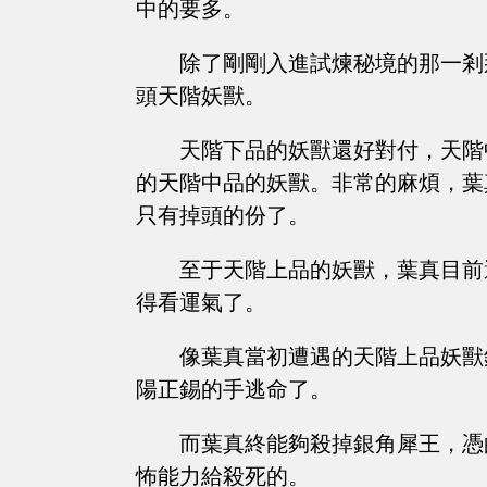
中的要多。
除了剛剛入進試煉秘境的那一剎
頭天階妖獸。
天階下品的妖獸還好對付，天階
的天階中品的妖獸。非常的麻煩，葉
只有掉頭的份了。
至于天階上品的妖獸，葉真目前
得看運氣了。
像葉真當初遭遇的天階上品妖獸
陽正錫的手逃命了。
而葉真終能夠殺掉銀角犀王，憑
怖能力給殺死的。