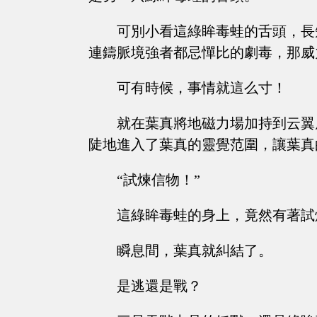
可別小看這綠眸毒蛙的舌頭，長
連鑄脈境強者都忌憚比的劇毒，那威
可有時候，事情就這么寸！
就在葉真將地磁力場加持到云翼
陡地進入了葉真的靈覺范圍，讓葉真
“試煉信物！”
這綠眸毒蛙的身上，竟然有著試
瞬息間，葉真就糾結了。
是逃還是戰？