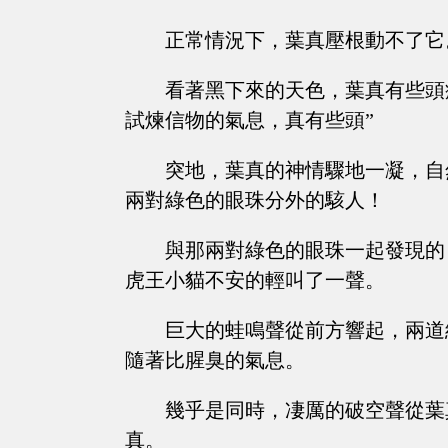
正常情況下，葉真壓根動不了它
看著黑下來的天色，葉真有些頭
試煉信物的氣息，真有些頭”
突地，葉真的神情驟地一凝，自
兩對綠色的眼珠分外的駭人！
與那兩對綠色的眼珠一起發現的
虎王小貓不安的輕叫了一聲。
巨大的蛙鳴聲從前方響起，兩道
隨著比腥臭的氣息。
幾乎是同時，凄厲的破空聲從葉
真。