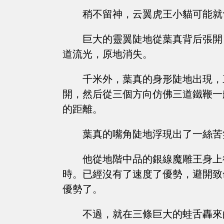
稍不留神，云翼虎王小貓可能就
巨大的靈翼陡地從葉真背后張開
道流光，原地消失。
千米外，葉真的身形陡地出現，
開，然后從三個方向仿佛三道鐵鞭一
的距離。
葉真的嘴角陡地浮現出了一絲苦
他從地階中品的銀線魔雕王身上
時。已經沒有了速度了優勢，避開致
優勢了。
不過，就在三條巨大的蛙舌轟來