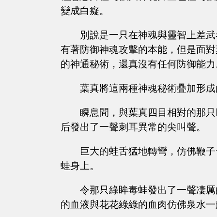
變成白癡。
別說是一只在神魂與靈智上差武
有著防御神魂攻擊的本能，但是面對
的神通秘術，還真沒有任何防御能力
葉真將這兩種神魂秘術疊加形成
瞬息間，與葉真四目相對的那只
后發出了一聲刺耳異常的尖叫聲。
巨大的蛙舌猛地轉彎，仿佛鞭子
蛙身上。
令那只綠眸毒蛙發出了一聲凄厲
的血液與花花綠綠的血肉仿佛泉水一