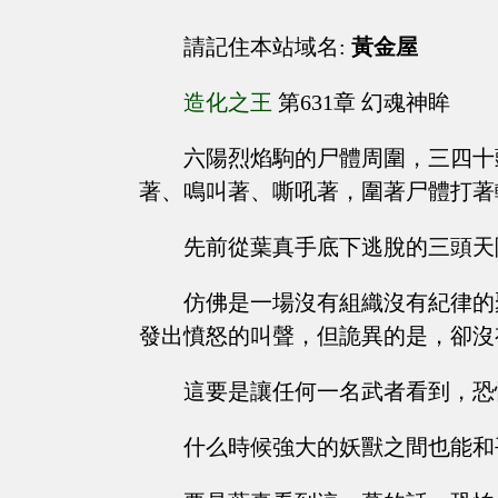
請記住本站域名:
黃金屋
造化之王
第631章 幻魂神眸
六陽烈焰駒的尸體周圍，三四十
著、鳴叫著、嘶吼著，圍著尸體打著
先前從葉真手底下逃脫的三頭天
仿佛是一場沒有組織沒有紀律的
發出憤怒的叫聲，但詭異的是，卻沒
這要是讓任何一名武者看到，恐
什么時候強大的妖獸之間也能和