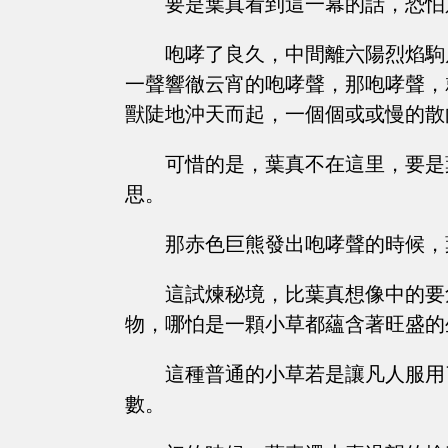
要是葉真看到這一幕的話，恐怕
咆哮了良久，中間離六陽烈焰駒
一聲響徹云宵的咆哮聲，那咆哮聲，
獸陡地沖天而起，一個個或或慢的散
可惜的是，葉真不在這里，要是
思。
那赤色巨熊發出咆哮聲的時候，
這試煉秘境，比葉真想像中的要
物，哪怕是一顆小草都蘊含著旺盛的
這種普通的小草若是讓凡人服用
數。