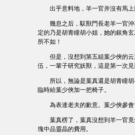
出乎意料地，羊一官并沒有馬上
幾息之后，馭獸門長老羊一官沖
定的乃是胡青瞳胡小姐，她的銀角玄
所不如！
但是，沒想到第五組葉少俠的云
伍，一輩子研究妖獸，這是第一次見
所以，無論是葉真還是胡青瞳胡
臨時給葉少俠加一把椅子。
為表達老夫的歉意。葉少俠參會
葉真楞了，葉真沒想到羊一官竟
塊中品靈晶的費用。