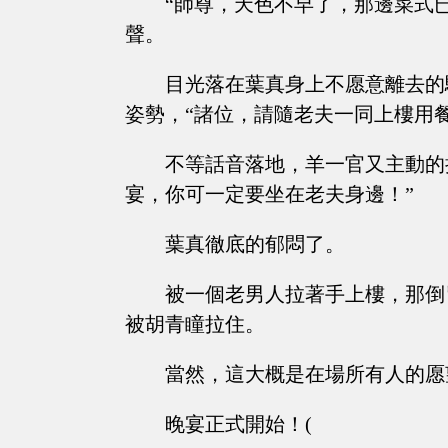
“師尊，天色不早了，那邊菜式
聲。
目光落在葉真身上不愿意離去的
姿勢，“諸位，請隨老夫一同上樓用餐
不等話音落地，羊一官又主動的
宴，你可一定要坐在老夫身邊！”
葉真徹底的郁悶了。
被一個老男人拉著手上樓，那倒
被胡青瞳拉住。
當然，這大概是在場所有人的愿
晚宴正式開始！(