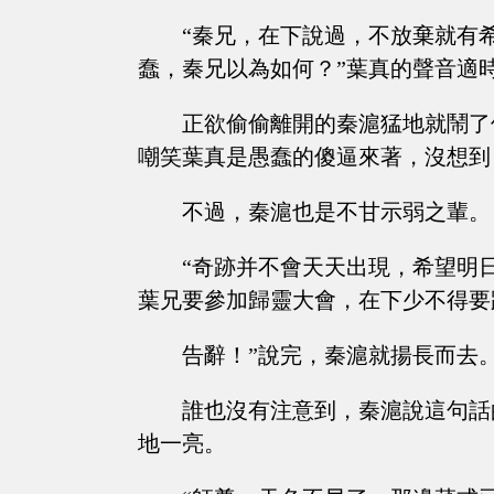
“秦兄，在下說過，不放棄就有
蠢，秦兄以為如何？”葉真的聲音適
正欲偷偷離開的秦滬猛地就鬧了
嘲笑葉真是愚蠢的傻逼來著，沒想到
不過，秦滬也是不甘示弱之輩。
“奇跡并不會天天出現，希望明
葉兄要參加歸靈大會，在下少不得要
告辭！”說完，秦滬就揚長而去
誰也沒有注意到，秦滬說這句話
地一亮。