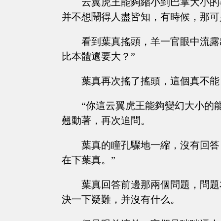
云翼虎王能夠縮小到巴掌大小的
并不想鬧得人盡皆知，有時候，那可
看到葉真搖頭，羊一官眼中流露
比本體還要大？”
葉真再次搖了搖頭，這個真不能
“你這云翼虎王能夠變幻大小的
翹動著，再次追問。
葉真的瞳孔驟地一縮，沒有回答
在下葉真。”
葉真回答前邊那兩個問題，問題
決一下疑難，并沒有什么。