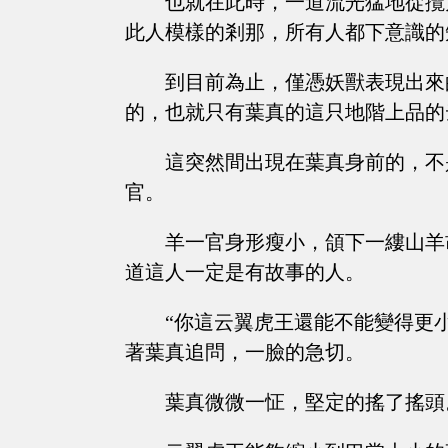
也就在此時，一道流光猛地從攬
此人模樣的剎那，所有人都下意識的
到目前為止，僅憑妖獸表現出來
的，也就只有葉真的這只地階上品的
這突然間出現在葉真身前的，不
官。
羊一官身形瘦小，頜下一縷山羊
道這人一定是有故事的人。
“你這云翼虎王還能不能變得更
著葉真追問，一臉的急切。
葉真微微一怔，堅定的搖了搖頭