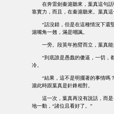
在奔雷劍秦滬聽來，葉真這句話
靠實力，而且，在秦滬聽來。葉真這
“話沒錯，但是在這種情況下還
滬嘴角一翹，滿是嘲諷。
一旁。段英年抱臂而立，葉真能
“到底誰是愚蠢的傻逼，一切，
冷。
“結果，這不是明擺著的事情嗎
滬此時跟葉真是針鋒相對。
這一次，葉真再沒有說話，而是
地一動，“諸位且看好了。”