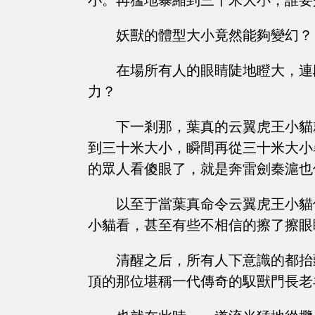
小。再猛地暴縮到三十米大小，誰要
妖獸的體型大小竟然能夠變幻？
在場所有人的眼睛陡地瞪大，連
力？
下一剎那，葉真的云翼虎王小貓
到三十米大小，瞬間再從三十米大小
的眾人看傻眼了，就是奔雷劍秦滬也
以至于當葉真命令云翼虎王小貓
小貓看，甚至有些不相信的擦了擦眼
清醒之后，所有人下意識的都抬
頂的那位堪稱一代傳奇的馭獸門長老