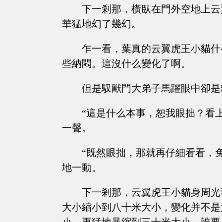
下一剎那，橫臥在門外空地上云
華猛地幻了幾幻。
乍一看，葉真的云翼虎王小貓什
些納悶。這沒什么變化了啊。
但是馭獸門大弟子馬躍眼中卻是
“這是什么本事，恕我眼拙？看
一聲。
“既然眼拙，那就再仔細看看，
地一動。
下一剎那，云翼虎王小貓身周光
大小縮小到八十米大小，變化并不是