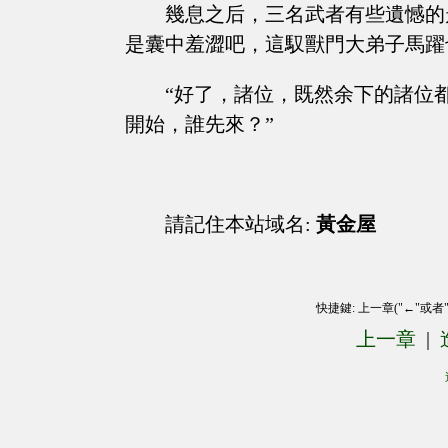
幾息之后，三名武者有些遺憾的
是囊中羞澀吧，這馭獸門大弟子馬躍
“好了，諸位，既然余下的諸位
開始，誰先來？”
請記住本站域名:
黃金屋
快捷鍵: 上一章("←"或者
上一章
|