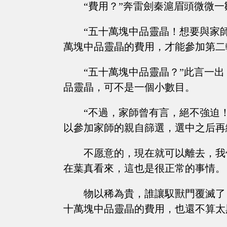
“費用？”奔雷劍秦滬眉頭微微一
“五十萬塊中品靈晶！想要與家
萬塊中品靈晶的費用，才能參加第二
“五十萬塊中品靈晶？”此言一
品靈晶，可不是一個小數目。
“不過，家師曾有言，絕不強迫
以參加家師的親自篩選，選中之后再
不愿意的，現在就可以離去，我
在葉真看來，這也是很正常的事情。
物以稀為貴，誰讓馭獸門覆滅了
十萬塊中品靈晶的費用，也還不算太