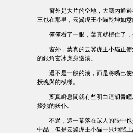
窗外是大片的空地，大廳內通過
王也在那里，云翼虎王小貓乾坤如意
僅僅看了一眼，葉真就楞住了，
窗外，葉真的云翼虎王小貓正使
的銀角玄冰虎身邊湊。
還不是一般的湊，而是將嘴巴使
授魂與的模樣。
葉真瞬息間就有些明白這胡青瞳
擾她的妖仆。
不過，這一幕落在眾人的眼中也
中品，但是云翼虎王小貓一只地階上