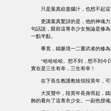
只是葉真絞盡腦汁，也想不起這
更讓葉真驚訝的是，他的神魂力
句話說，眼前這青衣少女無論是修為
一點半點。
畢竟，鑄脈境一二重武者的修為
“哈哈哈哈。想不到，想不到今
實在是三生有幸，三生有幸！
在下長生教護教統領段英年，可
大笑聲中，段英年長身而起，鑄
飾的看向了這青衣少女。一副色授魂