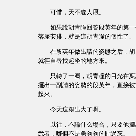
可惜，天不遂人愿。
如果說胡青瞳回答段英年的第一
落座安排，就是這胡青瞳的個性了。
在段英年做出請的姿態之后，胡
就徑自尋找起坐的地方來。
只轉了一圈，胡青瞳的目光在葉
擺出一副請的姿勢的段英年，直接被
起來。
今天這糗出大了啊。
以往，不論什么場合，只要他擺
武者，哪個不是急匆匆的貼過來。