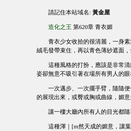
請記住本站域名:
黃金屋
造化之王
第620章 青衣媚
青衣少女收拾的很清麗，一身素
絨毛發帶束住，再以青色薄紗遮面，
這種風格的打扮，應該是非常清
姿卻無意不吸引著在場所有男人的眼
一次邁步、一次擺手臂，隨隨便
的展現出來，或臀或胸或曲線，媚意
讓一樓大廳內所有人的目光都隨
這種渾｜[m然天成的媚意，讓