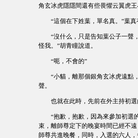
角玄冰虎隱隱間還有些畏懼云翼虎王
“這個在下姓葉，單名真。”葉
“沒什么，只是告知葉公子一聲
怪我。”胡青瞳說道。
“呃，不會的”
“小貓，離那個銀角玄冰虎遠點
聲。
也就在此時，先前在外主持初選
“抱歉，抱歉，因為來參加初選
束，離師尊定下的晚宴時間已經不遠
師尊共進晚餐，同時，入選的六人，