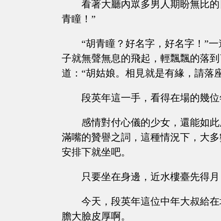
看著大廳內眾多男人期盼無比的
青瞳！”
“胡青瞳？好名字，好名字！”
子就無聲無息的飛起，輕飄飄的落到
道：“胡姑娘。相見就是有緣，請落座
段英年這一手，看得在場的幾位
感情對付心儀的少女，還能如此
滿嘴的贊譽之詞，這種情況下，大多
安排下就坐吧。
只要坐在身邊，近水樓臺先得月
今天，段英年這位中年大叔給在
膽大臉皮厚啊。