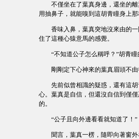
不僅坐在了葉真身邊，還坐的離
用抽鼻子，就能嗅到這胡青瞳身上那
香味入鼻，葉真突地沒來由的一
住了這種心猿意馬的感覺。
“不知道公子怎么稱呼？”胡青
剛剛定下心神來的葉真眉頭不由
先前似曾相識的疑惑，還有這胡
心。葉真是自信，但還沒自信到僅僅
的。
“公子且向外邊看看就知道了！”
聞言，葉真一楞，隨即向著窗外