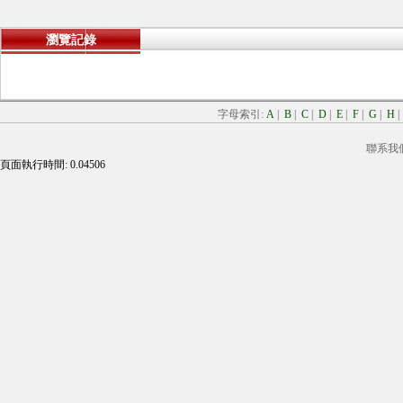
瀏覽記錄
字母索引:
A
|
B
|
C
|
D
|
E
|
F
|
G
|
H
聯系我
頁面執行時間: 0.04506