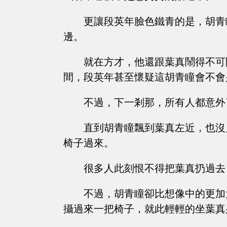
更讓段英年臉色鐵青的是，胡青
邊。
就在方才，他還跟葉真鬧得不可
間，段英年甚至懷疑這胡青瞳會不會
不過，下一剎那，所有人都意外
直到胡青瞳飄到葉真左近，也沒
椅子過來。
很多人此刻恨不得把葉真扔過去
不過，胡青瞳卻比想像中的更加
攝過來一把椅子，就此輕輕的坐葉真