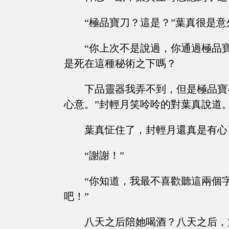
“極品寶刀？這是？”葉真很是意
“你上次不是說過，你通過極品
是死在這種秘術之下嗎？
下品靈器我弄不到，但是極品寶
心意。”封輕月笑呤呤的對葉真說道
葉真怔住了，封輕月還真是有心
“謝謝！”
“你知道，我最不喜歡聽這兩個
吧！”
八天之后陪她喝酒？八天之后，