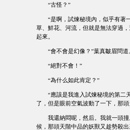
“古怪？”
“是啊，試煉秘境內，似乎有著
草、鮮花、河流，但就是無法穿過，
起來。
“會不會是幻像？”葉真皺眉問道
“絕對不會！”
“為什么如此肯定？”
“應該是我進入試煉秘境的第二
了，但是眼前空氣波動了一下，那頭
我還納悶呢，然后。我就一頭撞
候，那頭天階中品的妖獸又趁勢殺出