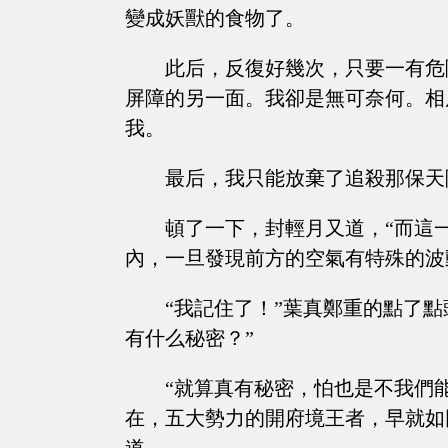
變成妖獸的食物了。
此后，反復好幾次，只要一有危
屏障的另一面。我卻是無可奈何。相
我。
最后，我只能放棄了追殺那保天
頓了一下，封輕月又道，“而這
內，一旦發現前方的空氣有特殊的波
“我記住了！”葉真鄭重的點了
有什么秘密？”
“就算真有秘密，怕也是不我們
在，五大勢力的開府境王者，早就如