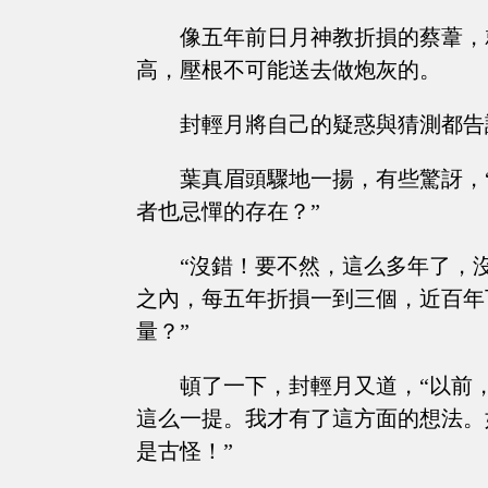
像五年前日月神教折損的蔡葦，
高，壓根不可能送去做炮灰的。
封輕月將自己的疑惑與猜測都告
葉真眉頭驟地一揚，有些驚訝，
者也忌憚的存在？”
“沒錯！要不然，這么多年了，
之內，每五年折損一到三個，近百年
量？”
頓了一下，封輕月又道，“以前
這么一提。我才有了這方面的想法。
是古怪！”