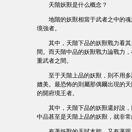
天階妖獸是什么概念？
地階的妖獸相當于武者之中的魂
境強者。
其中，天階下品的妖獸戰力看其
間。而天階中品的妖獸戰力論戰力，
重武者之間。
至于天階上品的妖獸，則不用多
媲美。最恐怖的則屬那偶爾出現的天
的開府境王者。
其中，天階下品的妖獸還好說，
中品甚至是天階上品的妖獸，就非常
有著妖獸的天賦本能，又有著跟