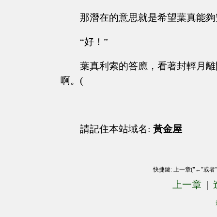
那潛在的意思就是希望葉真能夠
“好！”
葉真利索的答應，看著封輕月離
啊。(
請記住本站域名:
黃金屋
快捷鍵: 上一章("←"或者
上一章
|