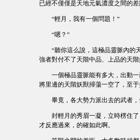
已經不僅僅是天地元氣濃度之間的差
“輕月，我有一個問題！”
“嗯？”
“聽你這么說，這極品靈脈內的
強者對付不了天階中品、上品的天階
一個極品靈脈能有多大，出動一
將里邊的天階妖獸掃蕩一空了，至于
畢竟，各大勢力派出去的武者，
封輕月的秀眉一凝，立時楞住了
才反應過來，的確如此啊。