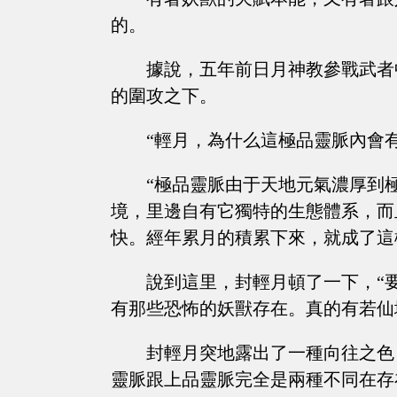
的。
據說，五年前日月神教參戰武者
的圍攻之下。
“輕月，為什么這極品靈脈內會
“極品靈脈由于天地元氣濃厚到
境，里邊自有它獨特的生態體系，而
快。經年累月的積累下來，就成了這
說到這里，封輕月頓了一下，“
有那些恐怖的妖獸存在。真的有若仙
封輕月突地露出了一種向往之色
靈脈跟上品靈脈完全是兩種不同在存