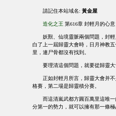
請記住本站域名:
黃金屋
造化之王
第616章 封輕月的心意
妖獸、仙境靈脈兩個問題，封輕
白了上一屆歸靈大會時，日月神教五
里，連尸骨都沒有找到。
要理清這個問題，就要從歸靈大
正如封輕月所言，歸靈大會并不
格賽，第二場是歸靈積分賽。
而這清嵐武都方圓百萬里這唯一
分第一的勢力，就可以擁有那一條極