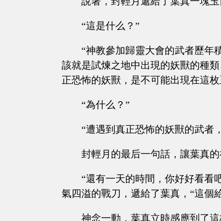
說著，封輕月遞給了葉真一塊玉
“這是什么？”
“神教參加歸靈大會的武者歷年
該就是試煉之地中出現的妖獸的種類
正恐怖的妖獸，是不可能出現在這枚
“為什么？”
“遭遇到真正恐怖的妖獸的武者
封輕月的最后一句話，讓葉真的
“還有一天的時間，你好好看看
氣四溢的戰刀，遞給了葉真，“這個給
神念一動，葉真立時感應到了這