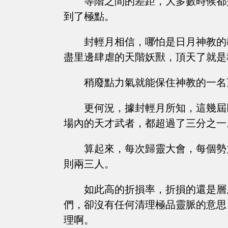
等階之間的差距，大多數時候都
到了極點。
封輕月相信，哪怕是日月神教的
盡里邊肆虐的天階妖獸，頂天了就是
稍廢點力氣就能保住神教的一名
更何況，據封輕月所知，這幾屆
場內的天才武者，都超過了三分之一
算起來，每次歸靈大會，每個勢
則兩三人。
如此高的折損率，折損的還是層
們，卻沒有任何清理極品靈脈的意思
理啊。