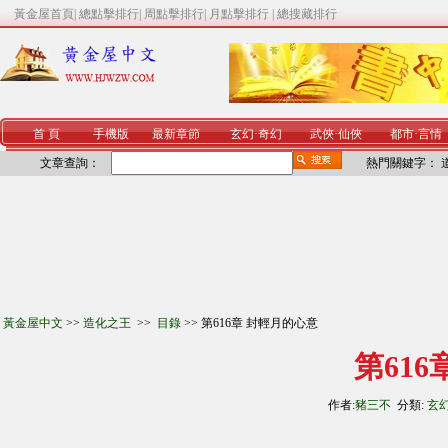
黃金屋首頁
|
總點擊排行
|
周點擊排行
|
月點擊排行
|
總搜藏排行
首 頁
手機版
最新章節
玄幻
·
奇幻
武俠
·
仙俠
都市
·
言情
文章查詢：
熱門關鍵字：
黃金屋中文
>>
造化之王
>>
目錄
>> 第616章 封輕月的心意
第61
作者:
豬三不
分類:
玄