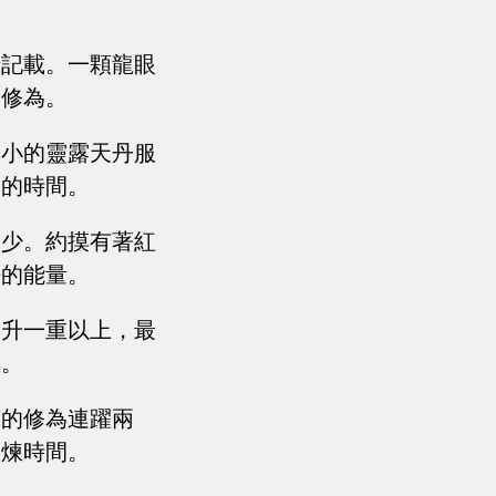
錄記載。一顆龍眼
的修為。
大小的靈露天丹服
修的時間。
多少。約摸有著紅
凈的能量。
提升一重以上，最
重。
前的修為連躍兩
修煉時間。