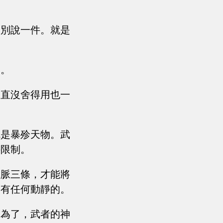
，別說一件。就是
的。
一直沒舍得用也一
就是暴殄天物。武
件限制。
武脈三條，才能將
會有任何動靜的。
修為了，武者的神