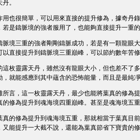
天丹。
作用也很簡單，可以用來直接的提升修為，據奇丹
，若是鑄脈境的強者服用了，也能夠直接提升一重
鑄脈境三重的強者剛剛鑄脈成功，若是有一顆龍眼
可以直接提升到鑄脈境三重巔峰，可以節約數年苦
的這枚靈露天丹，雖然沒有龍眼大小，但也差不了
動，就能感應到其中蘊含的恐怖能量，而且是最純
雄所言，這一枚靈露天丹，最少也能將葉真的修為
真的修為提升到魂海境四重巔峰。甚至是魂海境五
葉真的修為提升到魂海境五重，那就相當于葉真目
，又能提升一大截不說，還能為葉真節省下寶貴的