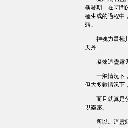
暴發期，在時間
種生成的過程中
露。
神魂力量極
天丹。
凝煉這靈露
一般情況下
但大多數情況下
而且就算是
現靈露。
所以。這靈