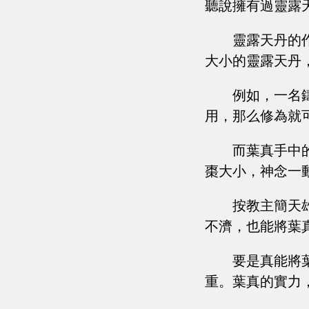
聽說擁有過靈露
靈露天丹的
大小的靈露天丹
例如，一名
用，那么修為就
而葉真手中
棗大小，神念一
按教主簡天
不濟，也能將葉
要是真能將
重。葉真的實力