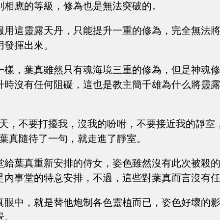
到相應的等級，修為也是無法突破的。
服用這靈露天丹，只能提升一重的修為，完全無法
用發揮出來。
一樣，葉真雖然只有魂海境三重的修為，但是神魂
升時沒有任何阻礙，這也是教主簡千雄為什么將靈
幾天，不要打擾我，沒我的吩咐，不要接近我的靜室
，葉真隨待了一句，就走進了靜室。
堂給葉真重新安排的侍女，姿色雖然沒有此次被殺
是內事堂的特意安排，不過，這些對葉真而言沒有
真眼中，就是替他炮制各色靈植而已，姿色好壞的
景。