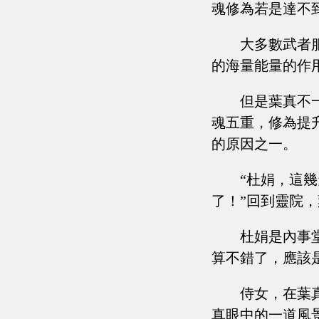
魂修為若是達不
大多數武者
的海量能量的作
但是葉真不
魂五重，修為提
的原因之一。
“杜娟，這
了！”回到靈院
杜娟是內事
算不錯了，應該
侍女，在葉
真眼中的一道風