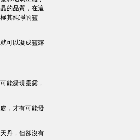
靈晶的品質，在這
層極其純凈的靈
，就可以凝成靈露
有可能凝現靈露，
。
深處，才有可能發
露天丹，但卻沒有