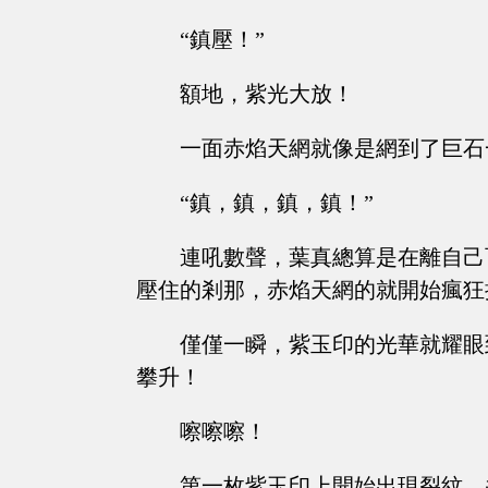
“鎮壓！”
額地，紫光大放！
一面赤焰天網就像是網到了巨石
“鎮，鎮，鎮，鎮！”
連吼數聲，葉真總算是在離自己
壓住的剎那，赤焰天網的就開始瘋狂
僅僅一瞬，紫玉印的光華就耀眼
攀升！
嚓嚓嚓！
第一枚紫玉印上開始出現裂紋，