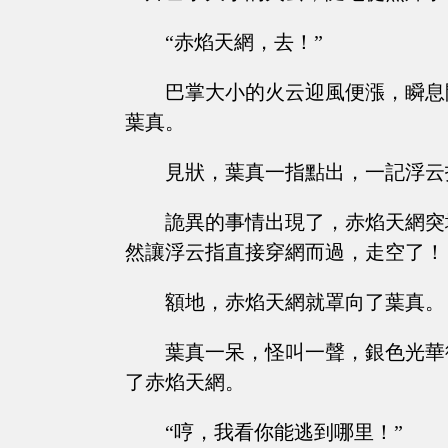
“赤焰天網，去！”
巴掌大小的火云迎風便漲，瞬息
葉真。
見狀，葉真一指點出，一記浮云
詭異的事情出現了，赤焰天網突
然讓浮云指直接穿網而過，走空了！
額地，赤焰天網就罩向了葉真。
葉真一呆，怪叫一聲，銀色光華
了赤焰天網。
“哼，我看你能逃到哪里！”