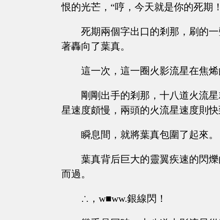
恨的光芒，“哼，今天就是你的死期！
死期兩個字出口的剎那，刷的一
著轟向了葉真。
這一次，這一圈火影流星在焦烯
剛剛出手的剎那，十八道火流星
星速度頗慢，兩頭的火流星速度則快
瞬息間，就將葉真包圍了起來。
葉真背后巨大的靈翼疾速的閃爍
而過。
∴，w■ww.銀線閃！