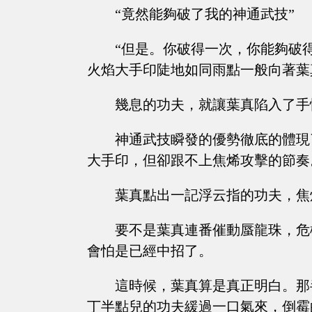
“竟然能夠破了我的神通武技”
“但是。你破得一次，你能夠破
火焰大手印陡地如同雨點一般向著葉
幾息的功夫，就讓葉真陷入了手
神通武技瞬發的優勢徹底的體現
大手印，但卻跟不上焦烯攻擊的節奏
葉真點出一記浮云指的功夫，焦
要不是葉真連番催動蜃龍珠，危
會怕是已經中招了。
這時候，葉真算是真正明白。那
丁半點兒的功夫緩過一口氣來，倒霉