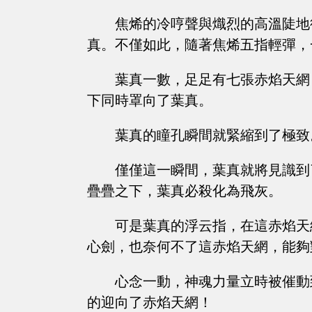
焦烯的冷哼聲與熾烈的高溫陡地
真。不僅如此，隨著焦烯五指輕彈，
葉真一數，足足有七張赤焰天網
下同時罩向了葉真。
葉真的瞳孔瞬間就緊縮到了極致
僅僅這一瞬間，葉真就將見識到
疊疊之下，葉真必殺化為飛灰。
可是葉真的浮云指，在這赤焰天
心劍，也奈何不了這赤焰天網，能夠
心念一動，神魂力量立時被催動
的迎向了赤焰天網！