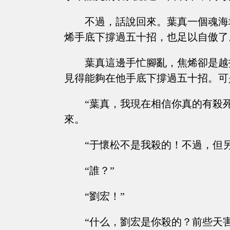
不過，話說回來。葉真一個魂海
烯手底下撐過五十招，也足以自傲了
葉真這邊手忙腳亂，焦烯卻是越
見得能夠在他手底下撐過五十招。可
“葉真，我現在相信你真的有殺
來。
“于懷松不是我殺的！不過，但
“誰？”
“劉宏！”
“什么，劉宏是你殺的？前些天