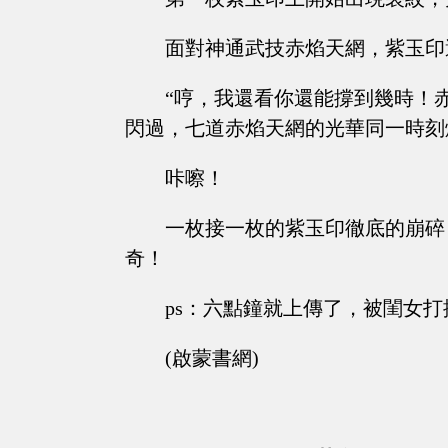
面對神通武技赤焰天網，紫玉印
“哼，我還看你還能撐到幾時！
閃過，七道赤焰天網的光華同一時刻
咔嚓！
一枚接一枚的紫玉印徹底的崩碎
奇！
ps：六點鐘就上傳了，被閨女
(啟蒙書網)