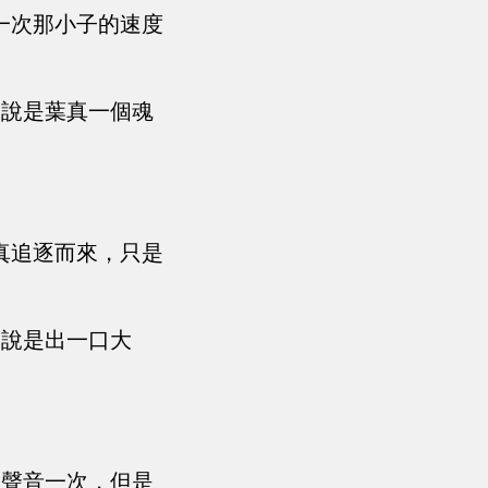
一次那小子的速度
別說是葉真一個魂
真追逐而來，只是
別說是出一口大
的聲音一次，但是