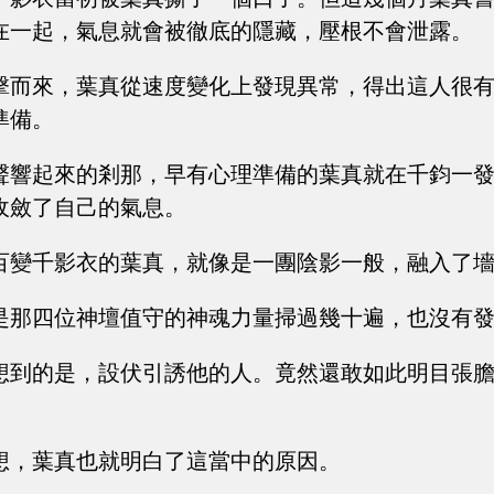
在一起，氣息就會被徹底的隱藏，壓根不會泄露。
擊而來，葉真從速度變化上發現異常，得出這人很
準備。
聲響起來的剎那，早有心理準備的葉真就在千鈞一
收斂了自己的氣息。
百變千影衣的葉真，就像是一團陰影一般，融入了
是那四位神壇值守的神魂力量掃過幾十遍，也沒有
想到的是，設伏引誘他的人。竟然還敢如此明目張
想，葉真也就明白了這當中的原因。