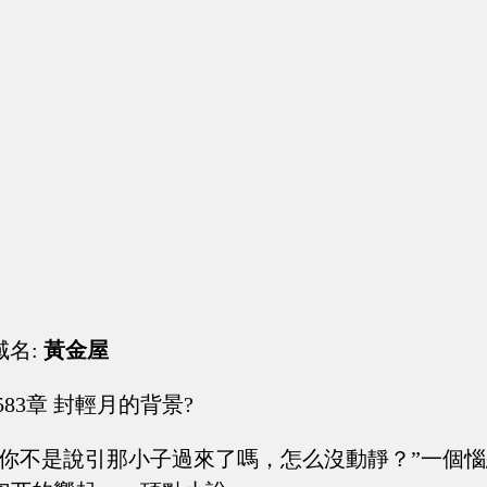
域名:
黃金屋
583章 封輕月的背景?
，你不是說引那小子過來了嗎，怎么沒動靜？”一個