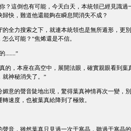
上你？這倒也有可能，今天白天，本統領已經見識過
快歸快，難道他還能夠在瞬息間消失不成？
守的全力搜索之下，就連本統領也是無所遁形，更
，怎么可能？”焦烯還是不信。
.....”
是真的，本座在高空中，展開法眼，確實親眼看到葉
，就神秘消失了。”
分媚意的聲音陡地出現，驚得葉真神情再次一變，
運轉速度，也被葉真給降到了極致。
的聲音，雖然葉真只見過一次于寒晶，聽過于寒晶