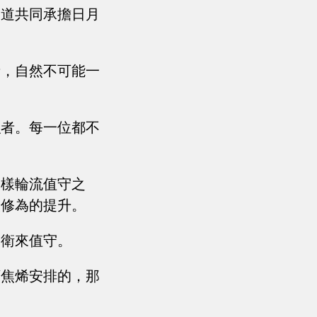
一道共同承擔日月
者，自然不可能一
強者。每一位都不
這樣輪流值守之
人修為的提升。
一衛來值守。
領焦烯安排的，那