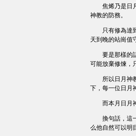
焦烯乃是日
神教的防務。
只有修為達
天到晚的站崗值
要是那樣的
可能放棄修煉，
所以日月神
下，每一位日月
而本月日月
換句話，這
么他自然可以明