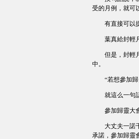
受的月例，就可
有直接可以
葉真給封輕
但是，封輕
中。
“若想參加
就這么一句
參加歸靈大
大丈夫一諾
承諾，參加歸靈