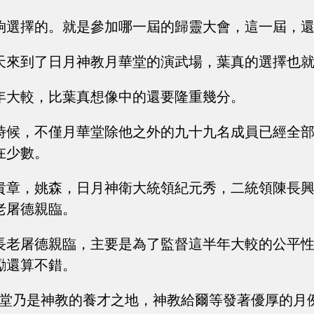
夠選擇的。就是參加哪一屆的歸靈大會，這一屆，
天來到了日月神教月華堂的演武場，葉真的選擇也
年大較，比葉真想像中的還要隆重幾分。
時候，不僅月華堂除他之外的九十九名成員已經全
在少數。
貴章，姚森，日月神衛大統領紀元秀，二統領陳長
老屠德親臨。
長老屠德親臨，主要是為了監督這半年大較的公平
勵還算不錯。
華堂乃是神教的養才之地，神教給爾等發著優厚的月