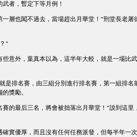
的武者，暫定下等月例！
第一層也闖不過去，當場趕出月華堂！”刑堂長老屠
？”
有些意外，葉真本以為，這半年大較，就是一場比
，就是排名賽，由三組分別進行排名賽，第一組排名
備的獎勵。
名賽的最后三名，將會被拙落出月華堂！”說到這里
。
遇確實優厚，而且沒有任何任務派發，但每半年一