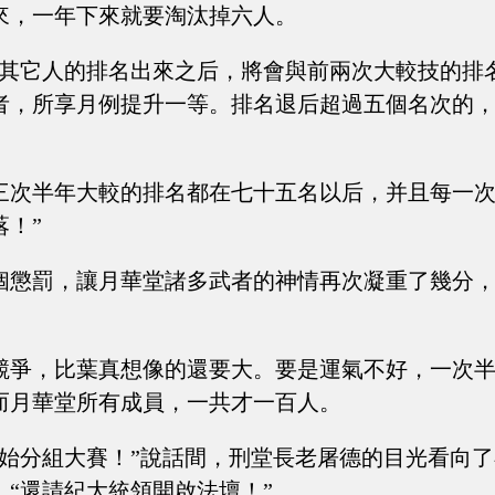
來，一年下來就要淘汰掉六人。
，其它人的排名出來之后，將會與前兩次大較技的排
者，所享月例提升一等。排名退后超過五個名次的
三次半年大較的排名都在七十五名以后，并且每一
落！”
個懲罰，讓月華堂諸多武者的神情再次凝重了幾分
競爭，比葉真想像的還要大。要是運氣不好，一次
而月華堂所有成員，一共才一百人。
開始分組大賽！”說話間，刑堂長老屠德的目光看向
，“還請紀大統領開啟法壇！”