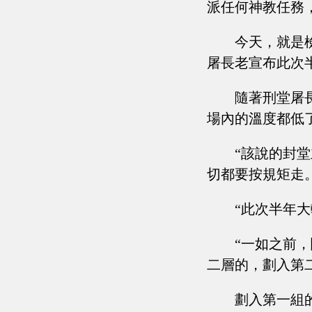
派任何神教任務
今天，就是
屠長老宣布此次
隨著刑堂屠
場內的溫度都低
“該說的封
切都要按規矩走
“此次半年
“一如之前
二層的，劃入第
劃入第一組