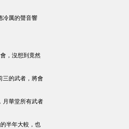
德冷厲的聲音響
武會，沒想到竟然
前三的武者，將會
，月華堂所有武者
次的半年大較，也