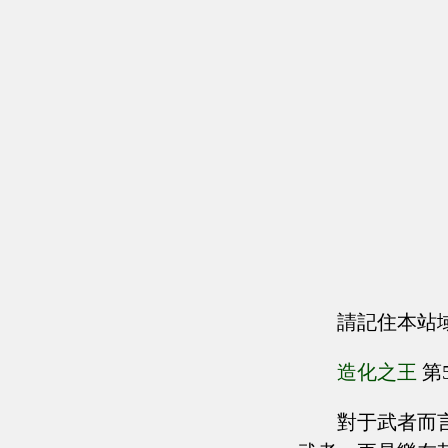
請記住本站
造化之王
第
對于武者而