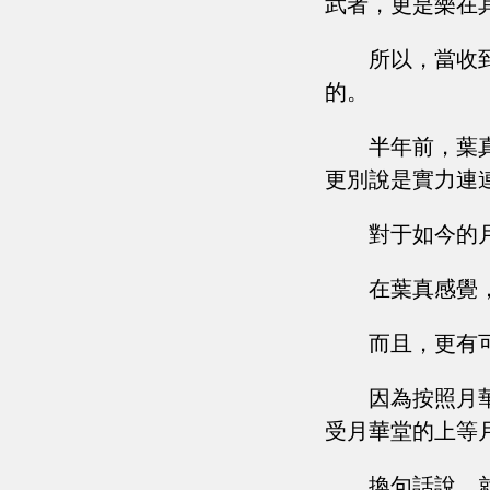
武者，更是樂在
所以，當收
的。
半年前，葉
更別說是實力連
對于如今的
在葉真感覺
而且，更有
因為按照月
受月華堂的上等
換句話說，