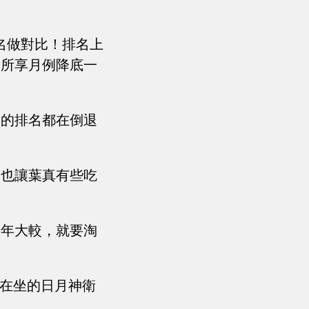
名做對比！排名上
，所享月例降底一
次的排名都在倒退
，也讓葉真有些吃
半年大較，就要淘
了在坐的日月神衛