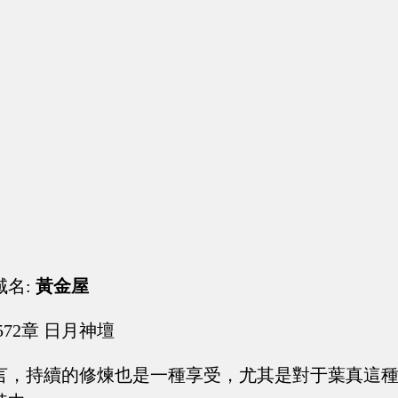
域名:
黃金屋
572章 日月神壇
言，持續的修煉也是一種享受，尤其是對于葉真這