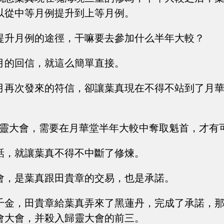
以從中等月例提升到上等月例。
提升月例的途徑，干嘛要去參加什么半年大較？
月的回信，就這么簡單直接。
月再次發來的符信，卻讓葉真現在不得不站到了月
歸靈大會，需要在月華堂半年大較中奪取魁首，才有
話，就讓葉真不得不中斷了修煉。
會，是葉真跟田貴章的交易，也是承諾。
千金，田貴章給葉真弄來了黑蓮丹，完成了承諾，
會大會，并殺入歸靈大會的前三。