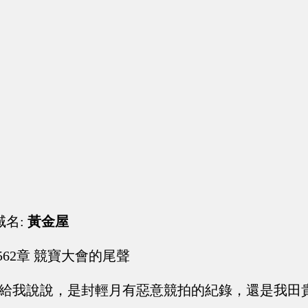
域名:
黃金屋
562章 競寶大會的尾聲
你給我說說，是封輕月有惡意競拍的紀錄，還是我田