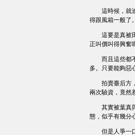
這時候，就
得跟風箱一般了
這要是真被
正叫價叫得興奮
而且這些都
多。只要能夠惡
拍賣臺后方
兩次驗資，竟然
其實被葉真
態，似乎有幾分
但是人爭一