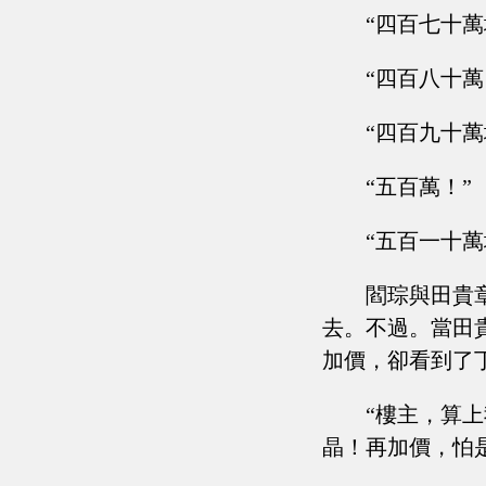
“四百七十萬
“四百八十萬
“四百九十萬
“五百萬！”
“五百一十萬
閻琮與田貴
去。不過。當田
加價，卻看到了
“樓主，算
晶！再加價，怕