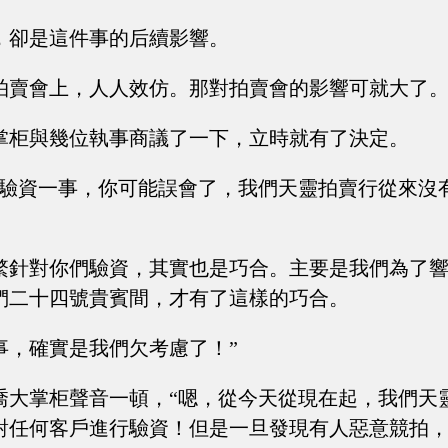
，卻是這件事的后續影響。
拍賣會上，人人效仿。那對拍賣會的影響可就大了
掌柜與幾位執事商議了一下，立時就有了決定。
，驗資一事，你可能誤會了，我們天靈拍賣行從來沒
繁針對你們驗資，其實也是巧合。主要是我們為了
們二十四號貴賓間，才有了這樣的巧合。
事，確實是我們欠考慮了！”
喬大掌柜聲音一頓，“嗯，從今天從現在起，我們天
對任何客戶進行驗資！但是一旦發現有人惡意競拍