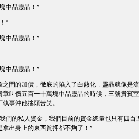
塊中品靈晶！”
！”
塊中品靈晶！”
塊中品靈晶！”
章之間的加價，徹底的陷入了白熱化，靈晶就像是
貴章叫價五百一十萬塊中品靈晶的時候，三號貴賓
丁執事沖他搖頭苦笑。
上我們的私人資金，我們目前的資金總量也只有四百
是拿出身上的東西質押都不夠了！”