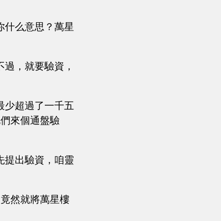
你什么意思？萬星
不過，就要驗資，
最少超過了一千五
他們來個通盤驗
先提出驗資，咱靈
，竟然就將萬星樓