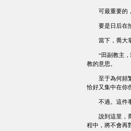
可最重要的
要是日后在
當下，喬大
“田副教主
教的意思。
至于為何頻
恰好又集中在你
不過。這件
說到這里，
程中，將不會再