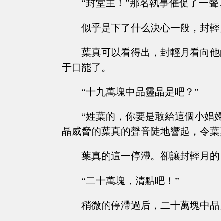
“封堂主！”那名執事催促了一聲
似乎是下了什么決心一般，封輕
葉真可以看得出，封輕月看向他
于口罷了。
“十九萬塊中品靈晶是吧？”
“姓葉的，你要是敢給這個小娼
晶威脅的葉真的聲音陡地響起，令葉
葉真的這一停滯。卻讓封輕月的
“二十萬塊，清點吧！”
稍微的停滯過后，二十萬塊中品