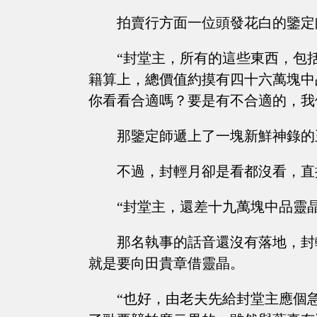
拍賣行方面一位頭發花白的鑒定
“封堂主，所有的這些東西，包
籍算上，總價值約摸有四十六萬塊中
你看看合適嗎？要是有不合適的，我
那鑒定師遞上了一塊新鮮神錄的
不過，封輕月卻是看都沒看，直
“封堂主，還差十九萬塊中品靈晶....
那名執事的話音還沒有落地，封
就是要向田貴章借靈晶。
“也好，由老夫先給封堂主應個