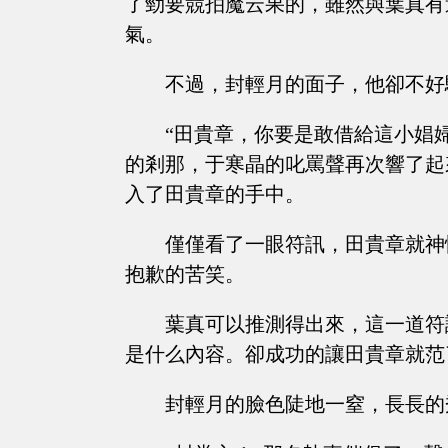
了勁要競拍魔云果的，雖然與葉真有
氣。
不過，封輕月的面子，他卻不好
“田貴章，你要是敢借給這小娼
的剎那，于寒晶的叱罵聲再次響了起
入了田貴章的手中。
僅僅看了一眼符訊，田貴章就神
抱歉的苦笑。
葉真可以推測得出來，這一道符
是什么內容。卻成功的讓田貴章就范
封輕月的臉色陡地一窒，長長的