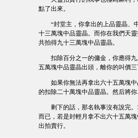
點了出來。
“封堂主，你拿出的上品靈晶、
十三萬塊中品靈晶。而你在我們天靈
共拍得九十三萬塊中品靈晶。
扣除百分之一的傭金，你應得九
五萬塊中品靈晶出頭，離你的叫價三
如果你無法再拿出六十五萬塊中
的扣除二十萬塊中品靈晶。然后將你.....
剩下的話，那名執事沒有說完。
而已，若是封輕月拿不出六十五萬塊
出拍賣行。