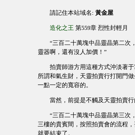
請記住本站域名:
黃金屋
造化之王
第559章 烈性封輕月
“三百二十萬塊中品靈晶第二次
靈器啊，還有沒人加價！”
拍賣師游方用這種方式沖淡著于
所謂和氣生財，天靈拍賣行打開門做
一點一定的寬容的。
當然，前提是不觸及天靈拍賣行
“三百二十萬塊中品靈晶第三次，還
三樓的貴賓間，按照拍賣會的流程，
就要結束了。