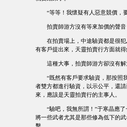
“等等！我懷疑有人惡意競價，
拍賣師游方沒有等來加價的聲音
在拍賣場上，中途驗資都是很犯
有客戶提出來，天靈拍賣行方面就得
這種大事，拍賣師游方卻沒有解
“既然有客戶要求驗資，那按照
者雙方都進行驗資，以示公平，還請
來，應該是天靈拍賣行的主事人。
“驗吧，我無所謂！”于寒晶應
將一些武者尤其是那些修為低下的武
擊。