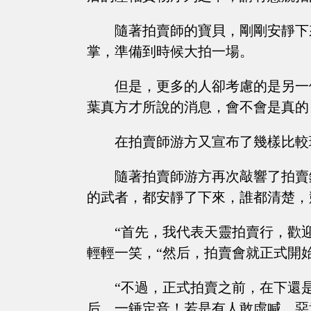
隨著拍賣師的寶貝，剛剛安靜下
掌，準備到時候大拍一場。
但是，更多的人卻考慮的是另一
葉真方才所說的消息，會不會是真的
在拍賣師游方又宣布了幾樣比較
隨著拍賣師游方再次敲響了拍賣
的武者，都安靜了下來，誰都清楚，
“首先，我代表天靈拍賣行，歡迎各
輕輕一笑，“然后，拍賣會就正式開
“不過，正式拍賣之前，在下還
后，一錘定音！若是有人敢虛喊，惡