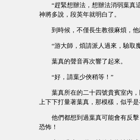
“趕緊想辦法，想辦法消弱葉真這個
神將多說，段英年就明白了。
到時候，不僅長生教很麻煩，他段英年
“游大師，煩請派人過來，驗取魔
葉真的聲音再次響了起來。
“好，請葉少俠稍等！”
葉真所在的二十四號貴賓室內，
上下下打量著葉真，那模樣，似乎是
他們都想到過葉真可能會有反擊
恐怖！