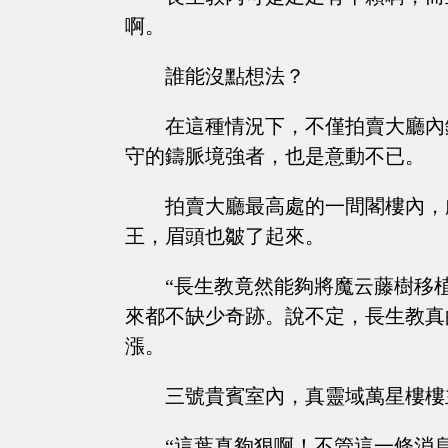
啊。
誰能沒點想法？
在這種情況下，不僅拍賣大廳內
守的鑄脈境強者，也是意動不已。
拍賣大廳最高處的一間閣樓內，
王，眉頭也皺了起來。
“長生教竟然能夠將魔云藤樹移
來都不缺少奇跡。說不定，長生教真
漲。
三號貴賓室內，真靈域萬星樓樓
“這葉真夠狠啊！不管這一條消