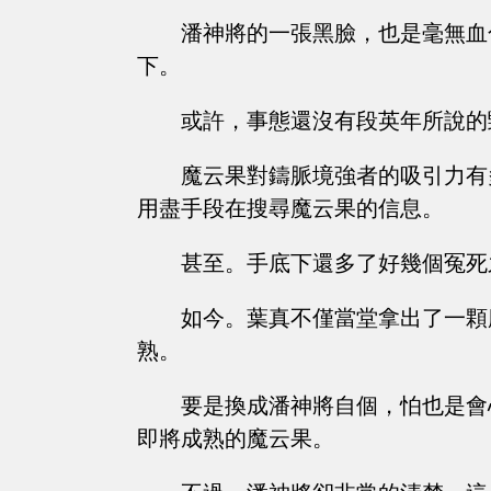
潘神將的一張黑臉，也是毫無血
下。
或許，事態還沒有段英年所說的
魔云果對鑄脈境強者的吸引力有
用盡手段在搜尋魔云果的信息。
甚至。手底下還多了好幾個冤死
如今。葉真不僅當堂拿出了一顆
熟。
要是換成潘神將自個，怕也是會
即將成熟的魔云果。