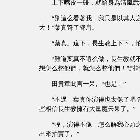
上下嘴皮一碰，就給身為清嵐武
“別這么看著我，我只是以其人
大！”葉真聳了聳肩。
“葉真。這下，長生教上下下，
“難道葉真不這么做，長生教就
想怎么整他們，就怎么整他們！”封
田貴章聞言一呆。“也是！”
“不過，葉真你演得也太像了吧
些相信長生教擁有大量魔云果了。”
“哼，演得不像，怎么解我心頭
出來拍賣了。”