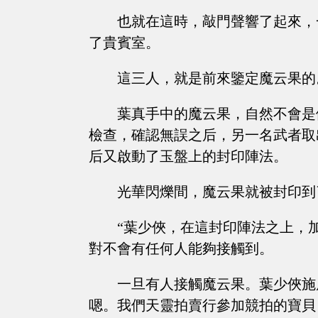
也就在這時，敲門聲響了起來，
了貴賓室。
這三人，就是前來鑒定魔云果的
葉真手中的魔云果，自然不會是
檢查，確認無誤之后，另一名武者取
后又啟動了玉盤上的封印陣法。
光華閃爍間，魔云果就被封印到
“葉少俠，在這封印陣法之上，
對不會有任何人能夠接觸到。
一旦有人接觸魔云果。葉少俠施
嗯。我們天靈拍賣行參加競拍的寶貝