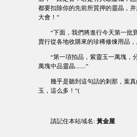
都要扣除你的先前所質押的靈晶，并
大會！”
“下面，我們將進行今天第一批
賣行從各地收購來的珍稀修煉用品，
“第一項拍品，紫靈玉一萬塊，
萬塊中品靈晶.......”
幾乎是聽到這句話的剎那，葉真
玉，這么多！”(
請記住本站域名:
黃金屋