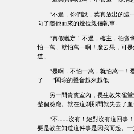
“不過，你們說，葉真放出的這
向了隨他而來的幾位親信執事。
“真假難定！不過，樓主，拍賣
怕一萬。就怕萬一啊！魔云果，可是
道。
“是啊，不怕一萬，就怕萬一！
了......”閻琮的聲音越來越低.......
另一間貴賓室內，長生教朱雀堂
整個臉龐。就在這剎那間就失去了血
“不.......沒有！絕對沒有
要是教主知道這件事是因我而起。一