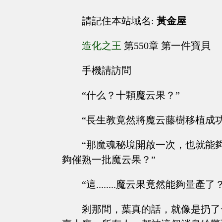
請記住本站域名:
黃金屋
造化之王
第550章 第一件寶貝
手機請訪問
“什么？十顆魔云果？”
“長生教竟然將魔云藤樹移植成功
“那魔魂秘境開啟一次，也就能
夠催熟一批魔云果？”
“這........魔云果竟然能夠量產了
剎那間，葉真的話，就像是扔了