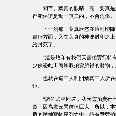
聞言。葉真的眼睛一亮，要真是
都能保證是獨一無二的，不會泛濫。
下一剎那，葉真欣然在這封印陣
賣行方面，又在葉真的神魂封印之上
給封死了。
“這是烙印有我們天靈拍賣行特
少俠憑此玉簡領取拍賣所得的財物，
也就在這三人離開葉真三人所在
錘。
“諸位武林同道，我天靈拍賣行
疑！因為魔云果價值巨大，所以，本
后的壓軸寶物序列之中，請有意競拍