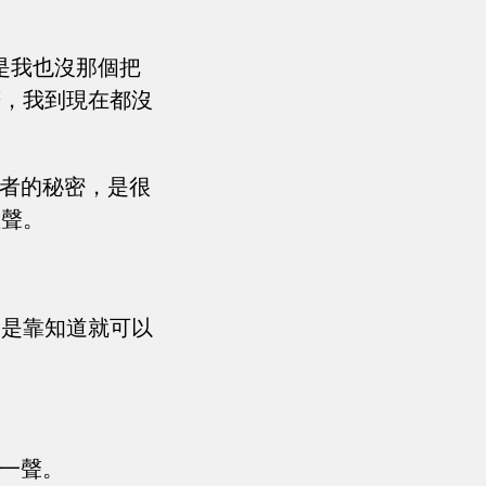
是我也沒那個把
筆，我到現在都沒
武者的秘密，是很
數聲。
不是靠知道就可以
了一聲。