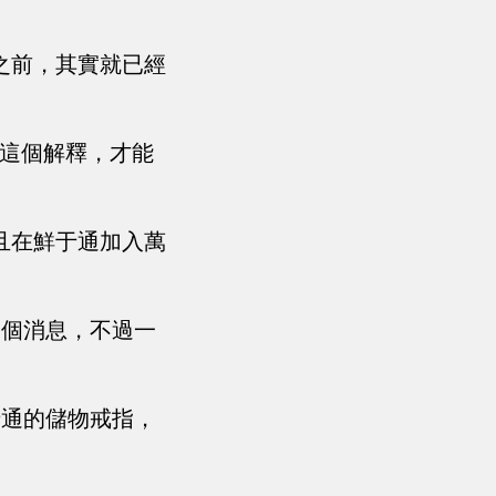
之前，其實就已經
有這個解釋，才能
且在鮮于通加入萬
這個消息，不過一
于通的儲物戒指，