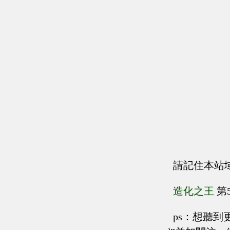
請記住本站
造化之王
第
ps：想聽