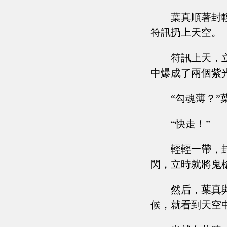
葉真順著封
符訊扔上天空。
符訊上天，
中爆成了兩個紫
“勾魂薄？
“快走！”
輕輕一帶，
閃，立時就將鬼
然后，葉真
候，就看到天空