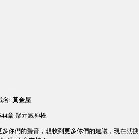
域名:
黃金屋
544章 聚元滅神梭
到更多你們的聲音，想收到更多你們的建議，現在就搜索