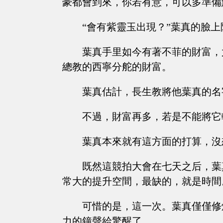
豪都會到來，你若有意，可以多準備
“會有紫靈玉出現？”葉真的臉上
葉真手里如今有著不菲的財富，
總教的西寧分舵的財富。
葉真估計，長生教將他葉真的名
不過，財富再多，若是不能將它
葉真本來就有這方面的打算，沒
既然這競拍大會在七天之后，葉
常大的提升空間，最缺的，就是時間
可惜的是，這一次。葉真僅僅修
力的鐘聲給驚醒了。