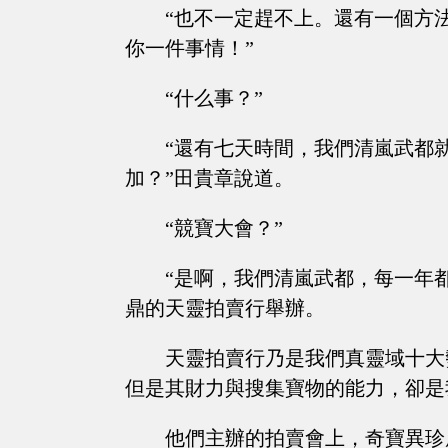
“也不一定趕不上。還有一個方
你一件事情！”
“什么事？”
“還有七天時間，我們清嵐武都
加？”田貴章說道。
“競寶大會？”
“是啊，我們清嵐武都，每一年
鼎的天靈拍賣行舉辦。
天靈拍賣行乃是我們真靈域十大
但是其財力與搜集寶物的能力，卻是
他們主辦的拍賣會上，奇寶異珍