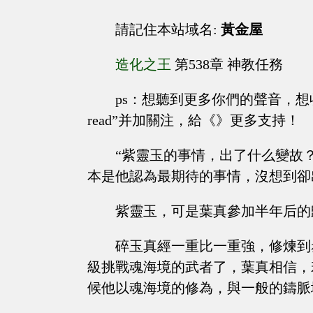
請記住本站域名:
黃金屋
造化之王
第538章 神教任務
ps：想聽到更多你們的聲音，想
read”并加關注，給《》更多支持！
“紫靈玉的事情，出了什么變故
本是他認為最期待的事情，沒想到卻
紫靈玉，可是葉真參加半年后的
碎玉真經一重比一重強，修煉到
級挑戰魂海境的武者了，葉真相信，
候他以魂海境的修為，與一般的鑄脈