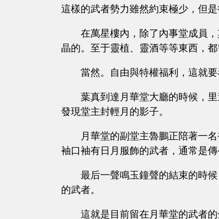
這樣的武者勢力雖然約束極少，但是
在萬星樓內，除了內事堂成員，
晶的。至于靈植、靈酒等等東西，都
當然。自由與特權福利，這就要
葉真到達月華堂大廳的時候，里
發現堂主封輕月的影子。
月華堂的副堂主魯鵬正陪著一名
袖口袖有日月服飾的武者，通常是傳
最后一聲鳴玉鐘聲的結束的時候
的武者。
這就是目前留在月華堂的武者的