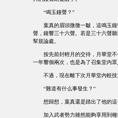
“鳴玉鐘聲？”
葉真的眉頭微微一皺，這鳴玉鐘
聲，鐘響三十六聲。若是三十六聲聽
幫規論處。
按先前封輕月的交待，月華堂不
一年響個兩次，也是為了召集堂內眾
不過，現在離下次月華堂內較技
“難道有什么事發生？”
想歸想，葉真還是踏出了他的這
加入武者勢力雖然能夠享用到種