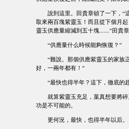
說到這里。田貴章頓了一下，“
取來兩百塊紫靈玉！而且從下個月起
靈玉供應量縮減到五十塊.......”田
“供應量什么時候能夠恢復？”
“難說。那個供應紫靈玉的家族
好，一兩年都有！”
“最快也得半年？這下，徹底的
就算紫靈玉充足，葉真想要將碎
功是不可能的。
更何況，最快，也得半年以后。