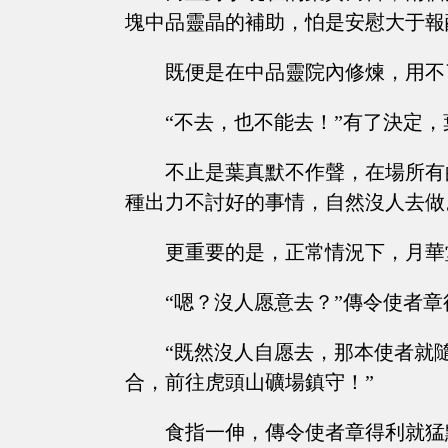
塊中品靈晶的補助，怕是安慰大于報
既便是在中品靈院內修煉，用不
“不去，也不能去！”有了決定
不止是葉真默不作聲，在場所有
種出力不討好的事情，自然沒人去做
更重要的是，正常情況下，月華
“嗯？沒人愿意去？”傳令使者
“既然沒人自愿去，那本使者就
合，前往虎頭山礦場鎮守！”
食指一伸，傳令使者章得利就猛