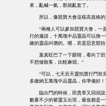
來，亂喊一氣，那就亂套了。
所以，像競寶大會這樣高規格的
“兩種人可以參加競寶大會，一
行的邀請，十萬塊中品靈晶可以換一
繳的靈晶叫價的。嗯，若是惡意競拍
葉真眨巴了一下眼睛，看向了田
不想做散客，比較麻煩。”
“可以，七天后天靈拍賣行門前
多繳納五萬塊中品靈晶，你準備好！
臨出門的時候，田貴章又回頭說
數量不少的紫靈玉出現，最低都是一