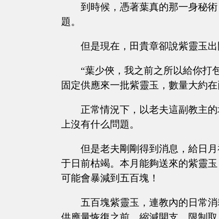
到時候，憑著葉真的那一身秘術
題。
但是現在，田貴章卻說紫靈玉出
“葉少俠，我之前之所以給你打
固定供應來一批紫靈玉，數量大約在
正常情況下，以老夫這副教主的
上沒有什么問題。
但是老夫剛剛得到消息，給日月
于日前枯竭。本月能夠送來的紫靈玉
可能會暴減到五百塊！
五百塊紫靈玉，連教內的日常消
供應量恢復之前，縮減開支，限制取