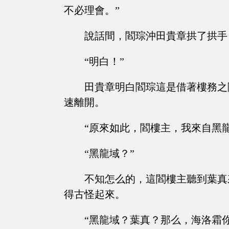
不必理會。”
說話間，閻琮沖田貴章拱了拱手
“明白！”
田貴章明白閻琮這是借著樓務之
速離開。
“原來如此，閻樓主，我來自黑
“黑龍域？”
不知怎么的，這閻樓主聽到葉真
得古怪起來。
“黑龍域？葉真？那么，海洛霜