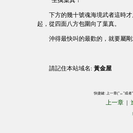
“生擒葉真！”
下方的幾十號魂海境武者這時才
起，從四面八方包圍向了葉真。
沖得最快叫的最歡的，就要屬剛
請記住本站域名:
黃金屋
快捷鍵: 上一章("←"或者
上一章
|