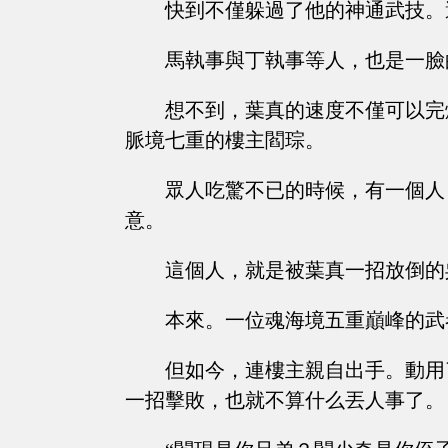
快到不僅躲過了他的神通武技。
馬執事與丁執事等人，也是一臉
想不到，葉真的速度不僅可以完
脈境七重的樓主閻琮。
眾人吃驚不已的時候，有一個人
意。
這個人，就是被葉真一招放倒的
本來。一位魂海境五重巔峰的武
但如今，連樓主親自出手。動用
一招擊敗，也就不算什么丟人事了。