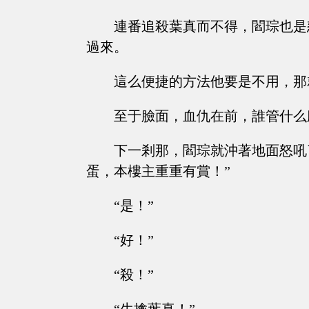
連番追殺葉真而不得，閻琮也是
過來。
這么便捷的方法他要是不用，那
至于臉面，血仇在前，誰管什么
下一剎那，閻琮就沖著地面怒吼
蛋，本樓主重重有賞！”
“是！”
“好！”
“殺！”