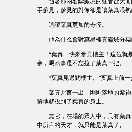
隨著那兩名鑄脈境的強者從天而
手參見，參見的對像卻是讓葉真眼熟
這讓葉真更加的奇怪。
他為什么會對萬星樓真靈域分樓
“葉真，快來參見樓主！這位就
余，馬執事還不忘拉了葉真一把。
“葉真見過閻樓主。”葉真上前
葉真此言一出，剛剛落地的紫袍
瞬地就投到了葉真的身上。
無它，在場的眾人中，只有葉真
中所言的天才，就只能是葉真了。