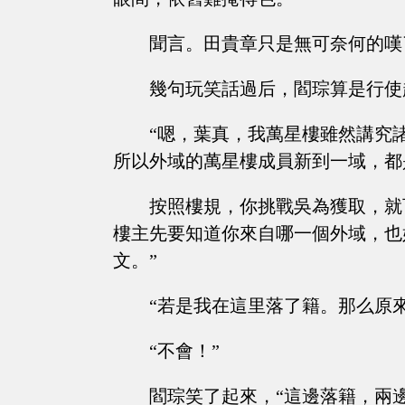
聞言。田貴章只是無可奈何的嘆
幾句玩笑話過后，閻琮算是行使
“嗯，葉真，我萬星樓雖然講究
所以外域的萬星樓成員新到一域，都
按照樓規，你挑戰吳為獲取，就
樓主先要知道你來自哪一個外域，也
文。”
“若是我在這里落了籍。那么原
“不會！”
閻琮笑了起來，“這邊落籍，兩