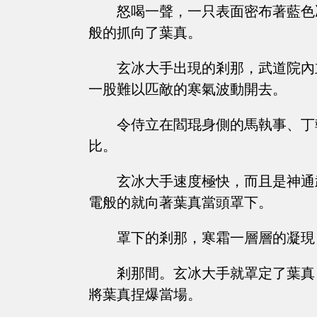
怒喝一聲，一只表面密布著藍色
般的抓向了葉真。
玄冰大手出現的剎那，武道院內
一股難以匹敵的寒氣波動開去。
令侍立在閻琨身側的馬執事、丁
比。
玄冰大手速度極快，而且是神通
電般的就向著葉真當頭罩下。
罩下的剎那，寒霜一層層的凝現
剎那間。玄冰大手就罩定了葉真
將葉真捏爆當場。