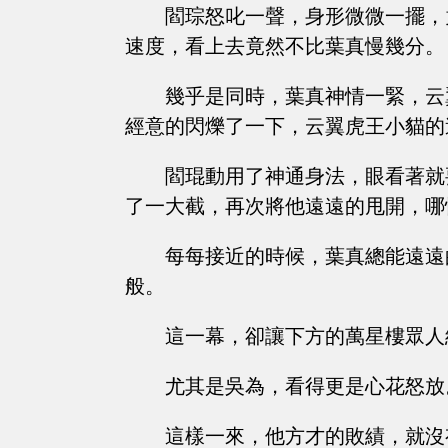
閻琮怒叱一聲，身形微微一擺，
速度，看上去竟然不比葉真慢幾分。
幾乎是同時，葉真神情一緊，云
經意的閃爍了一下，云翼虎王小貓的
閻琨動用了神通身法，眼看著就
了一大截，再次將他遠遠的甩開，哪
每每接近的時候，葉真總能遠遠
般。
這一幕，卻讓下方的萬星樓眾人
尤其是吳為，看得更是心花怒放
這樣一來，他方才的敗績，就沒