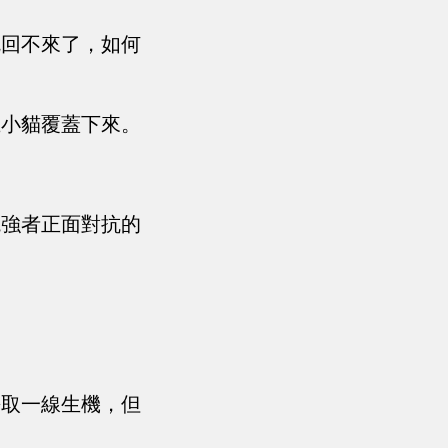
就回不來了，如何
王小貓覆蓋下來。
境強者正面對抗的
。
爭取一線生機，但