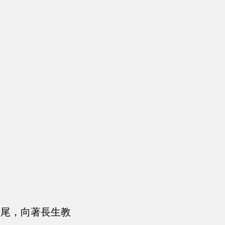
光尾，向著長生教