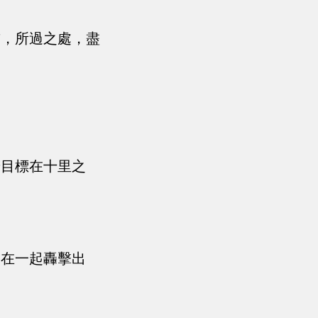
前，所過之處，盡
若目標在十里之
中在一起轟擊出