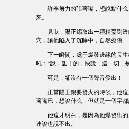
許季努力的張著嘴，想說點什么
來。
見狀，陽正錫取出一顆精瑩剔透
穴，讓他陷入了沉睡中，自然療傷。
下一瞬間，處于爆發邊緣的長生
吼：“說，誰干的，快說，這一切，
可是，卻沒有一個聲音發出！
正當陽正錫要發火的時候，他這
著嘴巴，想說什么，但就是一個字都
他這才明白，是因為他爆發出的
連說也說不出。