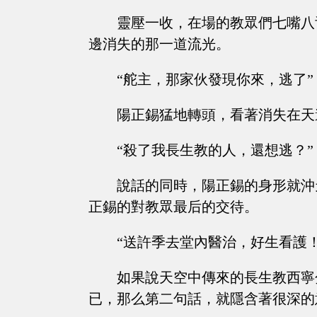
靈壓一收，在場的教眾們七嘴八
邊消失的那一道流光。
“舵主，那家伙發現你來，逃了”
陽正錫猛地轉頭，看著消失在天
“殺了我長生教的人，還想逃？”
說話的同時，陽正錫的身形就沖
正錫的對教眾最后的交待。
“送許季去堂內醫治，好生看護
如果說天空中傳來的長生教西寧
已，那么第二句話，就隱含著很深的