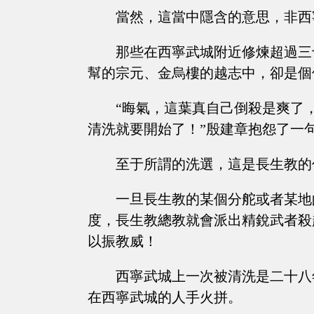
當然，這當中隱含的意思，非西
那些在西寧武城附近修煉超過三
幫的宗元、金烏樓的越志中，卻是個
“晦氣，這葉真自己倒殺是爽了
清洗就要開始了！”殷建章抱怨了一
至于所謂的洗選，這是長生教的
一旦長生教的某個分舵或者某地
度，長生教總教就會派出精銳武者殺
以振教威！
西寧武城上一次被清洗是二十八
在西寧武城的人手火拼。