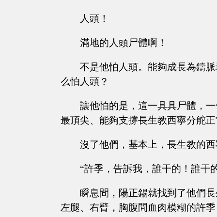
人頭！
滿地的人頭尸體啊！
不是他怕人頭。能夠成長為鑄脈
么怕人頭？
讓他怕的是，這一具具尸體，一
最頂尖、能夠支撐長生教西寧分舵正
沒了他們，基本上，長生教的西
“許季，告訴我，誰干的！誰干的
瞬息間，陽正錫就找到了他們長
左腿、右臂，胸腹間血肉模糊的許季