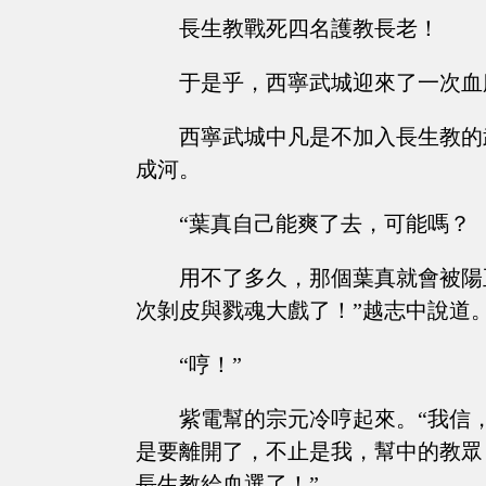
長生教戰死四名護教長老！
于是乎，西寧武城迎來了一次血
西寧武城中凡是不加入長生教的
成河。
“葉真自己能爽了去，可能嗎？
用不了多久，那個葉真就會被陽
次剝皮與戮魂大戲了！”越志中說道
“哼！”
紫電幫的宗元冷哼起來。“我信
是要離開了，不止是我，幫中的教眾
長生教給血選了！”