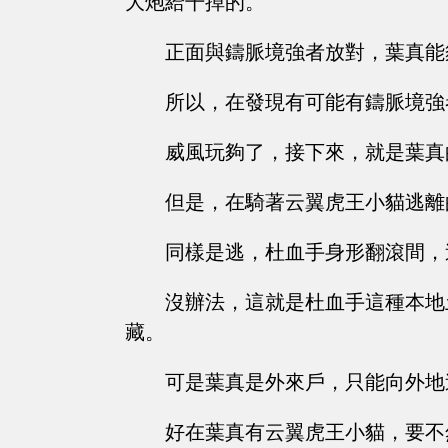
大炮給干掉的。
正面與鑄脈境強者放對，葉真能
所以，在發現有可能有鑄脈境強
威風玩夠了，接下來，就是葉真
但是，在騎著云翼虎王小貓逃離
同樣是逃，杜血手身形翻滾間，
沒辦法，這就是杜血手這種本地
藏。
可是葉真是外來戶，只能向外地
好在葉真有云翼虎王小貓，要不