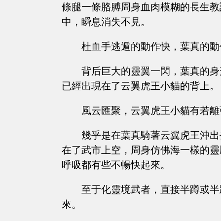
條腿一條胳膊周身血肉模糊的長生教
中，瞬息消失不見。
杜血手逃遁的動作快，葉真的動
背后巨大的靈翼一閃，葉真的身
已經出現在了云翼虎王小貓的背上。
風云匯聚，云翼虎王小貓有若離
幾乎是在葉真騎著云翼虎王沖出
在了武市上空，周身仿佛海一樣的靈
呼吸都有些不暢快起來。
至于化靈境武者，直接半蹲或半
來。