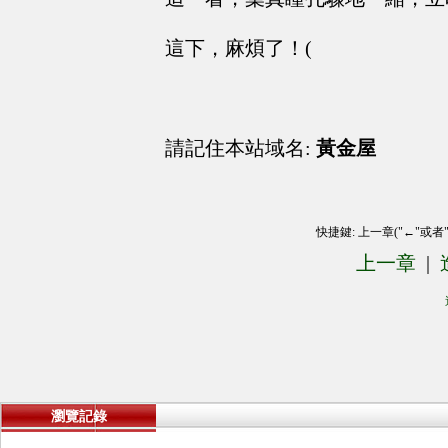
這下，麻煩了！(
請記住本站域名:
黃金屋
快捷鍵: 上一章("←"或者
上一章
|
瀏覽記錄