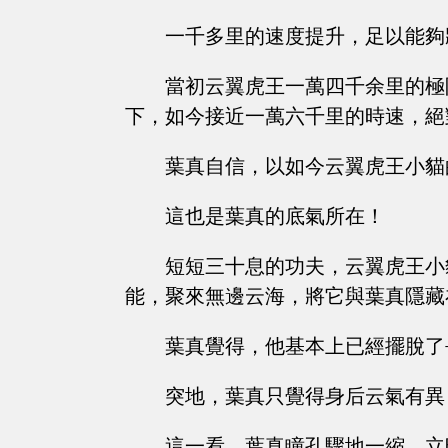
一千多里的速度提升，足以能夠
當初云翼虎王一萬四千余里的極
下，如今接近一萬六千里的時速，絕
葉真自信，以如今云翼虎王小貓
這也是葉真的底氣所在！
短短三十息的功夫，云翼虎王小
能，聚來無邊云海，將它與葉真隱藏
葉真覺得，他基本上已經擺脫了
突地，葉真只覺得身后云氣有異
這一看，葉真瞳孔驟地一縮，立