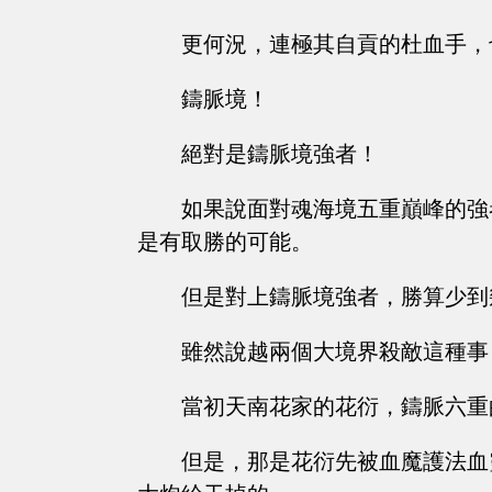
更何況，連極其自貢的杜血手，
鑄脈境！
絕對是鑄脈境強者！
如果說面對魂海境五重巔峰的強
是有取勝的可能。
但是對上鑄脈境強者，勝算少到
雖然說越兩個大境界殺敵這種事
當初天南花家的花衍，鑄脈六重
但是，那是花衍先被血魔護法血