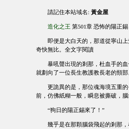
請記住本站域名:
黃金屋
造化之王
第501章 恐怖的陽正錫
即便是大白天的，那道從寧山上
奇快無比。全文字閱讀
暴吼聲出現的剎那，杜血手的血
就劃向了一位長生教護教長老的頸部
更詭異的是，那位魂海境五重的
前，仿佛紙糊一般，瞬息被撕破，腦
“狗日的陽正錫來了！”
幾乎是在那顆腦袋飛起的剎那，